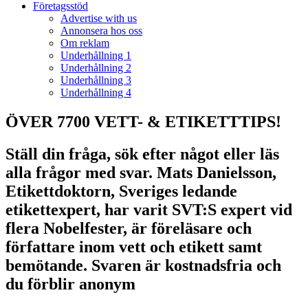
Företagsstöd
Advertise with us
Annonsera hos oss
Om reklam
Underhållning 1
Underhållning 2
Underhållning 3
Underhållning 4
ÖVER 7700 VETT- & ETIKETTTIPS!
Ställ din fråga, sök efter något eller läs
alla frågor med svar. Mats Danielsson,
Etikettdoktorn, Sveriges ledande
etikettexpert, har varit SVT:S expert vid
flera Nobelfester, är föreläsare och
författare inom vett och etikett samt
bemötande. Svaren är kostnadsfria och
du förblir anonym