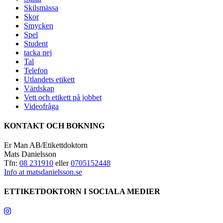
Skilsmässa
Skor
Smycken
Spel
Student
tacka nej
Tal
Telefon
Utlandets etikett
Värdskap
Vett och etikett på jobbet
Videofråga
KONTAKT OCH BOKNING
Er Man AB/Etikettdoktorn
Mats Danielsson
Tfn:
08 231910
eller
0705152448
Info at matsdanielsson.se
ETTIKETDOKTORN I SOCIALA MEDIER