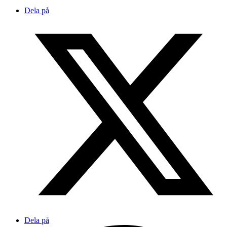
Dela på
Dela på