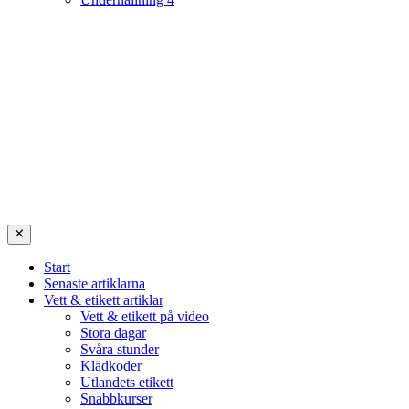
Start
Senaste artiklarna
Vett & etikett artiklar
Vett & etikett på video
Stora dagar
Svåra stunder
Klädkoder
Utlandets etikett
Snabbkurser