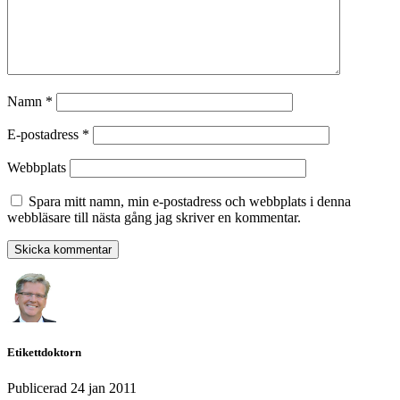
Namn
*
E-postadress
*
Webbplats
Spara mitt namn, min e-postadress och webbplats i denna
webbläsare till nästa gång jag skriver en kommentar.
Etikettdoktorn
Publicerad
24 jan 2011