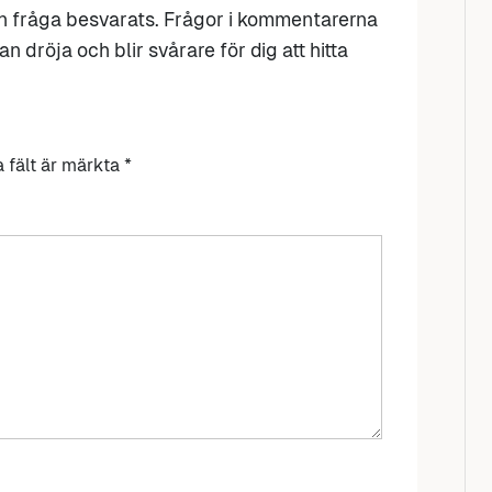
n fråga besvarats. Frågor i kommentarerna
n dröja och blir svårare för dig att hitta
a fält är märkta
*