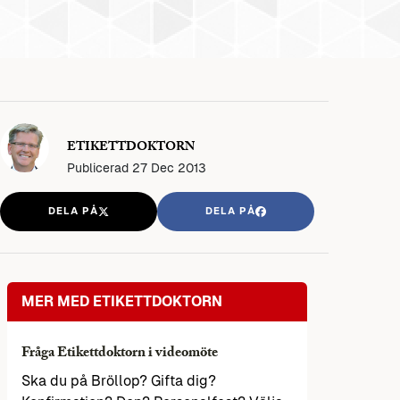
ETIKETTDOKTORN
Publicerad
27 Dec 2013
DELA PÅ
DELA PÅ
MER MED ETIKETTDOKTORN
Fråga Etikettdoktorn i videomöte
Ska du på Bröllop? Gifta dig?