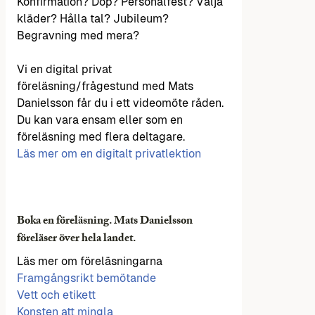
Konfirmation? Dop? Personalfest? Välja
kläder? Hålla tal? Jubileum?
Begravning med mera?
Vi en digital privat
föreläsning/frågestund med Mats
Danielsson får du i ett videomöte råden.
Du kan vara ensam eller som en
föreläsning med flera deltagare.
Läs mer om en digitalt privatlektion
Boka en föreläsning. Mats Danielsson
föreläser över hela landet.
Läs mer om föreläsningarna
Framgångsrikt bemötande
Vett och etikett
Konsten att mingla