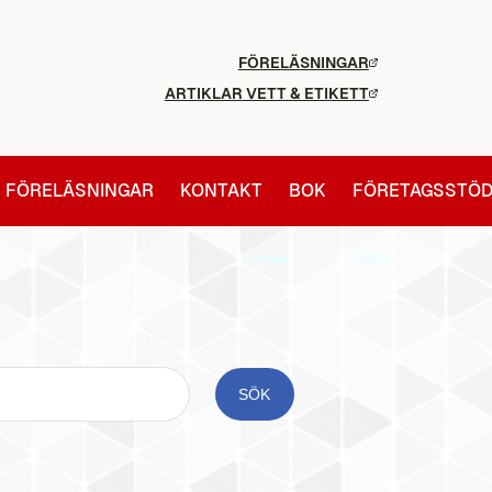
FÖRELÄSNINGAR
ARTIKLAR VETT & ETIKETT
FÖRELÄSNINGAR
KONTAKT
BOK
FÖRETAGSSTÖ