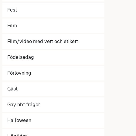
Fest
Film
Film/video med vett och etikett
Födelsedag
Förlovning
Gäst
Gay hbt frågor
Halloween