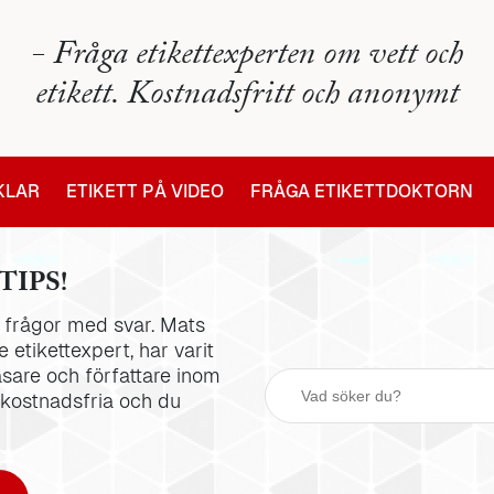
- Fråga etikettexperten om vett och
etikett. Kostnadsfritt och anonymt
IKLAR
ETIKETT PÅ VIDEO
FRÅGA ETIKETTDOKTORN
TIPS!
la frågor med svar. Mats
 etikettexpert, har varit
äsare och författare inom
 kostnadsfria och du