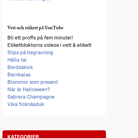
Vett och etikett på YouTube
Bli ett proffs på fem minuter!
Etikettdoktorns videos i vett & etikett
Slips på begravning
Hålla tal
Bordsskick
Barnkalas
Blommor som present
När är Halloween?
Sabrera Champagne
Vika ficknäsduk
KATEGORIER