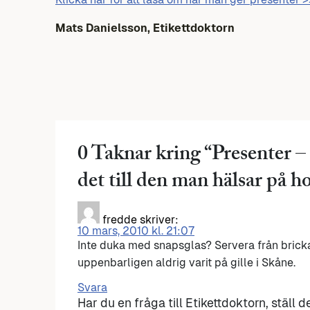
Mats Danielsson, Etikettdoktorn
0 Taknar kring “
Presenter –
det till den man hälsar på h
fredde
skriver:
10 mars, 2010 kl. 21:07
Inte duka med snapsglas? Servera från brick
uppenbarligen aldrig varit på gille i Skåne.
Svara
Har du en fråga till Etikettdoktorn, ställ 