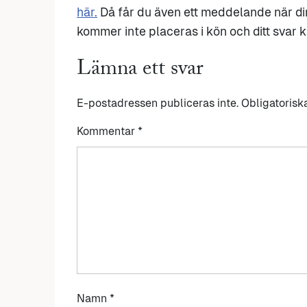
här.
Då får du även ett meddelande när di
kommer inte placeras i kön och ditt svar ka
Lämna ett svar
E-postadressen publiceras inte.
Obligatorisk
Kommentar
*
Namn
*