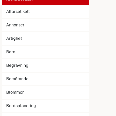
Affärsetikett
Annonser
Artighet
Barn
Begravning
Bemötande
Blommor
Bordsplacering