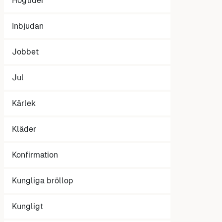
Högtider
Inbjudan
Jobbet
Jul
Kärlek
Kläder
Konfirmation
Kungliga bröllop
Kungligt