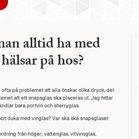
man alltid ha med
 hälsar på hos?
i ofta på problemet att alla önskar olika dryck, det
blemet att ett snapsglas ska placeras ut. Jag hittar
handlar bara portvin och sherryglas.
 och duka med vinglas? Var ska ska snapsglaset
ordning från höger; vattenglas, vitvinsglas,