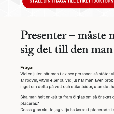
STÄLL DIN FRÅGA TILL ETIKETTDOKTORN
Presenter – måste 
sig det till den man
Fråga:
Vid en julen när man t ex sex personer, så stöter v
är rödvin, vitvin eller öl. Vid jul har man även pro
inget om detta på vett och etikettsidor, utan det 
Ska man helt enkelt ta fram ölglas om så önskas
placeras?
Dessa glas skulle jag vilja ha korrekt placerade i 