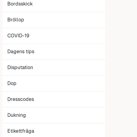
Bordsskick
Bröllop
COVID-19
Dagens tips
Disputation
Dop
Dresscodes
Dukning
Etikettfråga