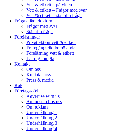
Vett & etikett – på video
Vett & etikett – Frågor med svar
Vett % etikett – ställ din fråga
Fråga etikettdoktorn
Frågor med svar
Ställ din fråga
Föreläsningar
Privatlektion vett & etikett
Framgångsrikt bemötande
Föreläsning vett & etikett
Lär dig mingla
Kontakt
Om oss
Kontakta oss
Press & media
Bok
Företagsstöd
Advertise with us
Annonsera hos oss
Om reklam
Underhållning 1
Underhållning 2
Underhållning 3
Underhållning 4