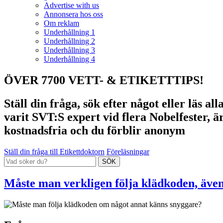
Advertise with us
Annonsera hos oss
Om reklam
Underhållning 1
Underhållning 2
Underhållning 3
Underhållning 4
ÖVER 7700 VETT- & ETIKETTTIPS!
Ställ din fråga, sök efter något eller läs a
varit SVT:S expert vid flera Nobelfester, ä
kostnadsfria och du förblir anonym
Ställ din fråga till Etikettdoktorn
Föreläsningar
Måste man verkligen följa klädkoden, äve