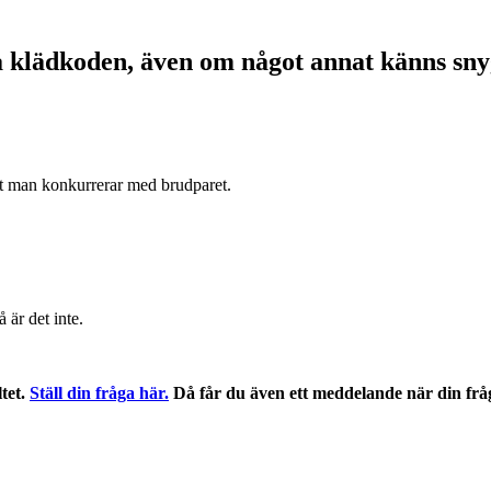
a klädkoden, även om något annat känns sn
att man konkurrerar med brudparet.
 är det inte.
ltet.
Ställ din fråga här.
Då får du även ett meddelande när din frå