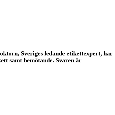
doktorn, Sveriges ledande etikettexpert, har
tikett samt bemötande. Svaren är