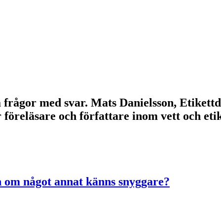
lla frågor med svar. Mats Danielsson, Etikett
r föreläsare och författare inom vett och e
n om något annat känns snyggare?