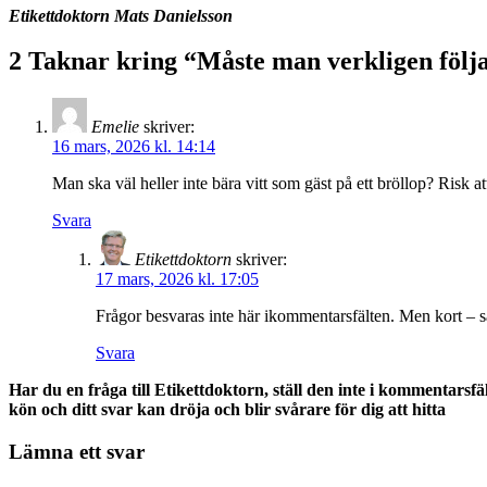
Etikettdoktorn Mats Danielsson
2 Taknar kring “
Måste man verkligen följ
Emelie
skriver:
16 mars, 2026 kl. 14:14
Man ska väl heller inte bära vitt som gäst på ett bröllop? Risk 
Svara
Etikettdoktorn
skriver:
17 mars, 2026 kl. 17:05
Frågor besvaras inte här ikommentarsfälten. Men kort – så
Svara
Har du en fråga till Etikettdoktorn, ställ den inte i kommentarsfä
kön och ditt svar kan dröja och blir svårare för dig att hitta
Lämna ett svar