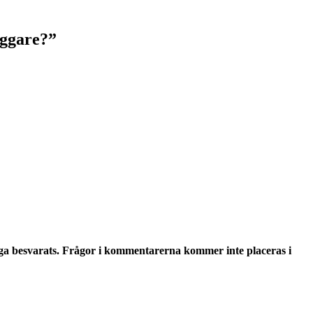
yggare?
”
ga besvarats. Frågor i kommentarerna kommer inte placeras i