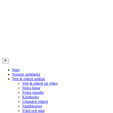
Start
Senaste artiklarna
Vett & etikett artiklar
Vett & etikett på video
Stora dagar
Svåra stunder
Klädkoder
Utlandets etikett
Snabbkurser
Värd och gäst