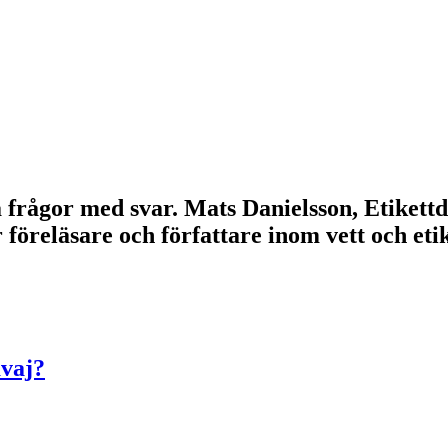
lla frågor med svar. Mats Danielsson, Etikett
r föreläsare och författare inom vett och e
avaj?