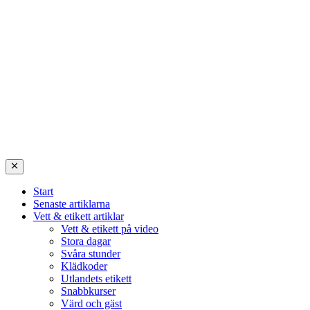
Start
Senaste artiklarna
Vett & etikett artiklar
Vett & etikett på video
Stora dagar
Svåra stunder
Klädkoder
Utlandets etikett
Snabbkurser
Värd och gäst