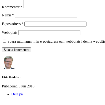
Kommentar
*
Namn
*
E-postadress
*
Webbplats
Spara mitt namn, min e-postadress och webbplats i denna webbläsa
Etikettdoktorn
Publicerad
3 jun 2018
Dela på