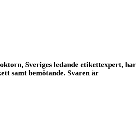
doktorn, Sveriges ledande etikettexpert, har
tikett samt bemötande. Svaren är