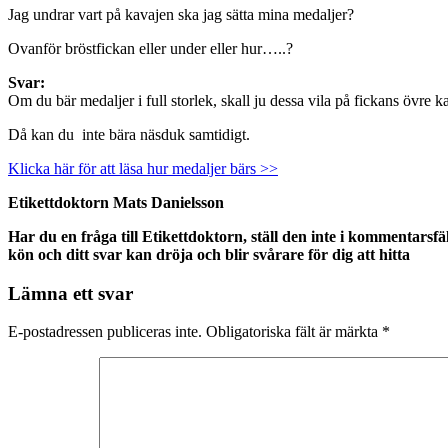
Jag undrar vart på kavajen ska jag sätta mina medaljer?
Ovanför bröstfickan eller under eller hur…..?
Svar:
Om du bär medaljer i full storlek, skall ju dessa vila på fickans övre k
Då kan du inte bära näsduk samtidigt.
Klicka här för att läsa hur medaljer bärs >>
Etikettdoktorn Mats Danielsson
Har du en fråga till Etikettdoktorn, ställ den inte i kommentarsfä
kön och ditt svar kan dröja och blir svårare för dig att hitta
Lämna ett svar
E-postadressen publiceras inte.
Obligatoriska fält är märkta
*