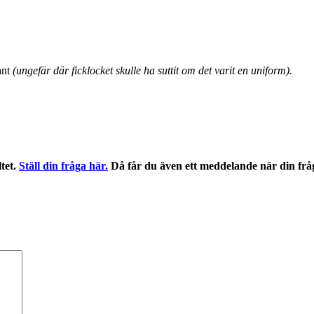
ant
(ungefär där ficklocket skulle ha suttit om det varit en uniform).
ltet.
Ställ din fråga här.
Då får du även ett meddelande när din frå