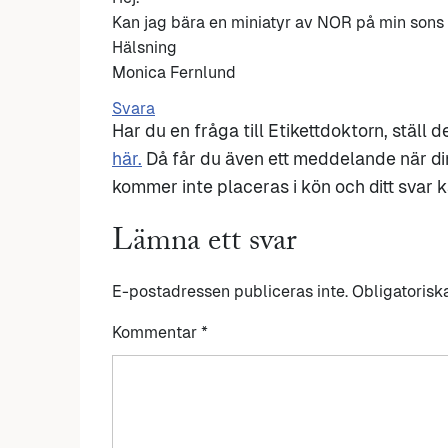
Kan jag bära en miniatyr av NOR på min son
Hälsning
Monica Fernlund
Svara
Har du en fråga till Etikettdoktorn, ställ 
här.
Då får du även ett meddelande när di
kommer inte placeras i kön och ditt svar ka
Lämna ett svar
E-postadressen publiceras inte.
Obligatorisk
Kommentar
*