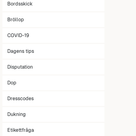
Bordsskick
Bröllop
COVID-19
Dagens tips
Disputation
Dop
Dresscodes
Dukning
Etikettfråga