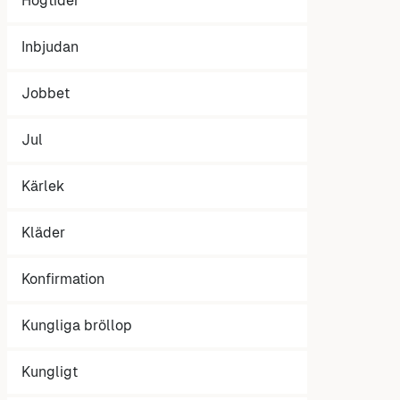
Högtider
Inbjudan
Jobbet
Jul
Kärlek
Kläder
Konfirmation
Kungliga bröllop
Kungligt