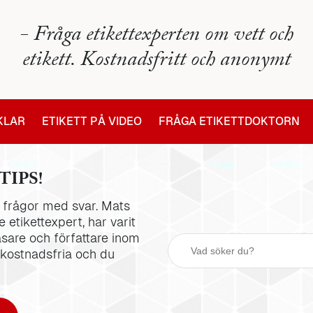
- Fråga etikettexperten om vett och
etikett. Kostnadsfritt och anonymt
IKLAR
ETIKETT PÅ VIDEO
FRÅGA ETIKETTDOKTORN
TIPS!
la frågor med svar. Mats
 etikettexpert, har varit
äsare och författare inom
 kostnadsfria och du