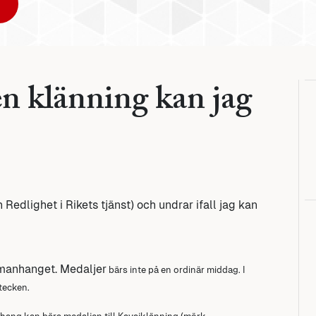
ken klänning kan jag
 Redlighet i Rikets tjänst) och undrar ifall jag kan
mmanhanget. Medaljer
bärs inte på en ordinär middag. I
tecken.