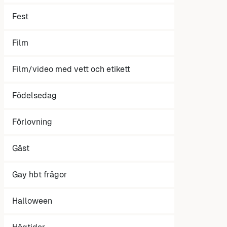
Fest
Film
Film/video med vett och etikett
Födelsedag
Förlovning
Gäst
Gay hbt frågor
Halloween