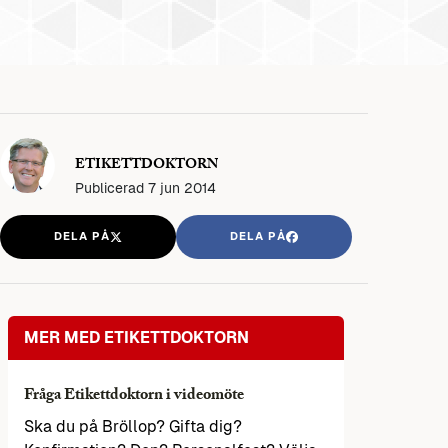
ETIKETTDOKTORN
Publicerad
7 jun 2014
DELA PÅ
DELA PÅ
MER MED ETIKETTDOKTORN
Fråga Etikettdoktorn i videomöte
Ska du på Bröllop? Gifta dig?