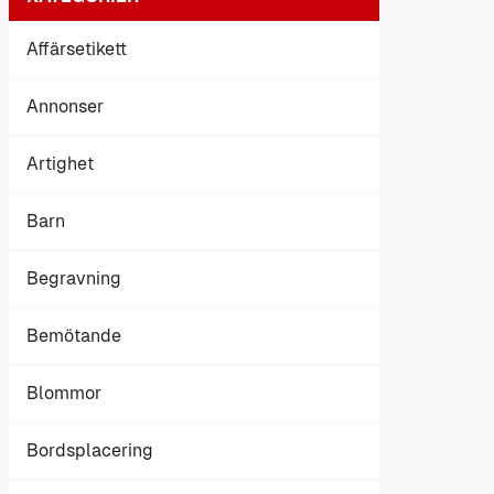
Affärsetikett
Annonser
Artighet
Barn
Begravning
Bemötande
Blommor
Bordsplacering