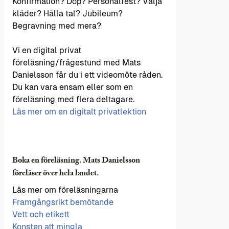
Konfirmation? Dop? Personalfest? Välja
kläder? Hålla tal? Jubileum?
Begravning med mera?
Vi en digital privat
föreläsning/frågestund med Mats
Danielsson får du i ett videomöte råden.
Du kan vara ensam eller som en
föreläsning med flera deltagare.
Läs mer om en digitalt privatlektion
Boka en föreläsning. Mats Danielsson
föreläser över hela landet.
Läs mer om föreläsningarna
Framgångsrikt bemötande
Vett och etikett
Konsten att mingla