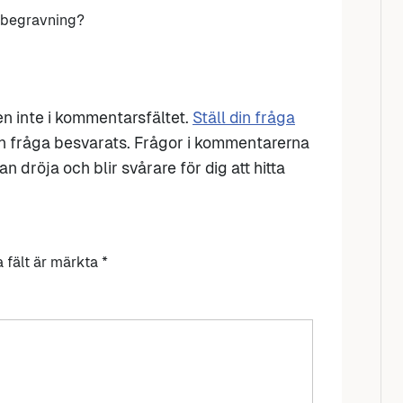
s begravning?
den inte i kommentarsfältet.
Ställ din fråga
n fråga besvarats. Frågor i kommentarerna
n dröja och blir svårare för dig att hitta
a fält är märkta
*