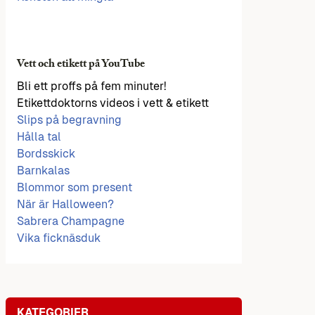
Vett och etikett på YouTube
Bli ett proffs på fem minuter!
Etikettdoktorns videos i vett & etikett
Slips på begravning
Hålla tal
Bordsskick
Barnkalas
Blommor som present
När är Halloween?
Sabrera Champagne
Vika ficknäsduk
KATEGORIER