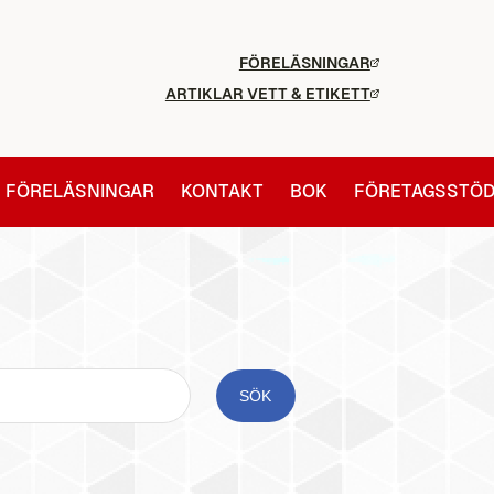
FÖRELÄSNINGAR
ARTIKLAR VETT & ETIKETT
FÖRELÄSNINGAR
KONTAKT
BOK
FÖRETAGSSTÖ