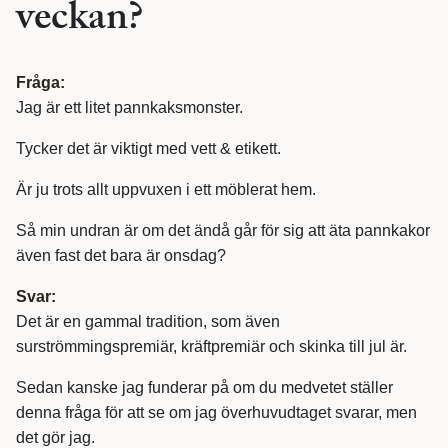
veckan?
Fråga:
Jag är ett litet pannkaksmonster.
Tycker det är viktigt med vett & etikett.
Är ju trots allt uppvuxen i ett möblerat hem.
Så min undran är om det ändå går för sig att äta pannkakor
även fast det bara är onsdag?
Svar:
Det är en gammal tradition, som även
surströmmingspremiär, kräftpremiär och skinka till jul är.
Sedan kanske jag funderar på om du medvetet ställer
denna fråga för att se om jag överhuvudtaget svarar, men
det gör jag.