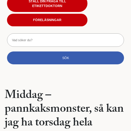
STÄLL DIN FRÅGA TILL
ETIKETTDOKTORN
FÖRELÄSNINGAR
Middag –
pannkaksmonster, så kan
jag ha torsdag hela