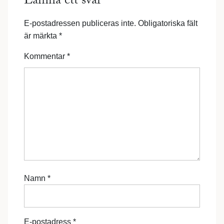
Lämna ett svar
E-postadressen publiceras inte.
Obligatoriska fält
är märkta
*
Kommentar
*
Namn
*
E-postadress
*