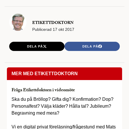
ETIKETTDOKTORN
Publicerad
17 okt 2017
DELA PÅ
DELA PÅ
MER MED ETIKETTDOKTORN
Fråga Etikettdoktorn i videomöte
Ska du på Bröllop? Gifta dig? Konfirmation? Dop?
Personalfest? Välja kläder? Hålla tal? Jubileum?
Begravning med mera?
Vi en digital privat föreläsning/frågestund med Mats