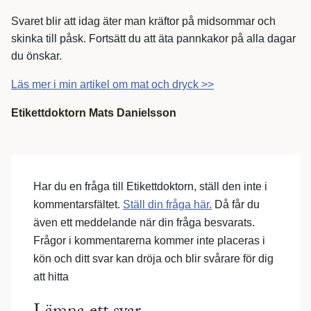
Svaret blir att idag äter man kräftor på midsommar och
skinka till påsk. Fortsätt du att äta pannkakor på alla dagar
du önskar.
Läs mer i min artikel om mat och dryck >>
Etikettdoktorn
Mats Danielsson
Har du en fråga till Etikettdoktorn, ställ den inte i
kommentarsfältet.
Ställ din fråga här.
Då får du
även ett meddelande när din fråga besvarats.
Frågor i kommentarerna kommer inte placeras i
kön och ditt svar kan dröja och blir svårare för dig
att hitta