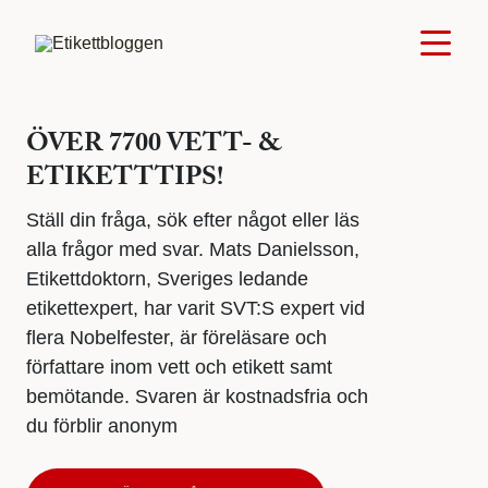
ÖVER 7700 VETT- &
ETIKETTTIPS!
Ställ din fråga, sök efter något eller läs
alla frågor med svar. Mats Danielsson,
Etikettdoktorn, Sveriges ledande
etikettexpert, har varit SVT:S expert vid
flera Nobelfester, är föreläsare och
författare inom vett och etikett samt
bemötande. Svaren är kostnadsfria och
du förblir anonym