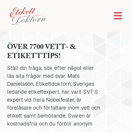
ÖVER 7700 VETT- &
ETIKETTTIPS!
Ställ din fråga, sök efter något eller
läs alla frågor med svar. Mats
Danielsson, Etikettdoktorn, Sveriges
ledande etikettexpert, har varit SVT:S
expert vid flera Nobelfester, är
föreläsare och författare inom vett och
etikett samt bemötande. Svaren är
kostnadsfria och du förblir anonym