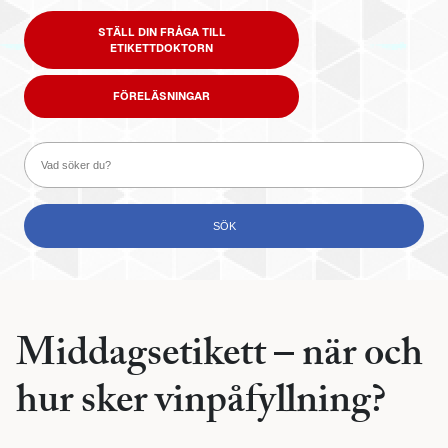
STÄLL DIN FRÅGA TILL
ETIKETTDOKTORN
FÖRELÄSNINGAR
Middagsetikett – när och
hur sker vinpåfyllning?