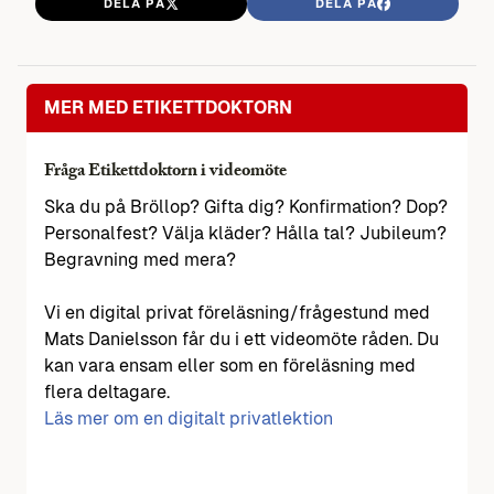
DELA PÅ
DELA PÅ
MER MED ETIKETTDOKTORN
Fråga Etikettdoktorn i videomöte
Ska du på Bröllop? Gifta dig? Konfirmation? Dop?
Personalfest? Välja kläder? Hålla tal? Jubileum?
Begravning med mera?
Vi en digital privat föreläsning/frågestund med
Mats Danielsson får du i ett videomöte råden. Du
kan vara ensam eller som en föreläsning med
flera deltagare.
Läs mer om en digitalt privatlektion