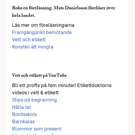
Boka en föreläsning. Mats Danielsson föreläser över
hela landet.
Läs mer om föreläsningarna
Framgångsrikt bemötande
Vett och etikett
Konsten att mingla
Vett och etikett på YouTube
Bli ett proffs på fem minuter! Etikettdoktorns
videos i vett & etikett
Slips på begravning
Hålla tal
Bordsskick
Barnkalas
Blommor som present