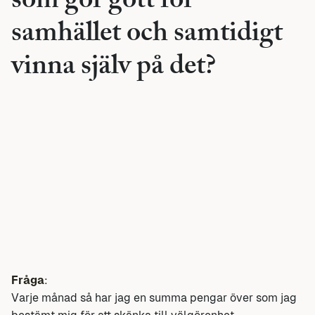
som gör gott för
samhället och samtidigt
vinna själv på det?
Fråga
:
Varje månad så har jag en summa pengar över som jag