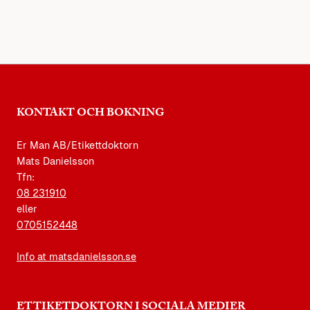
KONTAKT OCH BOKNING
Er Man AB/Etikettdoktorn
Mats Danielsson
Tfn:
08 231910
eller
0705152448
Info at matsdanielsson.se
ETTIKETDOKTORN I SOCIALA MEDIER