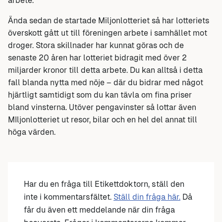
arbete.
Ända sedan de startade Miljonlotteriet så har lotteriets
överskott gått ut till föreningen arbete i samhället mot
droger. Stora skillnader har kunnat göras och de
senaste 20 åren har lotteriet bidragit med över 2
miljarder kronor till detta arbete. Du kan alltså i detta
fall blanda nytta med nöje – där du bidrar med något
hjärtligt samtidigt som du kan tävla om fina priser
bland vinsterna. Utöver pengavinster så lottar även
MIljonlotteriet ut resor, bilar och en hel del annat till
höga värden.
Har du en fråga till Etikettdoktorn, ställ den
inte i kommentarsfältet.
Ställ din fråga här.
Då
får du även ett meddelande när din fråga