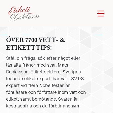
ÖVER 7700 VETT- &
ETIKETTTIPS!
Ställ din fråga, sök efter något eller
läs alla frågor med svar. Mats
Danielsson, Etikettdoktorn, Sveriges
ledande etikettexpert, har varit SVT:S
expert vid flera Nobelfester, är
föreläsare och författare inom vett och
etikett samt bemötande. Svaren är
kostnadsfria och du förblir anonym