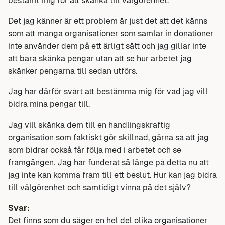
bestämt mig för att skänka till välgörenhet.
Det jag känner är ett problem är just det att det känns
som att många organisationer som samlar in donationer
inte använder dem på ett ärligt sätt och jag gillar inte
att bara skänka pengar utan att se hur arbetet jag
skänker pengarna till sedan utförs.
Jag har därför svårt att bestämma mig för vad jag vill
bidra mina pengar till.
Jag vill skänka dem till en handlingskraftig
organisation som faktiskt gör skillnad, gärna så att jag
som bidrar också får följa med i arbetet och se
framgången. Jag har funderat så länge på detta nu att
jag inte kan komma fram till ett beslut. Hur kan jag bidra
till välgörenhet och samtidigt vinna på det själv?
Svar:
Det finns som du säger en hel del olika organisationer