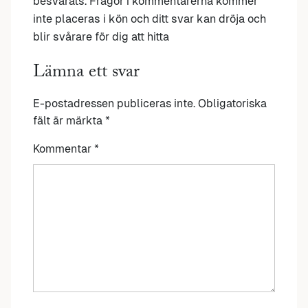
besvarats. Frågor i kommentarerna kommer
inte placeras i kön och ditt svar kan dröja och
blir svårare för dig att hitta
Lämna ett svar
E-postadressen publiceras inte.
Obligatoriska
fält är märkta
*
Kommentar
*