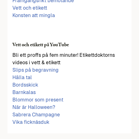
Framgångsrikt bemötande
Vett och etikett
Konsten att mingla
Vett och etikett på YouTube
Bli ett proffs på fem minuter! Etikettdoktorns
videos i vett & etikett
Slips på begravning
Hålla tal
Bordsskick
Barnkalas
Blommor som present
När är Halloween?
Sabrera Champagne
Vika ficknäsduk