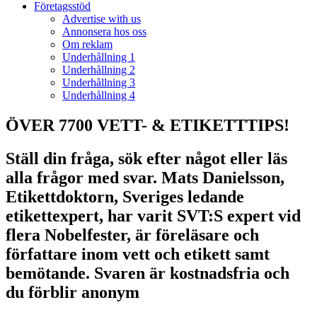
Företagsstöd
Advertise with us
Annonsera hos oss
Om reklam
Underhållning 1
Underhållning 2
Underhållning 3
Underhållning 4
ÖVER 7700 VETT- & ETIKETTTIPS!
Ställ din fråga, sök efter något eller läs
alla frågor med svar. Mats Danielsson,
Etikettdoktorn, Sveriges ledande
etikettexpert, har varit SVT:S expert vid
flera Nobelfester, är föreläsare och
författare inom vett och etikett samt
bemötande. Svaren är kostnadsfria och
du förblir anonym