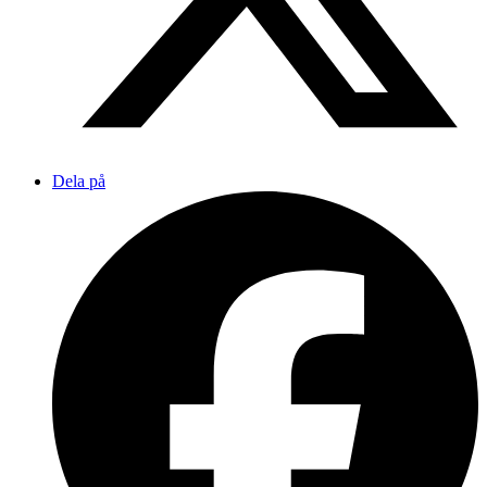
Dela på