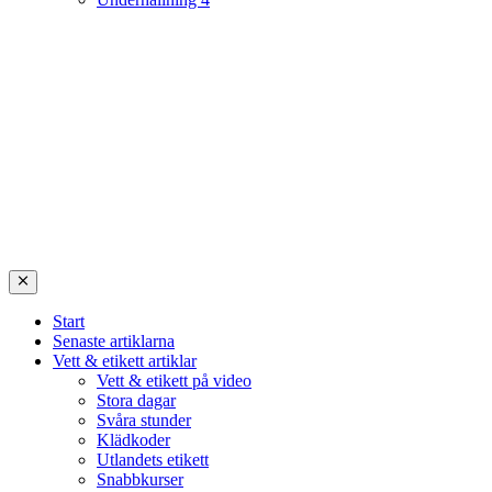
Start
Senaste artiklarna
Vett & etikett artiklar
Vett & etikett på video
Stora dagar
Svåra stunder
Klädkoder
Utlandets etikett
Snabbkurser