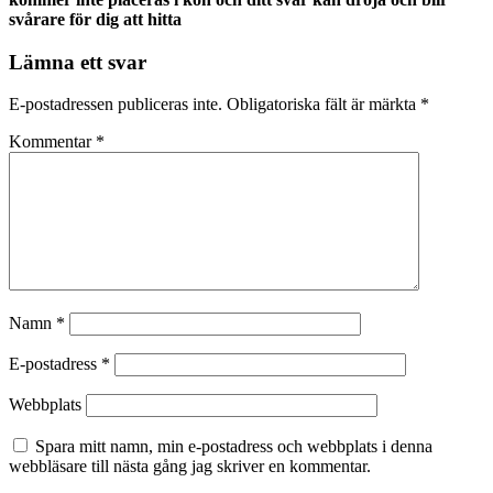
svårare för dig att hitta
Lämna ett svar
E-postadressen publiceras inte.
Obligatoriska fält är märkta
*
Kommentar
*
Namn
*
E-postadress
*
Webbplats
Spara mitt namn, min e-postadress och webbplats i denna
webbläsare till nästa gång jag skriver en kommentar.