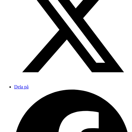
Dela på