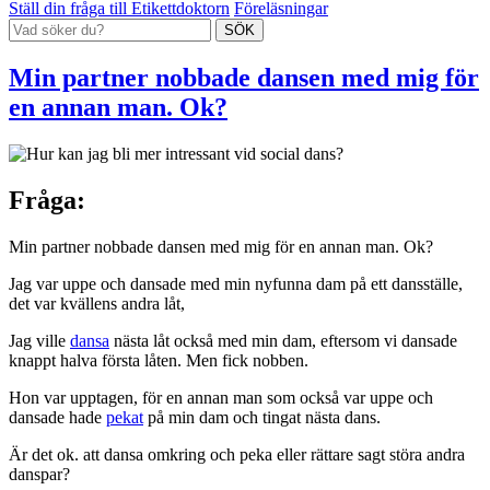
Ställ din fråga till Etikettdoktorn
Föreläsningar
Min partner nobbade dansen med mig för
en annan man. Ok?
Fråga:
Min partner nobbade dansen med mig för en annan man. Ok?
Jag var uppe och dansade med min nyfunna dam på ett dansställe,
det var kvällens andra låt,
Jag ville
dansa
nästa låt också med min dam, eftersom vi dansade
knappt halva första låten. Men fick nobben.
Hon var upptagen, för en annan man som också var uppe och
dansade hade
pekat
på min dam och tingat nästa dans.
Är det ok. att dansa omkring och peka eller rättare sagt störa andra
danspar?