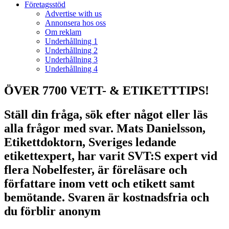
Företagsstöd
Advertise with us
Annonsera hos oss
Om reklam
Underhållning 1
Underhållning 2
Underhållning 3
Underhållning 4
ÖVER 7700 VETT- & ETIKETTTIPS!
Ställ din fråga, sök efter något eller läs
alla frågor med svar. Mats Danielsson,
Etikettdoktorn, Sveriges ledande
etikettexpert, har varit SVT:S expert vid
flera Nobelfester, är föreläsare och
författare inom vett och etikett samt
bemötande. Svaren är kostnadsfria och
du förblir anonym