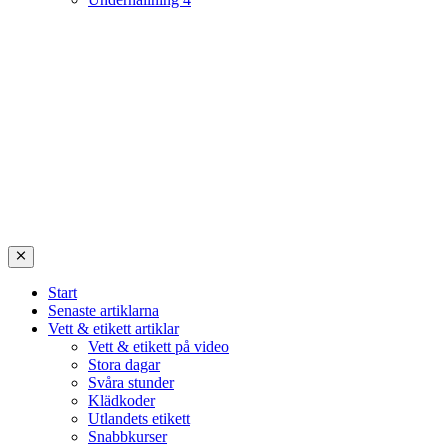
Start
Senaste artiklarna
Vett & etikett artiklar
Vett & etikett på video
Stora dagar
Svåra stunder
Klädkoder
Utlandets etikett
Snabbkurser