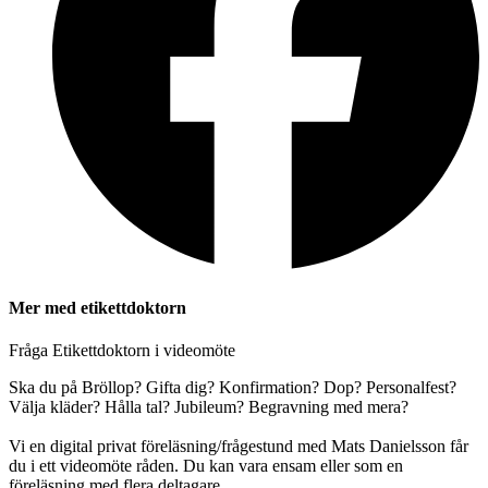
Mer med etikettdoktorn
Fråga Etikettdoktorn i videomöte
Ska du på Bröllop? Gifta dig? Konfirmation? Dop? Personalfest?
Välja kläder? Hålla tal? Jubileum? Begravning med mera?
Vi en digital privat föreläsning/frågestund med Mats Danielsson får
du i ett videomöte råden. Du kan vara ensam eller som en
föreläsning med flera deltagare.