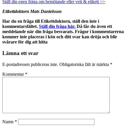
Ställ din egen fråga om bemötande eller vett & etikett >>
Etikettdoktorn Mats Danielsson
Har du en fråga till Etikettdoktorn, ställ den inte i
kommentarsfältet.
Ställ din fråga här.
Då får du även ett
meddelande när din fråga besvarats. Frågor i kommentarerna
kommer inte placeras i kön och ditt svar kan dröja och blir
svårare för dig att hitta
Lämna ett svar
E-postadressen publiceras inte.
Obligatoriska fält är märkta
*
Kommentar
*
Namn
*