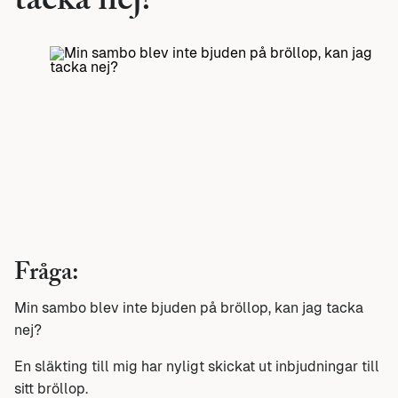
tacka nej?
Fråga:
Min sambo blev inte bjuden på bröllop, kan jag tacka
nej?
En släkting till mig har nyligt skickat ut inbjudningar till
sitt bröllop.