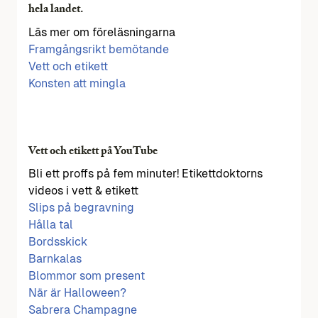
hela landet.
Läs mer om föreläsningarna
Framgångsrikt bemötande
Vett och etikett
Konsten att mingla
Vett och etikett på YouTube
Bli ett proffs på fem minuter! Etikettdoktorns
videos i vett & etikett
Slips på begravning
Hålla tal
Bordsskick
Barnkalas
Blommor som present
När är Halloween?
Sabrera Champagne