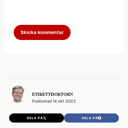
ETIKETTDOKTORN
Publicerad
14 okt 2023
DELA PÅ
DELA PÅ