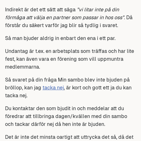
Indirekt är det ett sätt att säga
”vi litar inte på din
förmåga att välja en partner som passar in hos oss”
. Då
förstår du säkert varför jag blir så tydlig i svaret.
Så man bjuder aldrig in enbart den ena i ett par.
Undantag är t.ex. en arbetsplats som träffas och har lite
fest, kan även vara en förening som vill uppmuntra
medlemmarna.
Så svaret på din fråga Min sambo blev inte bjuden på
bröllop, kan jag
tacka nej
, är kort och gott ett ja du kan
tacka nej.
Du kontaktar den som bjudit in och meddelar att du
föredrar att tillbringa dagen/kvällen med din sambo
och tackar därför nej då hen inte är bjuden.
Det är inte det minsta oartigt att uttrycka det så, då det