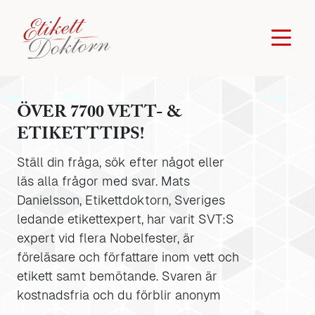
ÖVER 7700 VETT- &
ETIKETTTIPS!
Ställ din fråga, sök efter något eller
läs alla frågor med svar. Mats
Danielsson, Etikettdoktorn, Sveriges
ledande etikettexpert, har varit SVT:S
expert vid flera Nobelfester, är
föreläsare och författare inom vett och
etikett samt bemötande. Svaren är
kostnadsfria och du förblir anonym