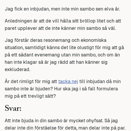
Jag fick en inbjudan, men inte min sambo sen elva år.
Anledningen är att de vill hålla sitt bröllop litet och att
paret upplever att de inte känner min sambo så väl.
Jag förstår deras resonemang och ekonomiska
situation, samtidigt känns det lite olustigt för mig att gå
på ett sådant evenemang utan min sambo, och om än
han inte klagar så är jag rädd att han känner sig
exkluderad.
Är det rimligt för mig att
tacka nej
till inbjudan då min
sambo inte är bjuden? Hur ska jag i så fall formulera
mig på ett trevligt sätt?
Svar:
Att inte bjuda in din sambo är mycket ohyfsat. Så jag
delar inte din förståelse för detta, man delar inte på par.