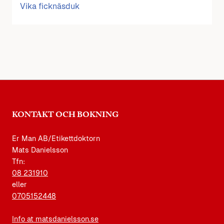
Vika ficknäsduk
KONTAKT OCH BOKNING
Er Man AB/Etikettdoktorn
Mats Danielsson
Tfn:
08 231910
eller
0705152448
Info at matsdanielsson.se