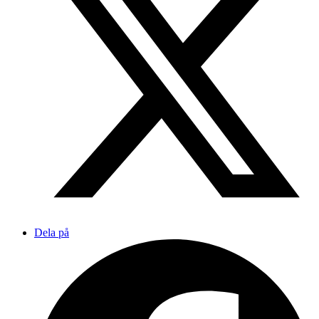
Dela på