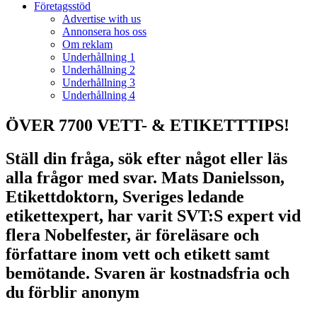
Företagsstöd
Advertise with us
Annonsera hos oss
Om reklam
Underhållning 1
Underhållning 2
Underhållning 3
Underhållning 4
ÖVER 7700 VETT- & ETIKETTTIPS!
Ställ din fråga, sök efter något eller läs
alla frågor med svar. Mats Danielsson,
Etikettdoktorn, Sveriges ledande
etikettexpert, har varit SVT:S expert vid
flera Nobelfester, är föreläsare och
författare inom vett och etikett samt
bemötande. Svaren är kostnadsfria och
du förblir anonym