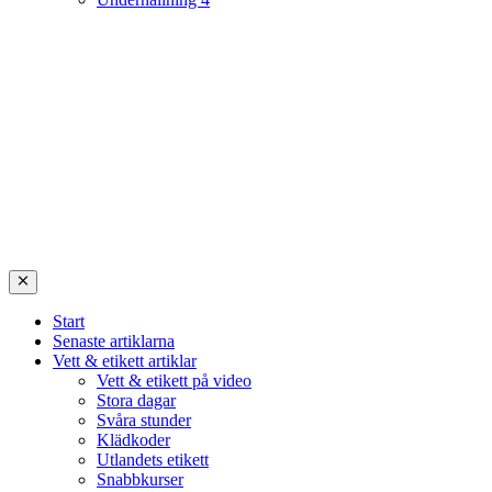
Start
Senaste artiklarna
Vett & etikett artiklar
Vett & etikett på video
Stora dagar
Svåra stunder
Klädkoder
Utlandets etikett
Snabbkurser