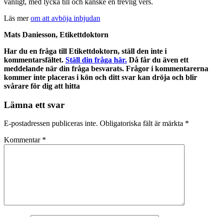
vanligt, med lycka till och kanske en trevlig vers.
Läs mer
om att avböja inbjudan
Mats Daniesson, Etikettdoktorn
Har du en fråga till Etikettdoktorn, ställ den inte i
kommentarsfältet.
Ställ din fråga här.
Då får du även ett
meddelande när din fråga besvarats. Frågor i kommentarerna
kommer inte placeras i kön och ditt svar kan dröja och blir
svårare för dig att hitta
Lämna ett svar
E-postadressen publiceras inte.
Obligatoriska fält är märkta
*
Kommentar
*