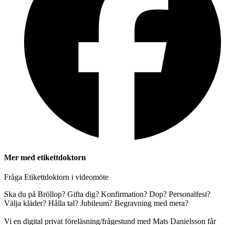
Mer med etikettdoktorn
Fråga Etikettdoktorn i videomöte
Ska du på Bröllop? Gifta dig? Konfirmation? Dop? Personalfest?
Välja kläder? Hålla tal? Jubileum? Begravning med mera?
Vi en digital privat föreläsning/frågestund med Mats Danielsson får