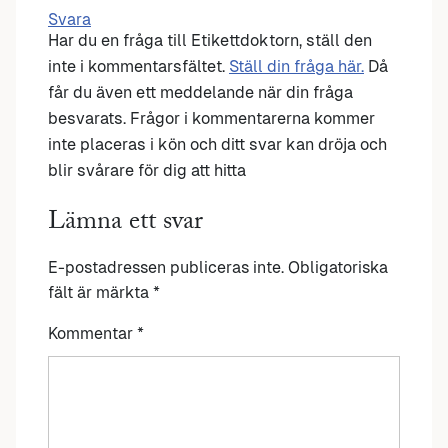
Svara
Har du en fråga till Etikettdoktorn, ställ den
inte i kommentarsfältet.
Ställ din fråga här.
Då
får du även ett meddelande när din fråga
besvarats. Frågor i kommentarerna kommer
inte placeras i kön och ditt svar kan dröja och
blir svårare för dig att hitta
Lämna ett svar
E-postadressen publiceras inte.
Obligatoriska
fält är märkta
*
Kommentar
*