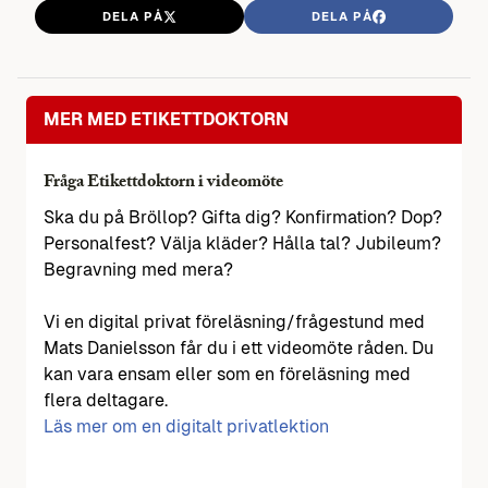
DELA PÅ
DELA PÅ
MER MED ETIKETTDOKTORN
Fråga Etikettdoktorn i videomöte
Ska du på Bröllop? Gifta dig? Konfirmation? Dop?
Personalfest? Välja kläder? Hålla tal? Jubileum?
Begravning med mera?
Vi en digital privat föreläsning/frågestund med
Mats Danielsson får du i ett videomöte råden. Du
kan vara ensam eller som en föreläsning med
flera deltagare.
Läs mer om en digitalt privatlektion