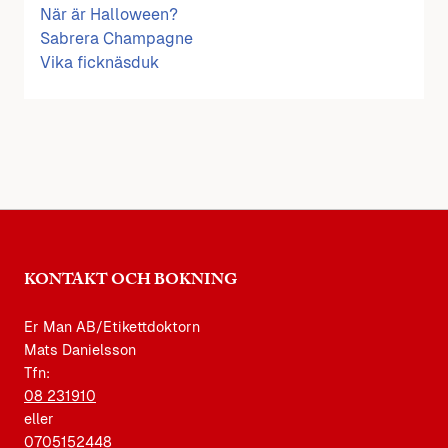
När är Halloween?
Sabrera Champagne
Vika ficknäsduk
KONTAKT OCH BOKNING
Er Man AB/Etikettdoktorn
Mats Danielsson
Tfn:
08 231910
eller
0705152448