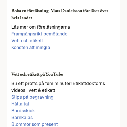
Boka en föreläsning. Mats Danielsson föreläser över
hela landet.
Läs mer om föreläsningarna
Framgångsrikt bemötande
Vett och etikett
Konsten att mingla
Vett och etikett på YouTube
Bli ett proffs på fem minuter! Etikettdoktorns
videos i vett & etikett
Slips på begravning
Hålla tal
Bordsskick
Barnkalas
Blommor som present