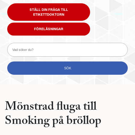
STÄLL DIN FRÅGA TILL
ETIKETTDOKTORN
FÖRELÄSNINGAR
Mönstrad fluga till
Smoking på bröllop