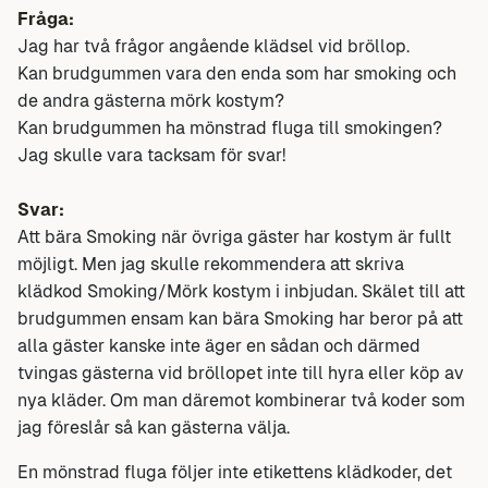
Fråga:
Jag har två frågor angående klädsel vid bröllop.
Kan brudgummen vara den enda som har smoking och
de andra gästerna mörk kostym?
Kan brudgummen ha mönstrad fluga till smokingen?
Jag skulle vara tacksam för svar!
Svar:
Att bära Smoking när övriga gäster har kostym är fullt
möjligt. Men jag skulle rekommendera att skriva
klädkod Smoking/Mörk kostym i inbjudan. Skälet till att
brudgummen ensam kan bära Smoking har beror på att
alla gäster kanske inte äger en sådan och därmed
tvingas gästerna vid bröllopet inte till hyra eller köp av
nya kläder. Om man däremot kombinerar två koder som
jag föreslår så kan gästerna välja.
En mönstrad fluga följer inte etikettens klädkoder, det