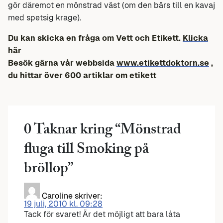
gör däremot en mönstrad väst (om den bärs till en kavaj
med spetsig krage).
Du kan skicka en fråga om Vett och Etikett.
Klicka
här
Besök gärna vår webbsida
www.etikettdoktorn.se
,
du hittar över 600 artiklar om etikett
0 Taknar kring “
Mönstrad
fluga till Smoking på
bröllop
”
Caroline
skriver:
19 juli, 2010 kl. 09:28
Tack för svaret! Är det möjligt att bara låta