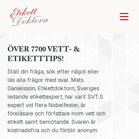
ÖVER 7700 VETT- &
ETIKETTTIPS!
Ställ din fråga, sök efter något eller
läs alla frågor med svar. Mats
Danielsson, Etikettdoktorn, Sveriges
ledande etikettexpert, har varit SVT:S
expert vid flera Nobelfester, är
föreläsare och författare inom vett och
etikett samt bemötande. Svaren är
kostnadsfria och du förblir anonym