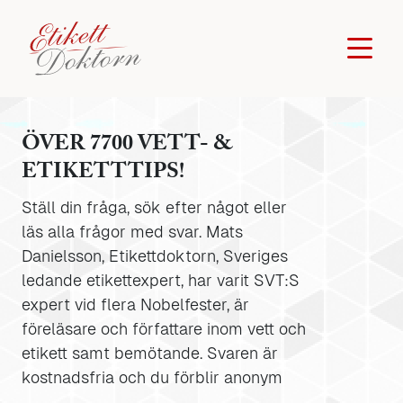
ÖVER 7700 VETT- &
ETIKETTTIPS!
Ställ din fråga, sök efter något eller
läs alla frågor med svar. Mats
Danielsson, Etikettdoktorn, Sveriges
ledande etikettexpert, har varit SVT:S
expert vid flera Nobelfester, är
föreläsare och författare inom vett och
etikett samt bemötande. Svaren är
kostnadsfria och du förblir anonym