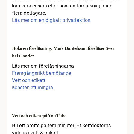
kan vara ensam eller som en föreläsning med
flera deltagare.
Läs mer om en digitalt privatlektion
Boka en föreläsning. Mats Danielsson föreläser över
hela landet.
Läs mer om föreläsningarna
Framgångsrikt bemötande
Vett och etikett
Konsten att mingla
Vett och etikett på YouTube
Bli ett proffs på fem minuter! Etikettdoktorns
videos i vett & etikett