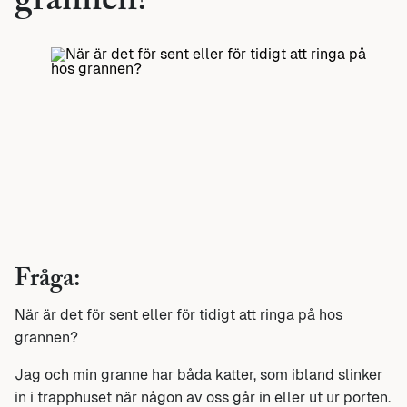
grannen?
Fråga:
När är det för sent eller för tidigt att ringa på hos
grannen?
Jag och min granne har båda katter, som ibland slinker
in i trapphuset när någon av oss går in eller ut ur porten.