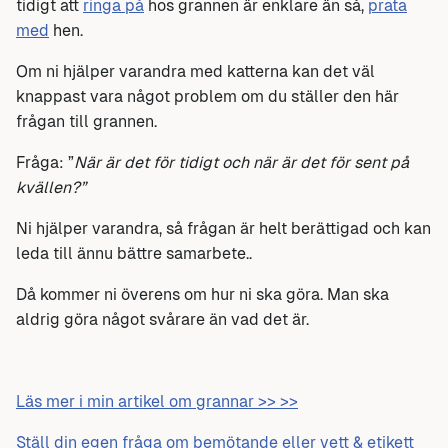
tidigt att
ringa på
hos grannen är enklare än så,
prata
med
hen.
Om ni hjälper varandra med katterna kan det väl
knappast vara något problem om du ställer den här
frågan till grannen.
Fråga: ”
När är det för tidigt och när är det för sent på
kvällen?”
Ni hjälper varandra, så frågan är helt berättigad och kan
leda till ännu bättre samarbete..
Då kommer ni överens om hur ni ska göra. Man ska
aldrig göra något svårare än vad det är.
Läs mer i min artikel om grannar >> >>
Ställ din egen fråga om bemötande eller vett & etikett