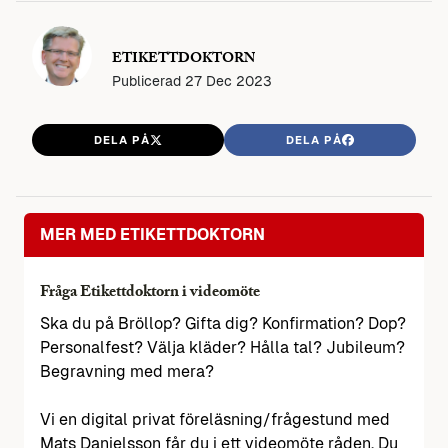
ETIKETTDOKTORN
Publicerad
27 Dec 2023
DELA PÅ
DELA PÅ
MER MED ETIKETTDOKTORN
Fråga Etikettdoktorn i videomöte
Ska du på Bröllop? Gifta dig? Konfirmation? Dop?
Personalfest? Välja kläder? Hålla tal? Jubileum?
Begravning med mera?
Vi en digital privat föreläsning/frågestund med
Mats Danielsson får du i ett videomöte råden. Du