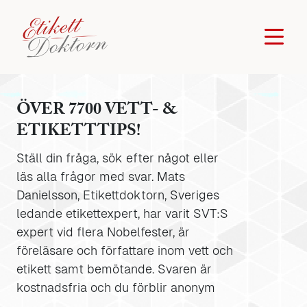
ÖVER 7700 VETT- &
ETIKETTTIPS!
Ställ din fråga, sök efter något eller
läs alla frågor med svar. Mats
Danielsson, Etikettdoktorn, Sveriges
ledande etikettexpert, har varit SVT:S
expert vid flera Nobelfester, är
föreläsare och författare inom vett och
etikett samt bemötande. Svaren är
kostnadsfria och du förblir anonym