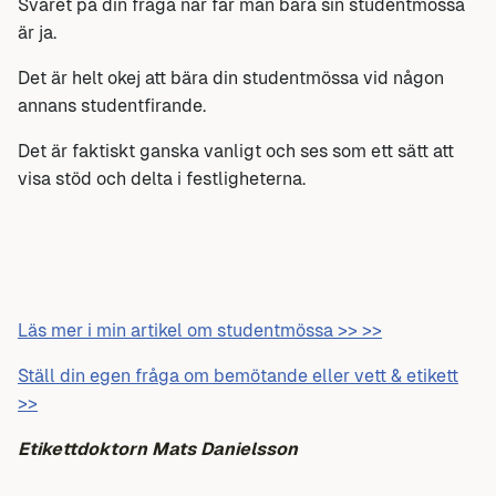
Svaret på din fråga när får man bära sin studentmössa
är ja.
Det är helt okej att bära din studentmössa vid någon
annans studentfirande.
Det är faktiskt ganska vanligt och ses som ett sätt att
visa stöd och delta i festligheterna.
Läs mer i min artikel om studentmössa >> >>
Ställ din egen fråga om bemötande eller vett & etikett
>>
Etikettdoktorn Mats Danielsson