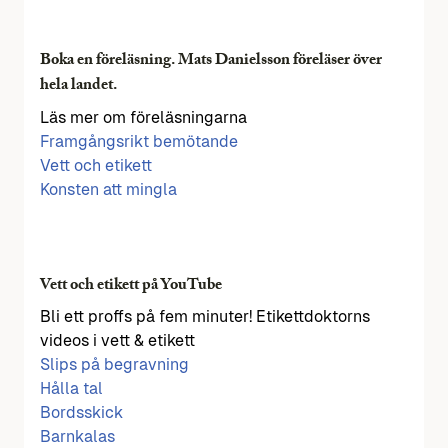
Boka en föreläsning. Mats Danielsson föreläser över
hela landet.
Läs mer om föreläsningarna
Framgångsrikt bemötande
Vett och etikett
Konsten att mingla
Vett och etikett på YouTube
Bli ett proffs på fem minuter! Etikettdoktorns
videos i vett & etikett
Slips på begravning
Hålla tal
Bordsskick
Barnkalas