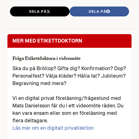
DELA PÅ
DELA PÅ
MER MED ETIKETTDOKTORN
Fråga Etikettdoktorn i videomöte
Ska du på Bröllop? Gifta dig? Konfirmation? Dop?
Personalfest? Välja kläder? Hålla tal? Jubileum?
Begravning med mera?
Vi en digital privat föreläsning/frågestund med
Mats Danielsson får du i ett videomöte råden. Du
kan vara ensam eller som en föreläsning med
flera deltagare.
Läs mer om en digitalt privatlektion