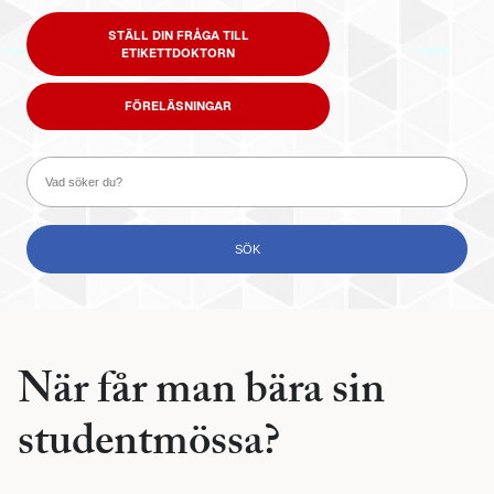
STÄLL DIN FRÅGA TILL
ETIKETTDOKTORN
FÖRELÄSNINGAR
När får man bära sin
studentmössa?