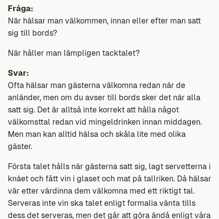
Fråga:
När hälsar man välkommen, innan eller efter man satt
sig till bords?
När håller man lämpligen tacktalet?
Svar:
Ofta hälsar man gästerna välkomna redan när de
anländer, men om du avser till bords sker det när alla
satt sig. Det är alltså inte korrekt att hålla något
välkomsttal redan vid mingeldrinken innan middagen.
Men man kan alltid hälsa och skåla lite med olika
gäster.
Första talet hålls när gästerna satt sig, lagt servetterna i
knäet och fått vin i glaset och mat på tallriken. Då hälsar
vär etter värdinna dem välkomna med ett riktigt tal.
Serveras inte vin ska talet enligt formalia vänta tills
dess det serveras, men det går att göra ändå enligt våra