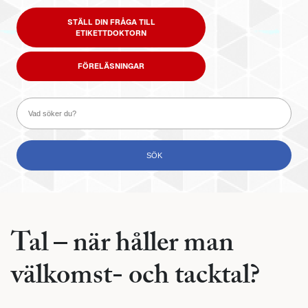
STÄLL DIN FRÅGA TILL
ETIKETTDOKTORN
FÖRELÄSNINGAR
Tal – när håller man
välkomst- och tacktal?