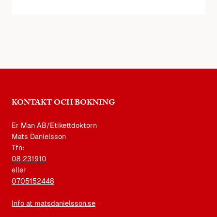
KONTAKT OCH BOKNING
Er Man AB/Etikettdoktorn
Mats Danielsson
Tfn:
08 231910
eller
0705152448
Info at matsdanielsson.se