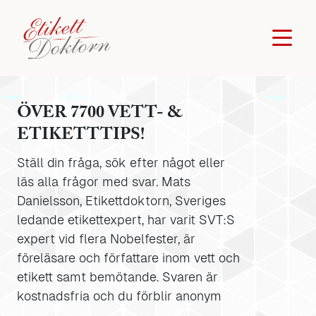
ÖVER 7700 VETT- &
ETIKETTTIPS!
Ställ din fråga, sök efter något eller
läs alla frågor med svar. Mats
Danielsson, Etikettdoktorn, Sveriges
ledande etikettexpert, har varit SVT:S
expert vid flera Nobelfester, är
föreläsare och författare inom vett och
etikett samt bemötande. Svaren är
kostnadsfria och du förblir anonym