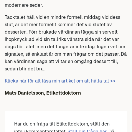
modernare seder.
Tacktalet håll vid en mindre formell middag vid dess
slut, är det mer formellt kommer det vid slutet av
desserten. Förr brukade värdinnan lägga sin servett
ihopknycklad vid sin tallriks vänstra sida när det var
dags för talet, men det fungerar inte idag. Ingen vet om
signalen, så enklast är om man frågar om det passar. Då
kan värdinnan säga att vi tar en omgång dessert till,
sedan blir det bra.
Klicka här för att läsa min artikel om att hålla tal >>
Mats Danielsson, Etikettdoktorn
Har du en fråga till Etikettdoktorn, ställ den
inte i kommentarsfältet.
Ställ din fråga här.
Då