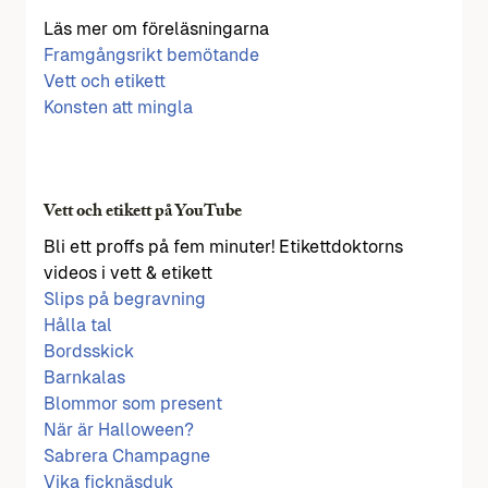
Läs mer om föreläsningarna
Framgångsrikt bemötande
Vett och etikett
Konsten att mingla
Vett och etikett på YouTube
Bli ett proffs på fem minuter! Etikettdoktorns
videos i vett & etikett
Slips på begravning
Hålla tal
Bordsskick
Barnkalas
Blommor som present
När är Halloween?
Sabrera Champagne
Vika ficknäsduk