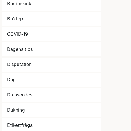
Bordsskick
Bröllop
COVID-19
Dagens tips
Disputation
Dop
Dresscodes
Dukning
Etikettfråga