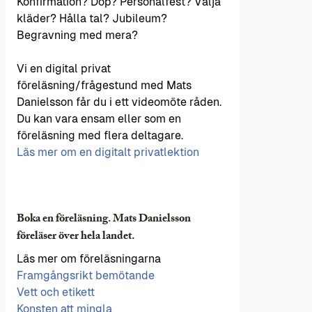
Konfirmation? Dop? Personalfest? Välja
kläder? Hålla tal? Jubileum?
Begravning med mera?
Vi en digital privat
föreläsning/frågestund med Mats
Danielsson får du i ett videomöte råden.
Du kan vara ensam eller som en
föreläsning med flera deltagare.
Läs mer om en digitalt privatlektion
Boka en föreläsning. Mats Danielsson
föreläser över hela landet.
Läs mer om föreläsningarna
Framgångsrikt bemötande
Vett och etikett
Konsten att mingla