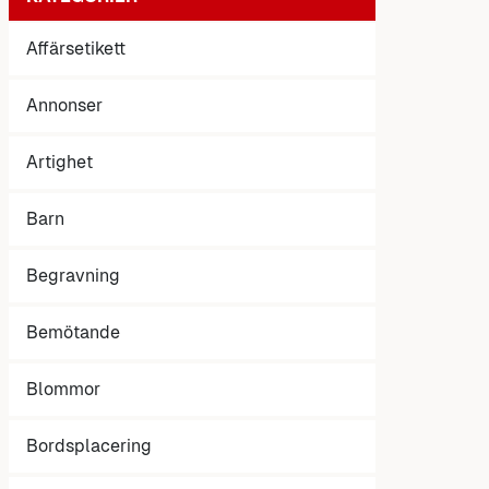
Affärsetikett
Annonser
Artighet
Barn
Begravning
Bemötande
Blommor
Bordsplacering