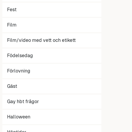
Fest
Film
Film/video med vett och etikett
Födelsedag
Förlovning
Gäst
Gay hbt frågor
Halloween