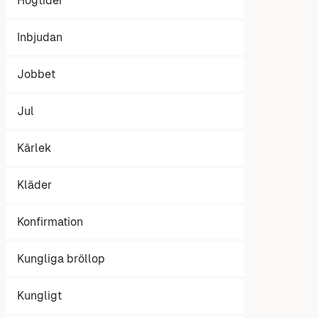
Högtider
Inbjudan
Jobbet
Jul
Kärlek
Kläder
Konfirmation
Kungliga bröllop
Kungligt