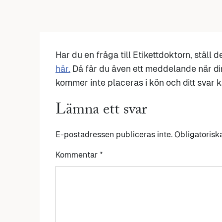
Har du en fråga till Etikettdoktorn, ställ 
här.
Då får du även ett meddelande när di
kommer inte placeras i kön och ditt svar ka
Lämna ett svar
E-postadressen publiceras inte.
Obligatorisk
Kommentar
*