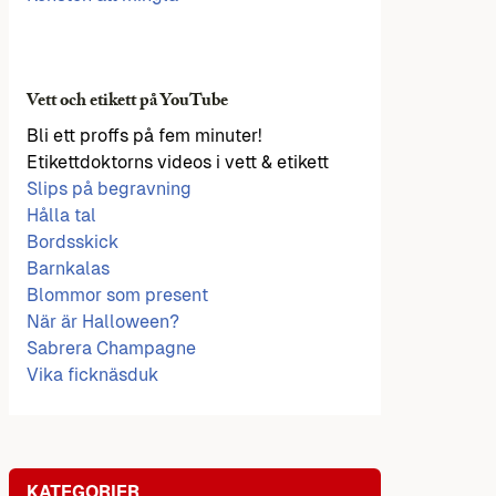
Vett och etikett på YouTube
Bli ett proffs på fem minuter!
Etikettdoktorns videos i vett & etikett
Slips på begravning
Hålla tal
Bordsskick
Barnkalas
Blommor som present
När är Halloween?
Sabrera Champagne
Vika ficknäsduk
KATEGORIER