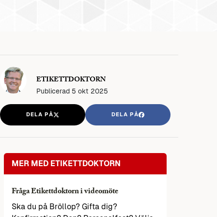
ETIKETTDOKTORN
Publicerad
5 okt 2025
DELA PÅ
DELA PÅ
MER MED ETIKETTDOKTORN
Fråga Etikettdoktorn i videomöte
Ska du på Bröllop? Gifta dig?