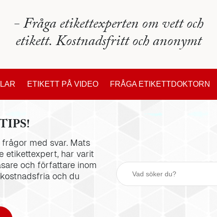
- Fråga etikettexperten om vett och
etikett. Kostnadsfritt och anonymt
KLAR
ETIKETT PÅ VIDEO
FRÅGA ETIKETTDOKTORN
TIPS!
la frågor med svar. Mats
 etikettexpert, har varit
äsare och författare inom
 kostnadsfria och du