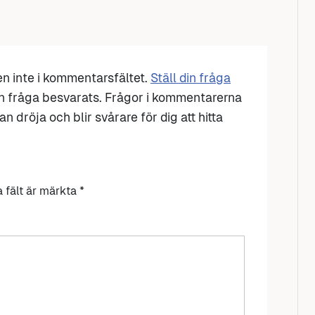
den inte i kommentarsfältet.
Ställ din fråga
n fråga besvarats. Frågor i kommentarerna
n dröja och blir svårare för dig att hitta
a fält är märkta
*