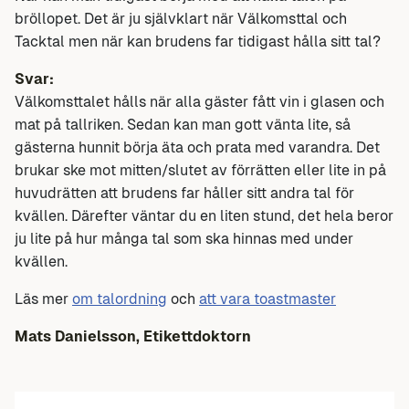
bröllopet. Det är ju självklart när Välkomsttal och
Tacktal men när kan brudens far tidigast hålla sitt tal?
Svar:
Välkomsttalet hålls när alla gäster fått vin i glasen och
mat på tallriken. Sedan kan man gott vänta lite, så
gästerna hunnit börja äta och prata med varandra. Det
brukar ske mot mitten/slutet av förrätten eller lite in på
huvudrätten att brudens far håller sitt andra tal för
kvällen. Därefter väntar du en liten stund, det hela beror
ju lite på hur många tal som ska hinnas med under
kvällen.
Läs mer
om talordning
och
att vara toastmaster
Mats Danielsson, Etikettdoktorn