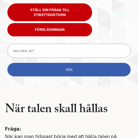
STÄLL DIN FRÅGA TILL
ETIKETTDOKTORN
FÖRELÄSNINGAR
När talen skall hållas
Fråga:
När kan man tidigast börja med att hålla talen på