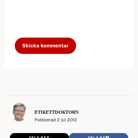
ETIKETTDOKTORN
Publicerad
2 jul 2012
DELA PÅ
DELA PÅ