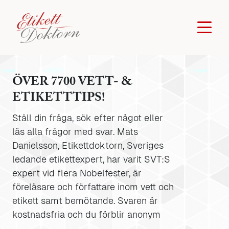
ÖVER 7700 VETT- &
ETIKETTTIPS!
Ställ din fråga, sök efter något eller
läs alla frågor med svar. Mats
Danielsson, Etikettdoktorn, Sveriges
ledande etikettexpert, har varit SVT:S
expert vid flera Nobelfester, är
föreläsare och författare inom vett och
etikett samt bemötande. Svaren är
kostnadsfria och du förblir anonym