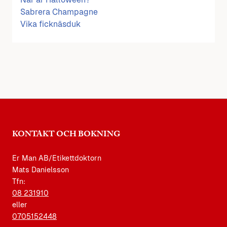
Sabrera Champagne
Vika ficknäsduk
KONTAKT OCH BOKNING
Er Man AB/Etikettdoktorn
Mats Danielsson
Tfn:
08 231910
eller
0705152448