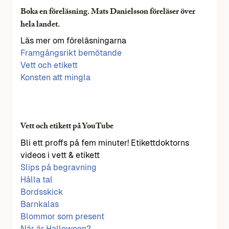
Boka en föreläsning. Mats Danielsson föreläser över
hela landet.
Läs mer om föreläsningarna
Framgångsrikt bemötande
Vett och etikett
Konsten att mingla
Vett och etikett på YouTube
Bli ett proffs på fem minuter! Etikettdoktorns
videos i vett & etikett
Slips på begravning
Hålla tal
Bordsskick
Barnkalas
Blommor som present
När är Halloween?