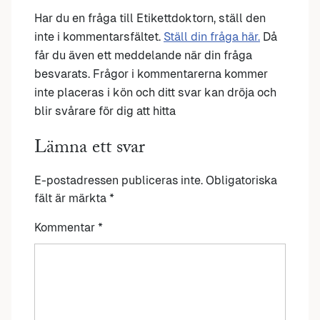
Har du en fråga till Etikettdoktorn, ställ den
inte i kommentarsfältet.
Ställ din fråga här.
Då
får du även ett meddelande när din fråga
besvarats. Frågor i kommentarerna kommer
inte placeras i kön och ditt svar kan dröja och
blir svårare för dig att hitta
Lämna ett svar
E-postadressen publiceras inte.
Obligatoriska
fält är märkta
*
Kommentar
*