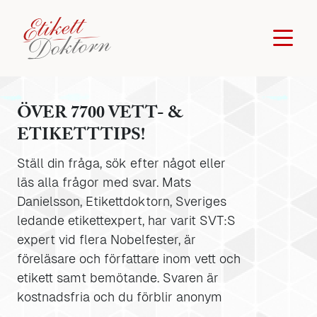
ÖVER 7700 VETT- &
ETIKETTTIPS!
Ställ din fråga, sök efter något eller
läs alla frågor med svar. Mats
Danielsson, Etikettdoktorn, Sveriges
ledande etikettexpert, har varit SVT:S
expert vid flera Nobelfester, är
föreläsare och författare inom vett och
etikett samt bemötande. Svaren är
kostnadsfria och du förblir anonym