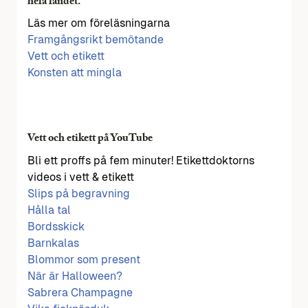
hela landet.
Läs mer om föreläsningarna
Framgångsrikt bemötande
Vett och etikett
Konsten att mingla
Vett och etikett på YouTube
Bli ett proffs på fem minuter! Etikettdoktorns
videos i vett & etikett
Slips på begravning
Hålla tal
Bordsskick
Barnkalas
Blommor som present
När är Halloween?
Sabrera Champagne