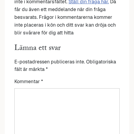
inte i kommentarsfältet.
Ställ din fråga här.
Då
får du även ett meddelande när din fråga
besvarats. Frågor i kommentarerna kommer
inte placeras i kön och ditt svar kan dröja och
blir svårare för dig att hitta
Lämna ett svar
E-postadressen publiceras inte.
Obligatoriska
fält är märkta
*
Kommentar
*