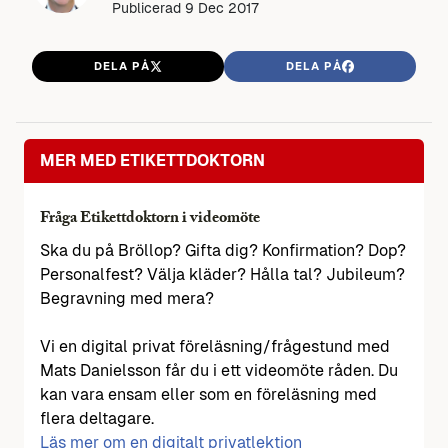
Publicerad
9 Dec 2017
DELA PÅ
DELA PÅ
MER MED ETIKETTDOKTORN
Fråga Etikettdoktorn i videomöte
Ska du på Bröllop? Gifta dig? Konfirmation? Dop?
Personalfest? Välja kläder? Hålla tal? Jubileum?
Begravning med mera?
Vi en digital privat föreläsning/frågestund med
Mats Danielsson får du i ett videomöte råden. Du
kan vara ensam eller som en föreläsning med
flera deltagare.
Läs mer om en digitalt privatlektion