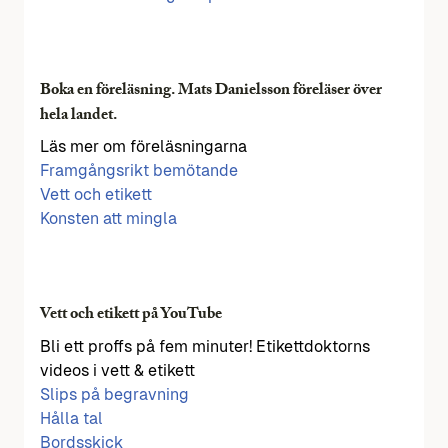
Boka en föreläsning. Mats Danielsson föreläser över
hela landet.
Läs mer om föreläsningarna
Framgångsrikt bemötande
Vett och etikett
Konsten att mingla
Vett och etikett på YouTube
Bli ett proffs på fem minuter! Etikettdoktorns
videos i vett & etikett
Slips på begravning
Hålla tal
Bordsskick