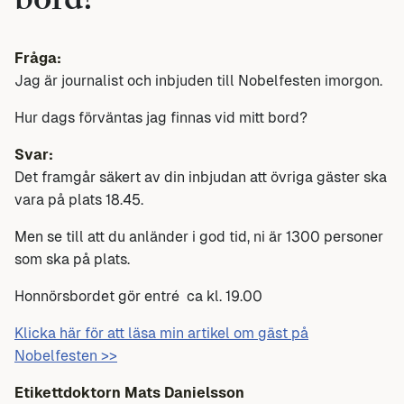
bord?
Fråga:
Jag är journalist och inbjuden till Nobelfesten imorgon.
Hur dags förväntas jag finnas vid mitt bord?
Svar:
Det framgår säkert av din inbjudan att övriga gäster ska
vara på plats 18.45.
Men se till att du anländer i god tid, ni är 1300 personer
som ska på plats.
Honnörsbordet gör entré ca kl. 19.00
Klicka här för att läsa min artikel om gäst på
Nobelfesten >>
Etikettdoktorn Mats Danielsson