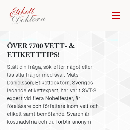
ÖVER 7700 VETT- &
ETIKETTTIPS!
Ställ din fråga, sök efter något eller
läs alla frågor med svar. Mats
Danielsson, Etikettdoktorn, Sveriges
ledande etikettexpert, har varit SVT:S
expert vid flera Nobelfester, är
föreläsare och författare inom vett och
etikett samt bemötande. Svaren är
kostnadsfria och du förblir anonym