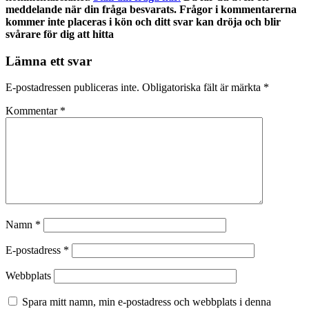
meddelande när din fråga besvarats. Frågor i kommentarerna
kommer inte placeras i kön och ditt svar kan dröja och blir
svårare för dig att hitta
Lämna ett svar
E-postadressen publiceras inte.
Obligatoriska fält är märkta
*
Kommentar
*
Namn
*
E-postadress
*
Webbplats
Spara mitt namn, min e-postadress och webbplats i denna