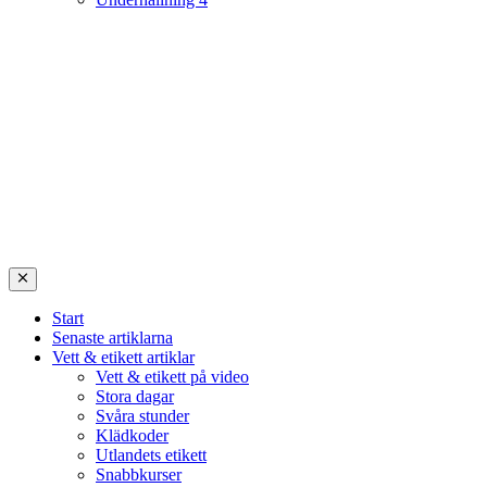
Start
Senaste artiklarna
Vett & etikett artiklar
Vett & etikett på video
Stora dagar
Svåra stunder
Klädkoder
Utlandets etikett
Snabbkurser