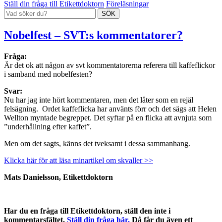
Ställ din fråga till Etikettdoktorn
Föreläsningar
Nobelfest – SVT:s kommentatorer?
Fråga:
Är det ok att någon av svt kommentatorerna referera till kaffeflickor
i samband med nobelfesten?
Svar:
Nu har jag inte hört kommentaren, men det låter som en rejäl
felsägning. Ordet kaffeflicka har använts förr och det sägs att Helen
Wellton myntade begreppet. Det syftar på en flicka att avnjuta som
”underhållning efter kaffet”.
Men om det sagts, känns det tveksamt i dessa sammanhang.
Klicka här för att läsa minartikel om skvaller >>
Mats Danielsson, Etikettdoktorn
Har du en fråga till Etikettdoktorn, ställ den inte i
kommentarsfältet.
Ställ din fråga här.
Då får du även ett