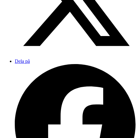
Dela på