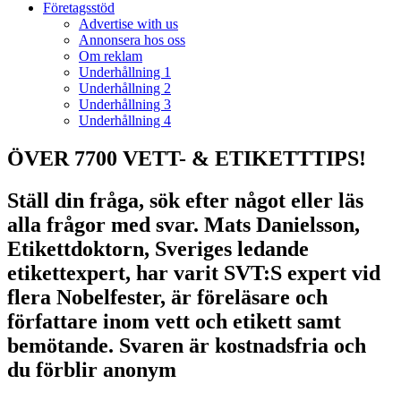
Företagsstöd
Advertise with us
Annonsera hos oss
Om reklam
Underhållning 1
Underhållning 2
Underhållning 3
Underhållning 4
ÖVER 7700 VETT- & ETIKETTTIPS!
Ställ din fråga, sök efter något eller läs
alla frågor med svar. Mats Danielsson,
Etikettdoktorn, Sveriges ledande
etikettexpert, har varit SVT:S expert vid
flera Nobelfester, är föreläsare och
författare inom vett och etikett samt
bemötande. Svaren är kostnadsfria och
du förblir anonym