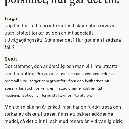
porslinet, hur går det till?
fråga:
Jag har hört att man inte vattendiskar nobelservisen
utan istollet torkar av den enligt speciellt
tillvägagångssätt. Stämmer det? Hur gör man i sådana
fall?
Svar:
Det stämmer, den är ömtålig och man vill inte utsätta
den för vatten. Servisen är
ett svenskt konsthantverk med
brämtallrikar i färger som grönt för våren och fysikpriset, vit
sommarfärg och för kemi, en mättad orange höstfärg till
medicinpriset och vinterns blå färg för litteraturen.
Men torrdiskning är enkelt, man har en fuktig trasa och
torkar av disken. I trasan finns ett bakteriedödande
medel, så det blir till och med renare än vid vanlig disk.