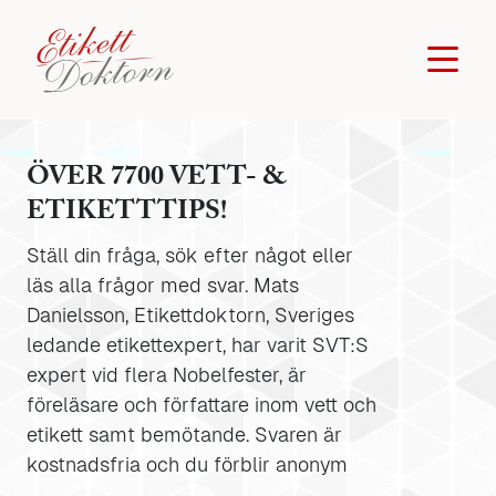
ÖVER 7700 VETT- &
ETIKETTTIPS!
Ställ din fråga, sök efter något eller
läs alla frågor med svar. Mats
Danielsson, Etikettdoktorn, Sveriges
ledande etikettexpert, har varit SVT:S
expert vid flera Nobelfester, är
föreläsare och författare inom vett och
etikett samt bemötande. Svaren är
kostnadsfria och du förblir anonym