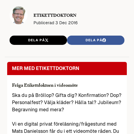
ETIKETTDOKTORN
Publicerad
3 Dec 2016
DELA PÅ
DELA PÅ
MER MED ETIKETTDOKTORN
Fråga Etikettdoktorn i videomöte
Ska du på Bröllop? Gifta dig? Konfirmation? Dop?
Personalfest? Välja kläder? Hålla tal? Jubileum?
Begravning med mera?
Vi en digital privat föreläsning/frågestund med
Mats Danielsson får du i ett videomöte råden. Du