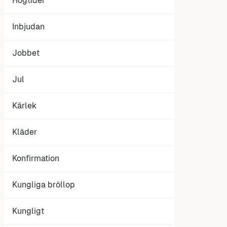
Högtider
Inbjudan
Jobbet
Jul
Kärlek
Kläder
Konfirmation
Kungliga bröllop
Kungligt