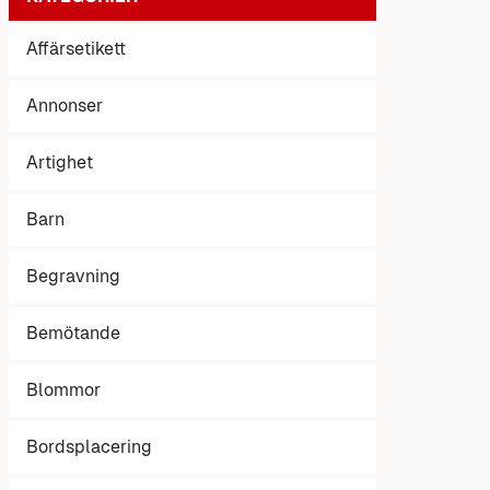
Affärsetikett
Annonser
Artighet
Barn
Begravning
Bemötande
Blommor
Bordsplacering