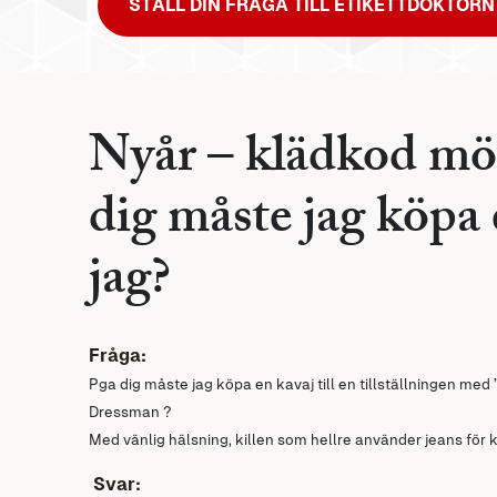
STÄLL DIN FRÅGA TILL ETIKETTDOKTORN
Nyår – klädkod mö
dig måste jag köpa
jag?
Fråga:
Pga dig måste jag köpa en kavaj till en tillställningen m
Dressman ?
Med vänlig hälsning, killen som hellre använder jeans för
Svar: