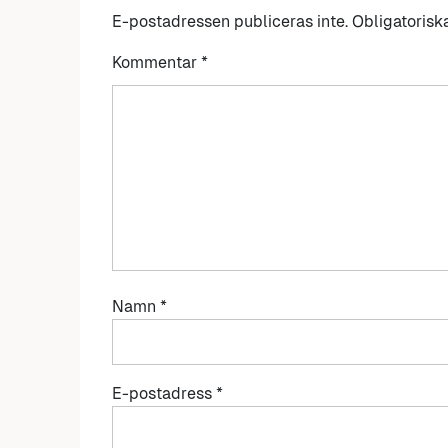
E-postadressen publiceras inte.
Obligatorisk
Kommentar
*
Namn
*
E-postadress
*