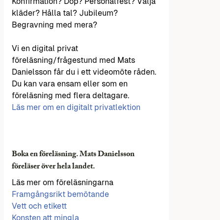
Konfirmation? Dop? Personalfest? Välja
kläder? Hålla tal? Jubileum?
Begravning med mera?
Vi en digital privat
föreläsning/frågestund med Mats
Danielsson får du i ett videomöte råden.
Du kan vara ensam eller som en
föreläsning med flera deltagare.
Läs mer om en digitalt privatlektion
Boka en föreläsning. Mats Danielsson
föreläser över hela landet.
Läs mer om föreläsningarna
Framgångsrikt bemötande
Vett och etikett
Konsten att mingla