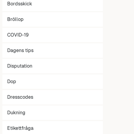
Bordsskick
Bröllop
COVID-19
Dagens tips
Disputation
Dop
Dresscodes
Dukning
Etikettfråga