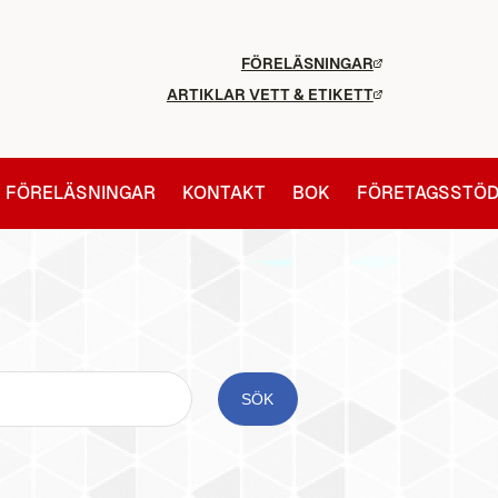
FÖRELÄSNINGAR
ARTIKLAR VETT & ETIKETT
FÖRELÄSNINGAR
KONTAKT
BOK
FÖRETAGSSTÖ