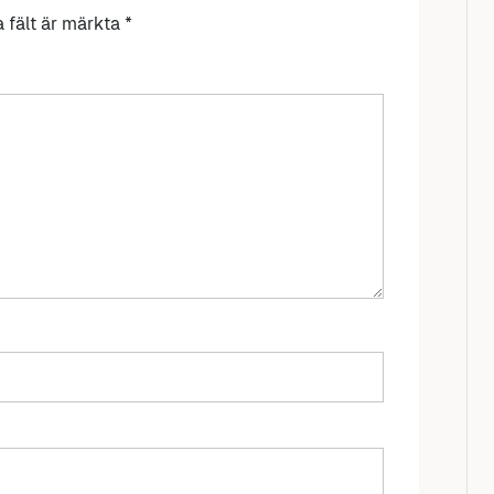
a fält är märkta
*