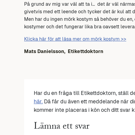
På grund av mig var väl att ta i… det är väl närm
givetvis med ett leende och tycker det är kul att d
Men har du ingen mörk kostym så behöver du en, 
kostymer och det fungerar lika bra oavsett levera
Klicka här för att läsa mer om mörk kostym >>
Mats Danielsson,
Etikettdoktorn
Har du en fråga till Etikettdoktorn, ställ 
här.
Då får du även ett meddelande när di
kommer inte placeras i kön och ditt svar ka
Lämna ett svar