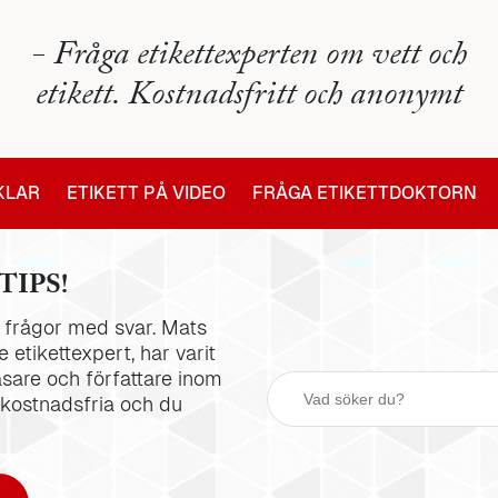
- Fråga etikettexperten om vett och
etikett. Kostnadsfritt och anonymt
IKLAR
ETIKETT PÅ VIDEO
FRÅGA ETIKETTDOKTORN
TIPS!
la frågor med svar. Mats
 etikettexpert, har varit
äsare och författare inom
 kostnadsfria och du