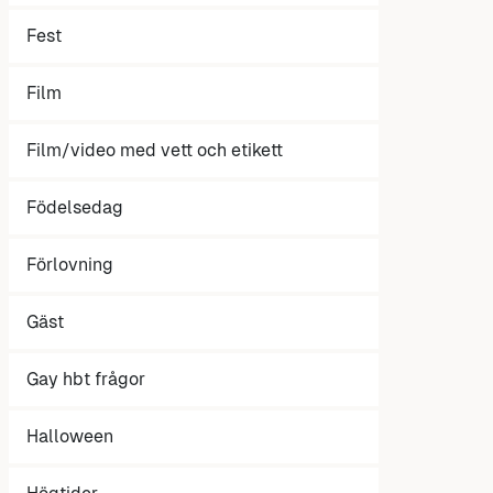
Fest
Film
Film/video med vett och etikett
Födelsedag
Förlovning
Gäst
Gay hbt frågor
Halloween