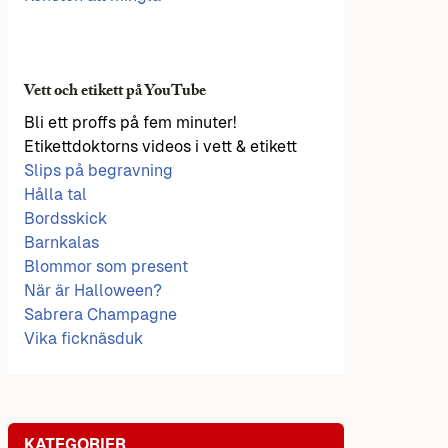
Vett och etikett på YouTube
Bli ett proffs på fem minuter!
Etikettdoktorns videos i vett & etikett
Slips på begravning
Hålla tal
Bordsskick
Barnkalas
Blommor som present
När är Halloween?
Sabrera Champagne
Vika ficknäsduk
KATEGORIER