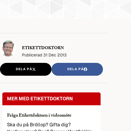
ETIKETTDOKTORN
Publicerad
31 Dec 2013
DELA PÅ
DELA PÅ
MER MED ETIKETTDOKTORN
Fråga Etikettdoktorn i videomöte
Ska du på Bröllop? Gifta dig?