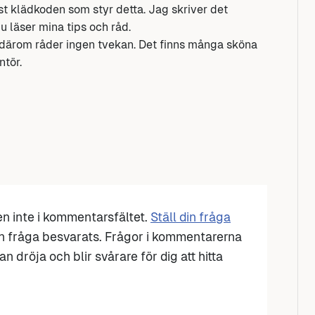
ast klädkoden som styr detta. Jag skriver det
u läser mina tips och råd.
därom råder ingen tvekan. Det finns många sköna
ntör.
den inte i kommentarsfältet.
Ställ din fråga
n fråga besvarats. Frågor i kommentarerna
n dröja och blir svårare för dig att hitta