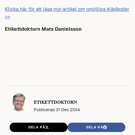
Klicka här för att läsa min artikel om omöjliga klädkoder
>>
Etikettdoktorn
Mats Danielsson
ETIKETTDOKTORN
Publicerad
31 Dec 2014
DELA PÅ
DELA PÅ