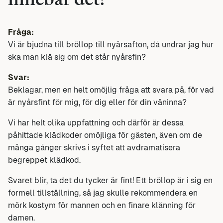
innebär det?
Fråga:
Vi är bjudna till bröllop till nyårsafton, då undrar jag hur
ska man klä sig om det står nyårsfin?
Svar:
Beklagar, men en helt omöjlig fråga att svara på, för vad
är nyårsfint för mig, för dig eller för din väninna?
Vi har helt olika uppfattning och därför är dessa
påhittade klädkoder omöjliga för gästen, även om de
många gånger skrivs i syftet att avdramatisera
begreppet klädkod.
Svaret blir, ta det du tycker är fint! Ett bröllop är i sig en
formell tillställning, så jag skulle rekommendera en
mörk kostym för mannen och en finare klänning för
damen.