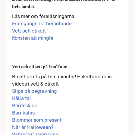
hela landet.
Läs mer om föreläsningarna
Framgångsrikt bemötande
Vett och etikett
Konsten att mingla
Vett och etikett på YouTube
Bli ett proffs på fem minuter! Etikettdoktorns
videos i vett & etikett
Slips på begravning
Hålla tal
Bordsskick
Barnkalas
Blommor som present
När är Halloween?
Sabrera Champagne