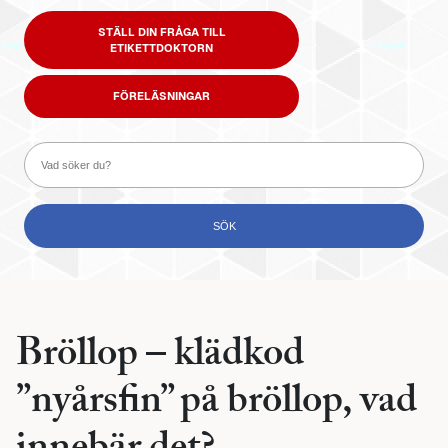
STÄLL DIN FRÅGA TILL
ETIKETTDOKTORN
FÖRELÄSNINGAR
Bröllop – klädkod
”nyårsfin” på bröllop, vad