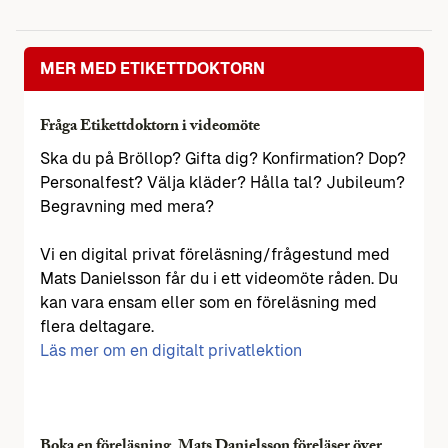
MER MED ETIKETTDOKTORN
Fråga Etikettdoktorn i videomöte
Ska du på Bröllop? Gifta dig? Konfirmation? Dop?
Personalfest? Välja kläder? Hålla tal? Jubileum?
Begravning med mera?
Vi en digital privat föreläsning/frågestund med
Mats Danielsson får du i ett videomöte råden. Du
kan vara ensam eller som en föreläsning med
flera deltagare.
Läs mer om en digitalt privatlektion
Boka en föreläsning. Mats Danielsson föreläser över