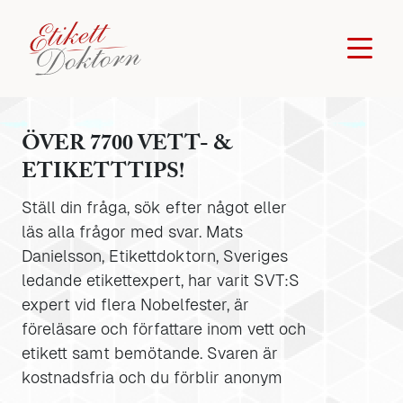
ÖVER 7700 VETT- &
ETIKETTTIPS!
Ställ din fråga, sök efter något eller
läs alla frågor med svar. Mats
Danielsson, Etikettdoktorn, Sveriges
ledande etikettexpert, har varit SVT:S
expert vid flera Nobelfester, är
föreläsare och författare inom vett och
etikett samt bemötande. Svaren är
kostnadsfria och du förblir anonym