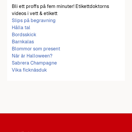
Bli ett proffs på fem minuter! Etikettdoktorns
videos i vett & etikett
Slips på begravning
Hålla tal
Bordsskick
Barnkalas
Blommor som present
När är Halloween?
Sabrera Champagne
Vika ficknäsduk