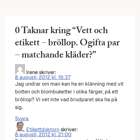
0 Taknar kring “
Vett och
etikett – bröllop. Ogifta par
– matchande kläder?
”
Irene
skriver:
8 augusti, 2012 kl. 19:37
Jag undrar om man kan ha en klänning med vit
botten och blombuketter i olika färger, på ett
bröllop? Vi vet inte vad brudparet ska ha på
sig.
Svara
Etikettdoktorn
skriver:
8 augusti, 2012 kl. 21:00