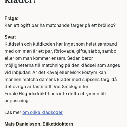
kläder?
Fråga:
Kan ett ogift par ha matchande färger på ett bröllop?
Svar:
Klädseln och klädkoden har inget som helst samband
med om man är ett par, förlovade, gifta, särbo, sambo
eller om man kommer ensam. Sedan beror
möjligheterna till matchning på den klädsel som anges
vid inbjudan. Är det Kavaj eller Mörk kostym kan
mannen matcha damens kläder med slipsens färg, då
det övriga är fastställt. Vid Smokig eller
Frack/Högtidsdräkt finns inte detta utrymme till
anpassning.
Läs mer
om olika klädkoder
Mats Danielsson, Etikettdoktorn