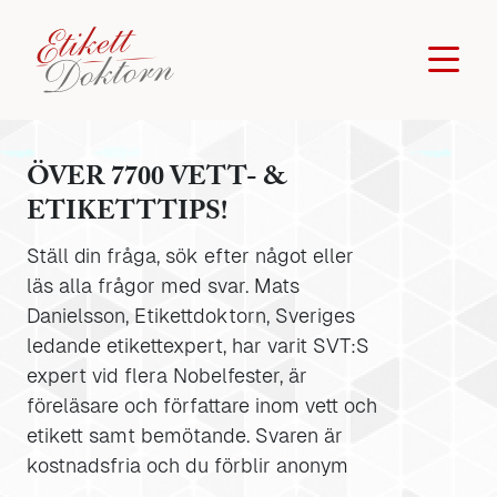
ÖVER 7700 VETT- &
ETIKETTTIPS!
Ställ din fråga, sök efter något eller
läs alla frågor med svar. Mats
Danielsson, Etikettdoktorn, Sveriges
ledande etikettexpert, har varit SVT:S
expert vid flera Nobelfester, är
föreläsare och författare inom vett och
etikett samt bemötande. Svaren är
kostnadsfria och du förblir anonym