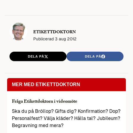
ETIKETTDOKTORN
Publicerad
3 aug 2012
DELA PÅ
DELA PÅ
MER MED ETIKETTDOKTORN
Fråga Etikettdoktorn i videomöte
Ska du på Bröllop? Gifta dig? Konfirmation? Dop?
Personalfest? Välja kläder? Hålla tal? Jubileum?
Begravning med mera?