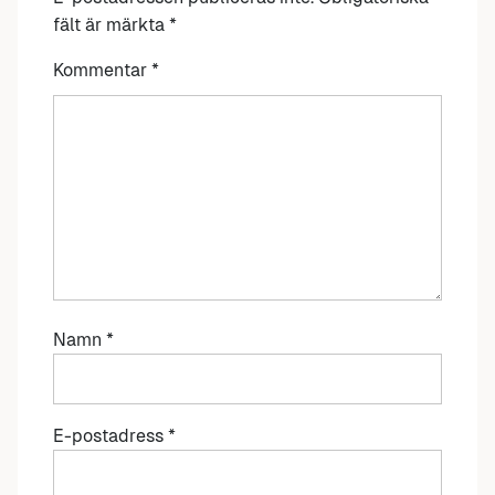
fält är märkta
*
Kommentar
*
Namn
*
E-postadress
*