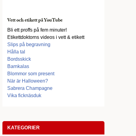
Vett och etikett på YouTube
Bli ett proffs på fem minuter!
Etikettdoktorns videos i vett & etikett
Slips på begravning
Hålla tal
Bordsskick
Barnkalas
Blommor som present
När är Halloween?
Sabrera Champagne
Vika ficknäsduk
KATEGORIER