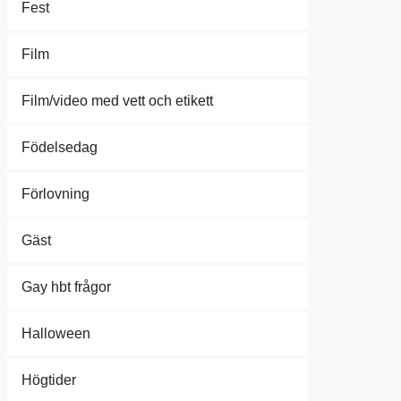
Fest
Film
Film/video med vett och etikett
Födelsedag
Förlovning
Gäst
Gay hbt frågor
Halloween
Högtider