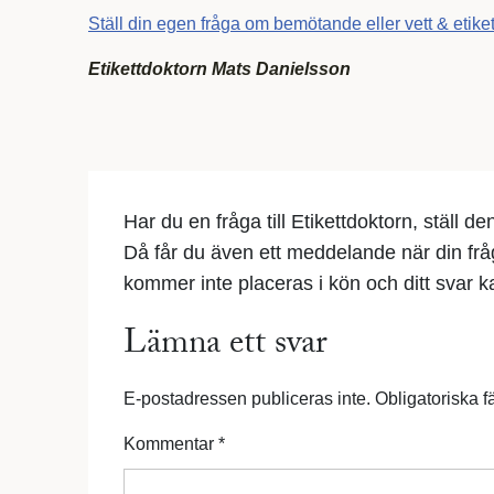
Ställ din egen fråga om bemötande eller vett & etiket
Etikettdoktorn Mats Danielsson
Har du en fråga till Etikettdoktorn, ställ d
Då får du även ett meddelande när din fr
kommer inte placeras i kön och ditt svar kan
Lämna ett svar
E-postadressen publiceras inte.
Obligatoriska f
Kommentar
*