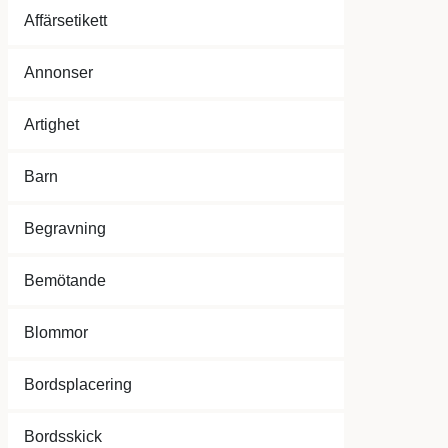
Affärsetikett
Annonser
Artighet
Barn
Begravning
Bemötande
Blommor
Bordsplacering
Bordsskick