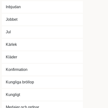
Inbjudan
Jobbet
Jul
Kärlek
Kläder
Konfirmation
Kungliga bröllop
Kungligt
Medajer och ordnar