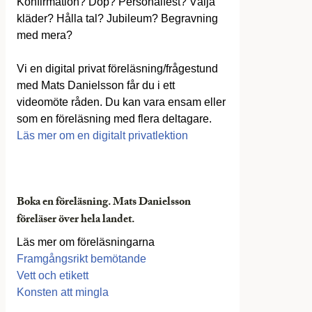
Konfirmation? Dop? Personalfest? Välja
kläder? Hålla tal? Jubileum? Begravning
med mera?
Vi en digital privat föreläsning/frågestund
med Mats Danielsson får du i ett
videomöte råden. Du kan vara ensam eller
som en föreläsning med flera deltagare.
Läs mer om en digitalt privatlektion
Boka en föreläsning. Mats Danielsson
föreläser över hela landet.
Läs mer om föreläsningarna
Framgångsrikt bemötande
Vett och etikett
Konsten att mingla