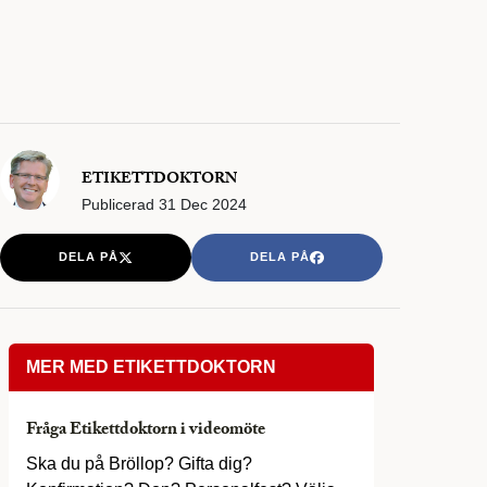
ETIKETTDOKTORN
Publicerad
31 Dec 2024
DELA PÅ
DELA PÅ
MER MED ETIKETTDOKTORN
Fråga Etikettdoktorn i videomöte
Ska du på Bröllop? Gifta dig?