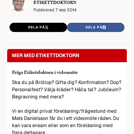
ETIKETTDOKTORN
Publicerad
7 sep 2014
DELA PÅ
DELA PÅ
MER MED ETIKETTDOKTORN
Fråga Etikettdoktorn i videomöte
Ska du på Bröllop? Gifta dig? Konfirmation? Dop?
Personalfest? Välja kläder? Hålla tal? Jubileum?
Begravning med mera?
Vi en digital privat föreläsning/frågestund med
Mats Danielsson får du i ett videomöte råden. Du
kan vara ensam eller som en föreläsning med
flera deltagare.