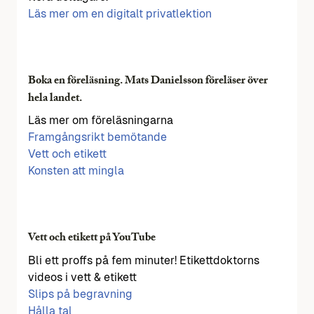
Läs mer om en digitalt privatlektion
Boka en föreläsning. Mats Danielsson föreläser över
hela landet.
Läs mer om föreläsningarna
Framgångsrikt bemötande
Vett och etikett
Konsten att mingla
Vett och etikett på YouTube
Bli ett proffs på fem minuter! Etikettdoktorns
videos i vett & etikett
Slips på begravning
Hålla tal