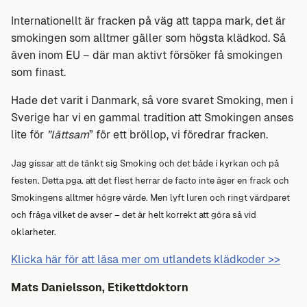
Internationellt är fracken på väg att tappa mark, det är
smokingen som alltmer gäller som högsta klädkod. Så
även inom EU – där man aktivt försöker få smokingen
som finast.
Hade det varit i Danmark, så vore svaret Smoking, men i
Sverige har vi en gammal tradition att Smokingen anses
lite för
”lättsam
” för ett bröllop, vi föredrar fracken.
Jag gissar att de tänkt sig Smoking och det både i kyrkan och på
festen. Detta pga. att det flest herrar de facto inte äger en frack och
Smokingens alltmer högre värde. Men lyft luren och ringt värdparet
och fråga vilket de avser – det är helt korrekt att göra så vid
oklarheter.
Klicka här för att läsa mer om utlandets klädkoder >>
Mats Danielsson, Etikettdoktorn