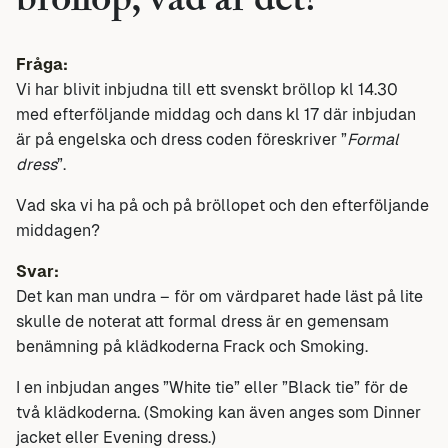
bröllop, vad är det?
Fråga:
Vi har blivit inbjudna till ett svenskt bröllop kl 14.30
med efterföljande middag och dans kl 17 där inbjudan
är på engelska och dress coden föreskriver ”
Formal
dress
”.
Vad ska vi ha på och på bröllopet och den efterföljande
middagen?
Svar:
Det kan man undra – för om värdparet hade läst på lite
skulle de noterat att formal dress är en gemensam
benämning på klädkoderna Frack och Smoking.
I en inbjudan anges ”White tie” eller ”Black tie” för de
två klädkoderna. (Smoking kan även anges som Dinner
jacket eller Evening dress.)