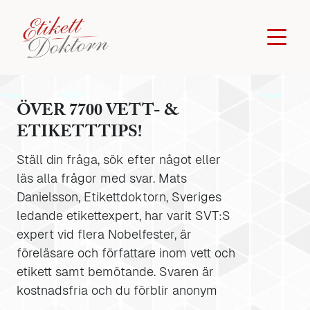
ÖVER 7700 VETT- &
ETIKETTTIPS!
Ställ din fråga, sök efter något eller
läs alla frågor med svar. Mats
Danielsson, Etikettdoktorn, Sveriges
ledande etikettexpert, har varit SVT:S
expert vid flera Nobelfester, är
föreläsare och författare inom vett och
etikett samt bemötande. Svaren är
kostnadsfria och du förblir anonym