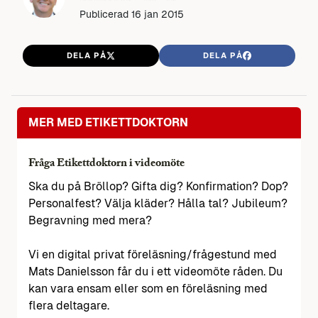
Publicerad
16 jan 2015
DELA PÅ
DELA PÅ
MER MED ETIKETTDOKTORN
Fråga Etikettdoktorn i videomöte
Ska du på Bröllop? Gifta dig? Konfirmation? Dop?
Personalfest? Välja kläder? Hålla tal? Jubileum?
Begravning med mera?
Vi en digital privat föreläsning/frågestund med
Mats Danielsson får du i ett videomöte råden. Du
kan vara ensam eller som en föreläsning med
flera deltagare.