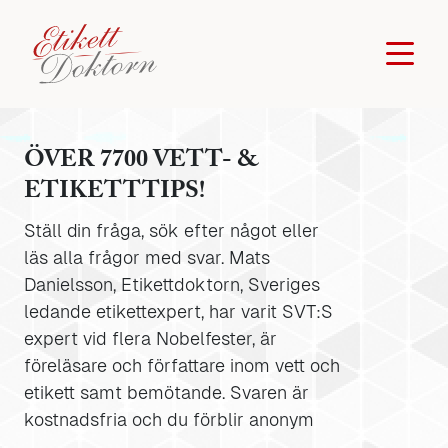
ÖVER 7700 VETT- &
ETIKETTTIPS!
Ställ din fråga, sök efter något eller
läs alla frågor med svar. Mats
Danielsson, Etikettdoktorn, Sveriges
ledande etikettexpert, har varit SVT:S
expert vid flera Nobelfester, är
föreläsare och författare inom vett och
etikett samt bemötande. Svaren är
kostnadsfria och du förblir anonym