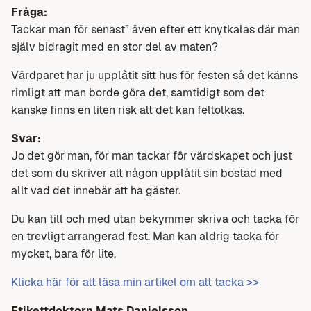
Fråga:
Tackar man för senast” även efter ett knytkalas där man
själv bidragit med en stor del av maten?
Värdparet har ju upplåtit sitt hus för festen så det känns
rimligt att man borde göra det, samtidigt som det
kanske finns en liten risk att det kan feltolkas.
Svar:
Jo det gör man, för man tackar för värdskapet och just
det som du skriver att någon upplåtit sin bostad med
allt vad det innebär att ha gäster.
Du kan till och med utan bekymmer skriva och tacka för
en trevligt arrangerad fest. Man kan aldrig tacka för
mycket, bara för lite.
Klicka här för att läsa min artikel om att tacka >>
Etikettdoktorn Mats Danielsson