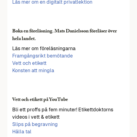
Läs mer om en digitalt privatlektion
Boka en föreläsning. Mats Danielsson föreläser över
hela landet.
Läs mer om föreläsningarna
Framgångsrikt bemötande
Vett och etikett
Konsten att mingla
Vett och etikett på YouTube
Bli ett proffs på fem minuter! Etikettdoktorns
videos i vett & etikett
Slips på begravning
Hålla tal