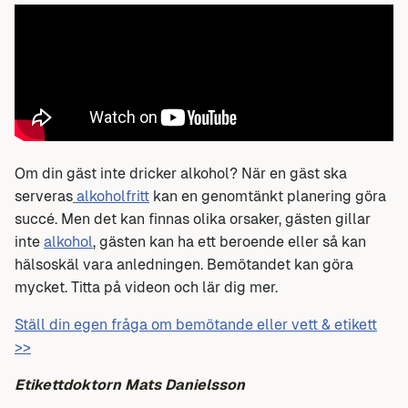
Om din gäst inte dricker alkohol? När en gäst ska
serveras
alkoholfritt
kan en genomtänkt planering göra
succé. Men det kan finnas olika orsaker, gästen gillar
inte
alkohol
, gästen kan ha ett beroende eller så kan
hälsoskäl vara anledningen. Bemötandet kan göra
mycket. Titta på videon och lär dig mer.
Ställ din egen fråga om bemötande eller vett & etikett
>>
Etikettdoktorn Mats Danielsson