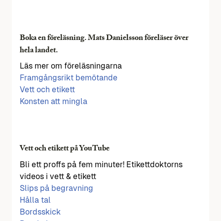
Boka en föreläsning. Mats Danielsson föreläser över
hela landet.
Läs mer om föreläsningarna
Framgångsrikt bemötande
Vett och etikett
Konsten att mingla
Vett och etikett på YouTube
Bli ett proffs på fem minuter! Etikettdoktorns
videos i vett & etikett
Slips på begravning
Hålla tal
Bordsskick