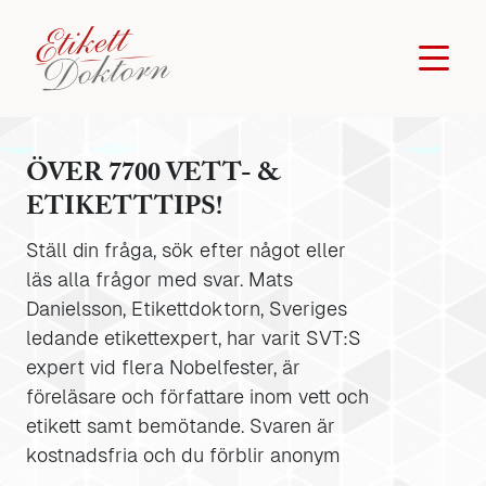
ÖVER 7700 VETT- &
ETIKETTTIPS!
Ställ din fråga, sök efter något eller
läs alla frågor med svar. Mats
Danielsson, Etikettdoktorn, Sveriges
ledande etikettexpert, har varit SVT:S
expert vid flera Nobelfester, är
föreläsare och författare inom vett och
etikett samt bemötande. Svaren är
kostnadsfria och du förblir anonym