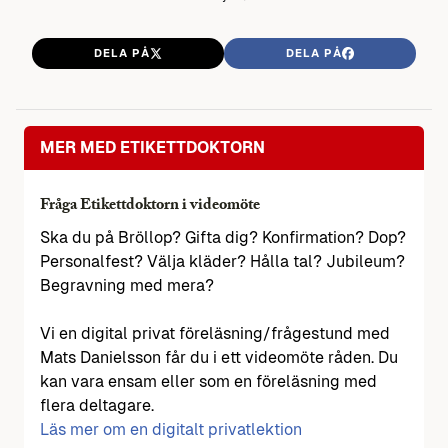
DELA PÅ
DELA PÅ
MER MED ETIKETTDOKTORN
Fråga Etikettdoktorn i videomöte
Ska du på Bröllop? Gifta dig? Konfirmation? Dop?
Personalfest? Välja kläder? Hålla tal? Jubileum?
Begravning med mera?
Vi en digital privat föreläsning/frågestund med
Mats Danielsson får du i ett videomöte råden. Du
kan vara ensam eller som en föreläsning med
flera deltagare.
Läs mer om en digitalt privatlektion