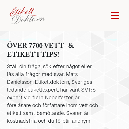
ÖVER 7700 VETT- &
ETIKETTTIPS!
Ställ din fråga, sök efter något eller
läs alla frågor med svar. Mats
Danielsson, Etikettdoktorn, Sveriges
ledande etikettexpert, har varit SVT:S
expert vid flera Nobelfester, är
föreläsare och författare inom vett och
etikett samt bemötande. Svaren är
kostnadsfria och du förblir anonym