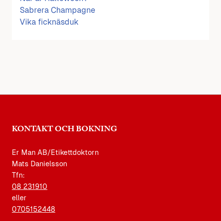
Sabrera Champagne
Vika ficknäsduk
KONTAKT OCH BOKNING
Er Man AB/Etikettdoktorn
Mats Danielsson
Tfn:
08 231910
eller
0705152448