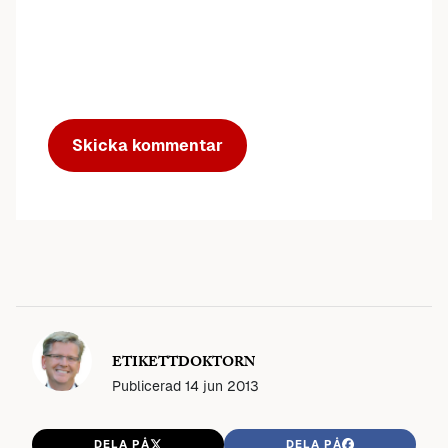
ETIKETTDOKTORN
Publicerad
14 jun 2013
DELA PÅ
DELA PÅ