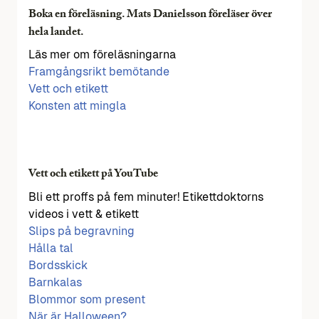
Boka en föreläsning. Mats Danielsson föreläser över
hela landet.
Läs mer om föreläsningarna
Framgångsrikt bemötande
Vett och etikett
Konsten att mingla
Vett och etikett på YouTube
Bli ett proffs på fem minuter! Etikettdoktorns
videos i vett & etikett
Slips på begravning
Hålla tal
Bordsskick
Barnkalas
Blommor som present
När är Halloween?