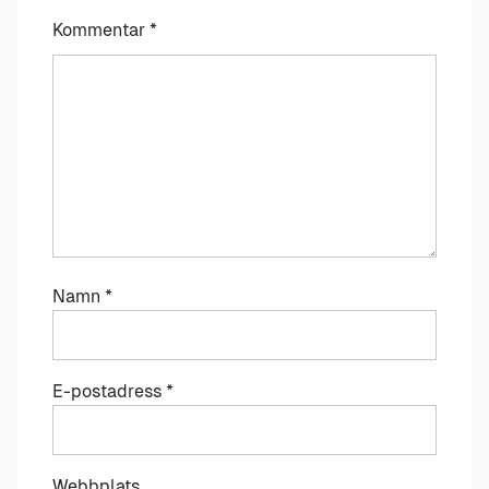
Kommentar
*
Namn
*
E-postadress
*
Webbplats