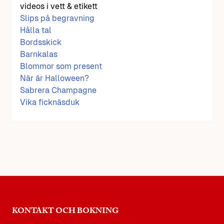
videos i vett & etikett
Slips på begravning
Hålla tal
Bordsskick
Barnkalas
Blommor som present
När är Halloween?
Sabrera Champagne
Vika ficknäsduk
KONTAKT OCH BOKNING