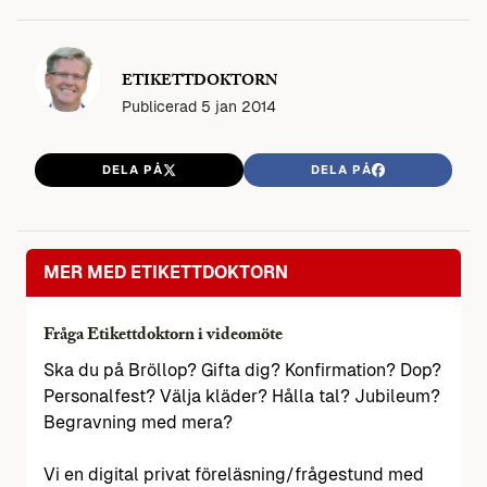
ETIKETTDOKTORN
Publicerad
5 jan 2014
DELA PÅ
DELA PÅ
MER MED ETIKETTDOKTORN
Fråga Etikettdoktorn i videomöte
Ska du på Bröllop? Gifta dig? Konfirmation? Dop?
Personalfest? Välja kläder? Hålla tal? Jubileum?
Begravning med mera?
Vi en digital privat föreläsning/frågestund med