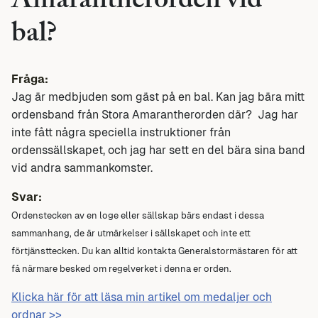
Amarantherorden vid
bal?
Fråga:
Jag är medbjuden som gäst på en bal. Kan jag bära mitt
ordensband från Stora Amarantherorden där? Jag har
inte fått några speciella instruktioner från
ordenssällskapet, och jag har sett en del bära sina band
vid andra sammankomster.
Svar:
Ordenstecken av en loge eller sällskap bärs endast i dessa
sammanhang, de är utmärkelser i sällskapet och inte ett
förtjänsttecken. Du kan alltid kontakta Generalstormästaren för att
få närmare besked om regelverket i denna er orden.
Klicka här för att läsa min artikel om medaljer och
ordnar >>