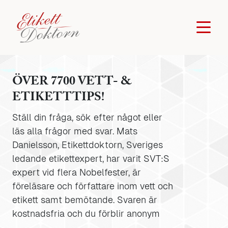
ÖVER 7700 VETT- &
ETIKETTTIPS!
Ställ din fråga, sök efter något eller
läs alla frågor med svar. Mats
Danielsson, Etikettdoktorn, Sveriges
ledande etikettexpert, har varit SVT:S
expert vid flera Nobelfester, är
föreläsare och författare inom vett och
etikett samt bemötande. Svaren är
kostnadsfria och du förblir anonym