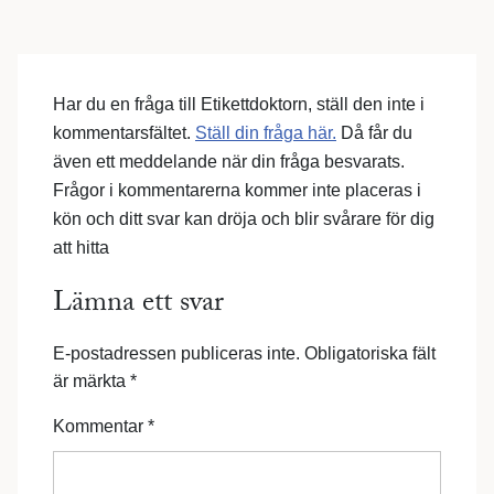
Har du en fråga till Etikettdoktorn, ställ den inte i
kommentarsfältet.
Ställ din fråga här.
Då får du
även ett meddelande när din fråga besvarats.
Frågor i kommentarerna kommer inte placeras i
kön och ditt svar kan dröja och blir svårare för dig
att hitta
Lämna ett svar
E-postadressen publiceras inte.
Obligatoriska fält
är märkta
*
Kommentar
*