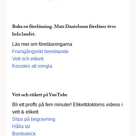
Boka en föreläsning. Mats Danielsson föreläser över
hela landet.
Läs mer om föreläsningarna
Framgångsrikt bemötande
Vett och etikett
Konsten att mingla
Vett och etikett på YouTube
Bli ett proffs på fem minuter! Etikettdoktorns videos i
vett & etikett
Slips på begravning
Hålla tal
Bordsskick