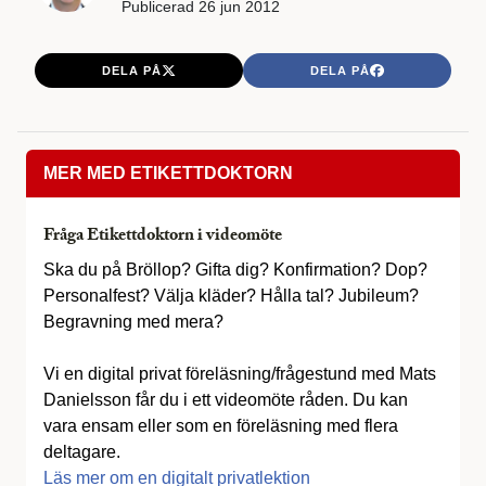
Publicerad
26 jun 2012
DELA PÅ
DELA PÅ
MER MED ETIKETTDOKTORN
Fråga Etikettdoktorn i videomöte
Ska du på Bröllop? Gifta dig? Konfirmation? Dop?
Personalfest? Välja kläder? Hålla tal? Jubileum?
Begravning med mera?
Vi en digital privat föreläsning/frågestund med Mats
Danielsson får du i ett videomöte råden. Du kan
vara ensam eller som en föreläsning med flera
deltagare.
Läs mer om en digitalt privatlektion