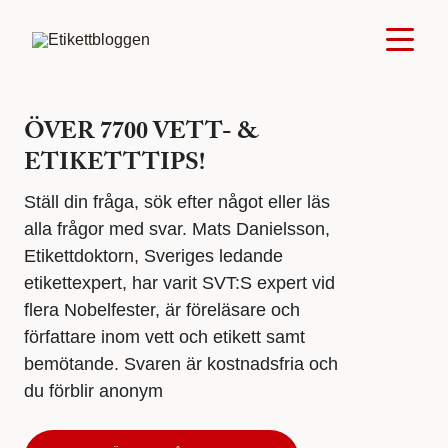
ÖVER 7700 VETT- &
ETIKETTTIPS!
Ställ din fråga, sök efter något eller läs
alla frågor med svar. Mats Danielsson,
Etikettdoktorn, Sveriges ledande
etikettexpert, har varit SVT:S expert vid
flera Nobelfester, är föreläsare och
författare inom vett och etikett samt
bemötande. Svaren är kostnadsfria och
du förblir anonym