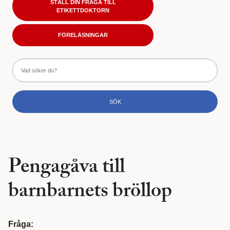
STÄLL DIN FRÅGA TILL
ETIKETTDOKTORN
FÖRELÄSNINGAR
Pengagåva till
barnbarnets bröllop
Fråga: