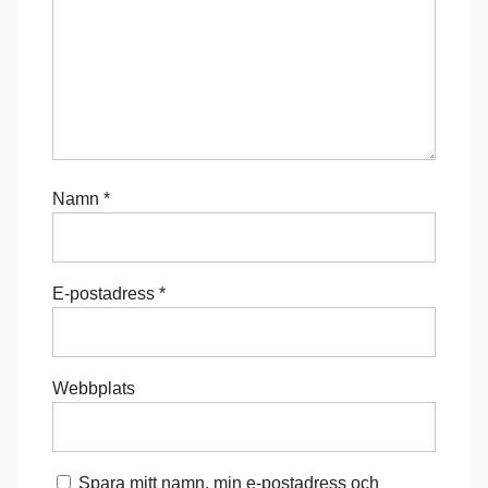
Namn
*
E-postadress
*
Webbplats
Spara mitt namn, min e-postadress och