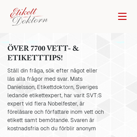
ÖVER 7700 VETT- &
ETIKETTTIPS!
Ställ din fråga, sök efter något eller
läs alla frågor med svar. Mats
Danielsson, Etikettdoktorn, Sveriges
ledande etikettexpert, har varit SVT:S
expert vid flera Nobelfester, är
föreläsare och författare inom vett och
etikett samt bemötande. Svaren är
kostnadsfria och du förblir anonym