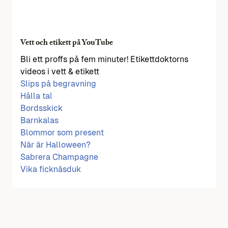
Vett och etikett på YouTube
Bli ett proffs på fem minuter! Etikettdoktorns
videos i vett & etikett
Slips på begravning
Hålla tal
Bordsskick
Barnkalas
Blommor som present
När är Halloween?
Sabrera Champagne
Vika ficknäsduk