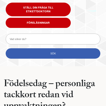
STÄLL DIN FRÅGA TILL
ETIKETTDOKTORN
FÖRELÄSNINGAR
Födelsedag – personliga
tackkort redan vid