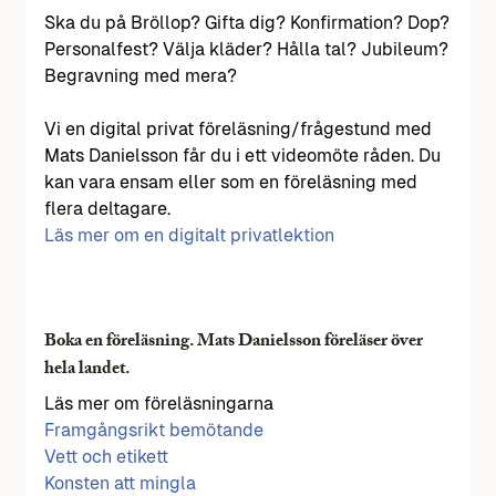
Ska du på Bröllop? Gifta dig? Konfirmation? Dop?
Personalfest? Välja kläder? Hålla tal? Jubileum?
Begravning med mera?
Vi en digital privat föreläsning/frågestund med
Mats Danielsson får du i ett videomöte råden. Du
kan vara ensam eller som en föreläsning med
flera deltagare.
Läs mer om en digitalt privatlektion
Boka en föreläsning. Mats Danielsson föreläser över
hela landet.
Läs mer om föreläsningarna
Framgångsrikt bemötande
Vett och etikett
Konsten att mingla