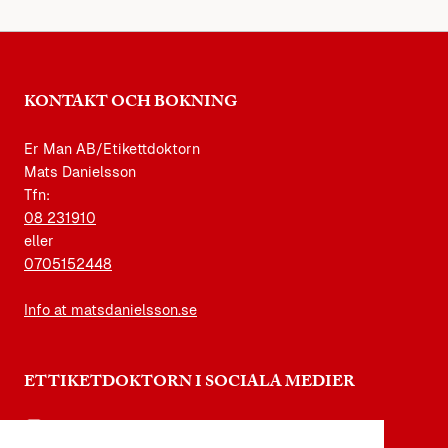
KONTAKT OCH BOKNING
Er Man AB/Etikettdoktorn
Mats Danielsson
Tfn:
08 231910
eller
0705152448
Info at matsdanielsson.se
ETTIKETDOKTORN I SOCIALA MEDIER
instagram.com/etikettdoktorn