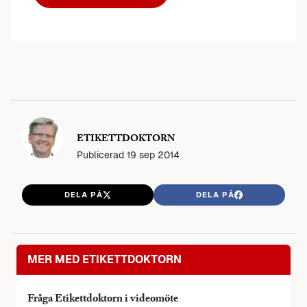
ETIKETTDOKTORN
Publicerad
19 sep 2014
DELA PÅ
DELA PÅ
MER MED ETIKETTDOKTORN
Fråga Etikettdoktorn i videomöte