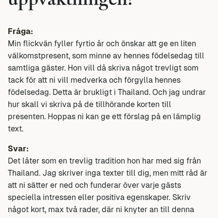
uppvaktningen?
Fråga:
Min flickvän fyller fyrtio år och önskar att ge en liten
välkomstpresent, som minne av hennes födelsedag till
samtliga gäster. Hon vill då skriva något trevligt som
tack för att ni vill medverka och förgylla hennes
födelsedag. Detta är brukligt i Thailand. Och jag undrar
hur skall vi skriva på de tillhörande korten till
presenten. Hoppas ni kan ge ett förslag på en lämplig
text.
Svar:
Det låter som en trevlig tradition hon har med sig från
Thailand. Jag skriver inga texter till dig, men mitt råd är
att ni sätter er ned och funderar över varje gästs
speciella intressen eller positiva egenskaper. Skriv
något kort, max två rader, där ni knyter an till denna