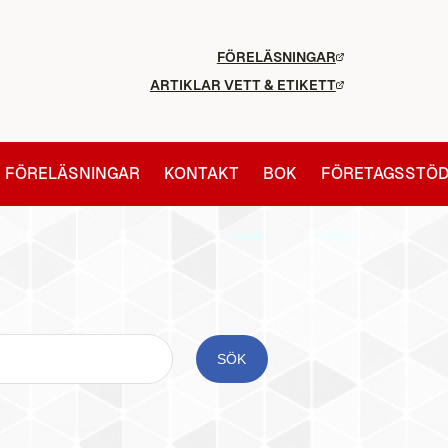
FÖRELÄSNINGAR
ARTIKLAR VETT & ETIKETT
FÖRELÄSNINGAR
KONTAKT
BOK
FÖRETAGSSTÖ