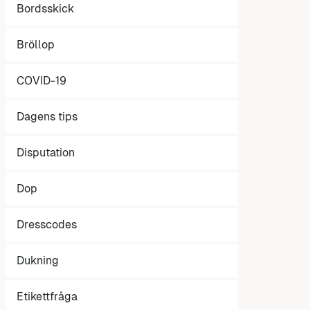
Bordsskick
Bröllop
COVID-19
Dagens tips
Disputation
Dop
Dresscodes
Dukning
Etikettfråga