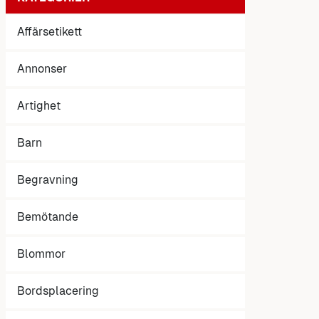
Affärsetikett
Annonser
Artighet
Barn
Begravning
Bemötande
Blommor
Bordsplacering