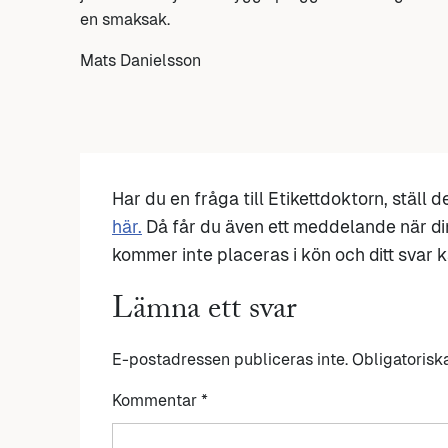
en smaksak.
Mats Danielsson
Har du en fråga till Etikettdoktorn, ställ 
här.
Då får du även ett meddelande när di
kommer inte placeras i kön och ditt svar ka
Lämna ett svar
E-postadressen publiceras inte.
Obligatorisk
Kommentar
*