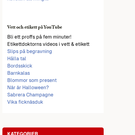
Vett och etikett på YouTube
Bli ett proffs på fem minuter!
Etikettdoktorns videos i vett & etikett
Slips på begravning
Hålla tal
Bordsskick
Barnkalas
Blommor som present
När är Halloween?
Sabrera Champagne
Vika ficknäsduk
KATEGORIER