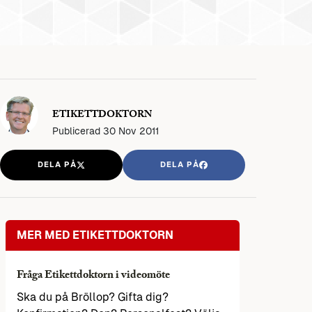
ETIKETTDOKTORN
Publicerad
30 Nov 2011
DELA PÅ
DELA PÅ
MER MED ETIKETTDOKTORN
Fråga Etikettdoktorn i videomöte
Ska du på Bröllop? Gifta dig?