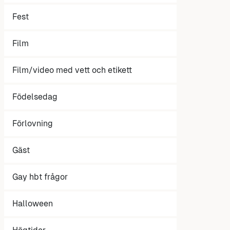
Fest
Film
Film/video med vett och etikett
Födelsedag
Förlovning
Gäst
Gay hbt frågor
Halloween