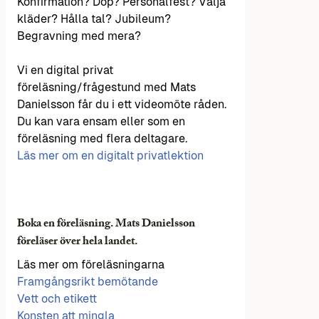
Konfirmation? Dop? Personalfest? Välja
kläder? Hålla tal? Jubileum?
Begravning med mera?
Vi en digital privat
föreläsning/frågestund med Mats
Danielsson får du i ett videomöte råden.
Du kan vara ensam eller som en
föreläsning med flera deltagare.
Läs mer om en digitalt privatlektion
Boka en föreläsning. Mats Danielsson
föreläser över hela landet.
Läs mer om föreläsningarna
Framgångsrikt bemötande
Vett och etikett
Konsten att mingla