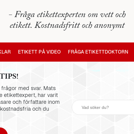
- Fråga etikettexperten om vett och
etikett. Kostnadsfritt och anonymt
IKLAR
ETIKETT PÅ VIDEO
FRÅGA ETIKETTDOKTORN
TIPS!
la frågor med svar. Mats
 etikettexpert, har varit
äsare och författare inom
 kostnadsfria och du