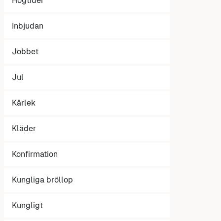
Högtider
Inbjudan
Jobbet
Jul
Kärlek
Kläder
Konfirmation
Kungliga bröllop
Kungligt