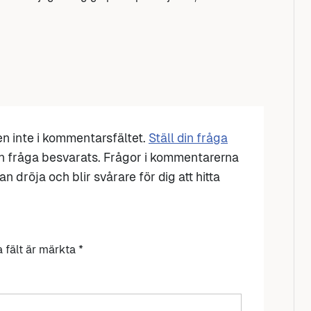
den inte i kommentarsfältet.
Ställ din fråga
n fråga besvarats. Frågor i kommentarerna
n dröja och blir svårare för dig att hitta
a fält är märkta
*