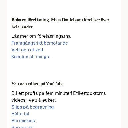
Boka en föreläsning. Mats Danielsson föreläser över
hela landet.
Läs mer om föreläsningarna
Framgångsrikt bemötande
Vett och etikett
Konsten att mingla
Vett och etikett på YouTube
Bli ett proffs på fem minuter! Etikettdoktorns
videos i vett & etikett
Slips på begravning
Hålla tal
Bordsskick
Barnkalas