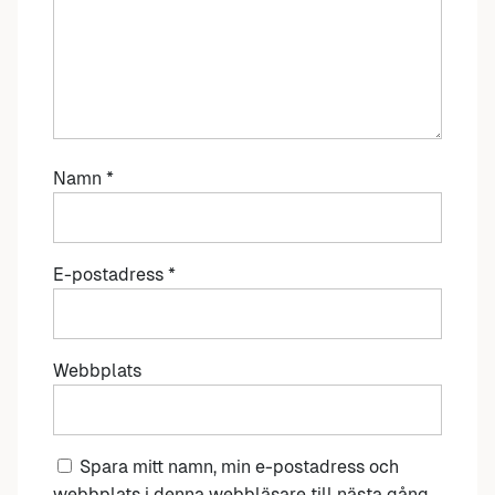
Namn
*
E-postadress
*
Webbplats
Spara mitt namn, min e-postadress och
webbplats i denna webbläsare till nästa gång