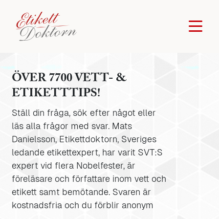
ÖVER 7700 VETT- &
ETIKETTTIPS!
Ställ din fråga, sök efter något eller
läs alla frågor med svar. Mats
Danielsson, Etikettdoktorn, Sveriges
ledande etikettexpert, har varit SVT:S
expert vid flera Nobelfester, är
föreläsare och författare inom vett och
etikett samt bemötande. Svaren är
kostnadsfria och du förblir anonym