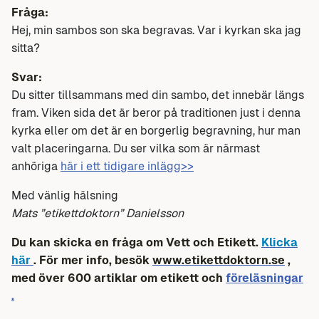
Fråga:
Hej, min sambos son ska begravas. Var i kyrkan ska jag
sitta?
Svar:
Du sitter tillsammans med din sambo, det innebär längs
fram. Viken sida det är beror på traditionen just i denna
kyrka eller om det är en borgerlig begravning, hur man
valt placeringarna. Du ser vilka som är närmast
anhöriga
här i ett tidigare inlägg>>
Med vänlig hälsning
Mats ”etikettdoktorn” Danielsson
Du kan skicka en fråga om Vett och Etikett.
Klicka
här
. För mer info, besök
www.etikettdoktorn.se
,
med över 600 artiklar om etikett och
föreläsningar
.