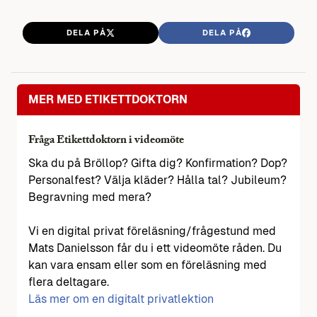
DELA PÅ
DELA PÅ
MER MED ETIKETTDOKTORN
Fråga Etikettdoktorn i videomöte
Ska du på Bröllop? Gifta dig? Konfirmation? Dop?
Personalfest? Välja kläder? Hålla tal? Jubileum?
Begravning med mera?
Vi en digital privat föreläsning/frågestund med
Mats Danielsson får du i ett videomöte råden. Du
kan vara ensam eller som en föreläsning med
flera deltagare.
Läs mer om en digitalt privatlektion