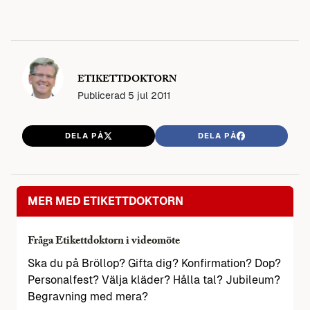
ETIKETTDOKTORN
Publicerad
5 jul 2011
DELA PÅ
DELA PÅ
MER MED ETIKETTDOKTORN
Fråga Etikettdoktorn i videomöte
Ska du på Bröllop? Gifta dig? Konfirmation? Dop?
Personalfest? Välja kläder? Hålla tal? Jubileum?
Begravning med mera?