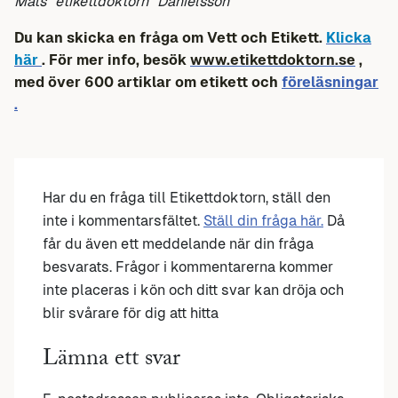
Mats ”etikettdoktorn” Danielsson
Du kan skicka en fråga om Vett och Etikett.
Klicka
här
. För mer info, besök
www.etikettdoktorn.se
,
med över 600 artiklar om etikett och
föreläsningar
.
Har du en fråga till Etikettdoktorn, ställ den
inte i kommentarsfältet.
Ställ din fråga här.
Då
får du även ett meddelande när din fråga
besvarats. Frågor i kommentarerna kommer
inte placeras i kön och ditt svar kan dröja och
blir svårare för dig att hitta
Lämna ett svar