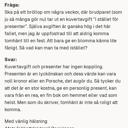
Fråga:
Ska på ett bröllop om några veckor, där brudparet (som
ju så många gör nu) tar ut en kuvertavgift ”i stället för
presenter”. Själva avgiften är ganska hög i det här
fallet, men jag är uppfostrad till att aldrig komma
tomhänt till en fest. Att bara ge en blomma känns lite
fånigt. Så vad kan man ta med istället?
Svar:
Kuvertavgift och presenter har ingen koppling.
Presenten är en lyckönskan och dess värde kan vara
noll kronor eller en Porsche, det avgör du. Så tycker du
att det är en stor kostna, ge en personlig present, kan
vara från en rea, en fin bok om hemmet eller vad som
helst. Men som du skriver, tomhänt är inte så roligt att
komma.
Med vänlig hälsning