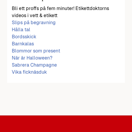
Bli ett proffs på fem minuter! Etikettdoktorns
videos i vett & etikett
Slips på begravning
Hålla tal
Bordsskick
Barnkalas
Blommor som present
När är Halloween?
Sabrera Champagne
Vika ficknäsduk