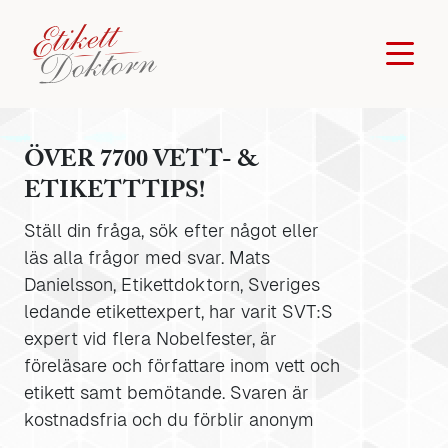
ÖVER 7700 VETT- &
ETIKETTTIPS!
Ställ din fråga, sök efter något eller
läs alla frågor med svar. Mats
Danielsson, Etikettdoktorn, Sveriges
ledande etikettexpert, har varit SVT:S
expert vid flera Nobelfester, är
föreläsare och författare inom vett och
etikett samt bemötande. Svaren är
kostnadsfria och du förblir anonym