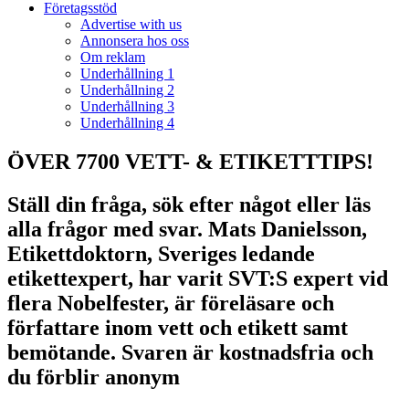
Företagsstöd
Advertise with us
Annonsera hos oss
Om reklam
Underhållning 1
Underhållning 2
Underhållning 3
Underhållning 4
ÖVER 7700 VETT- & ETIKETTTIPS!
Ställ din fråga, sök efter något eller läs
alla frågor med svar. Mats Danielsson,
Etikettdoktorn, Sveriges ledande
etikettexpert, har varit SVT:S expert vid
flera Nobelfester, är föreläsare och
författare inom vett och etikett samt
bemötande. Svaren är kostnadsfria och
du förblir anonym