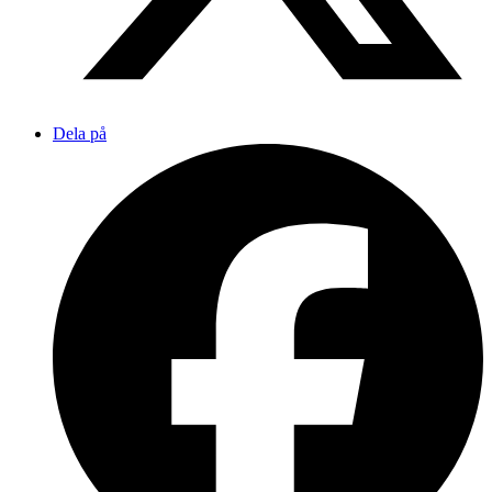
Dela på