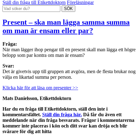
Ställ din fråga till Etikettdoktorn
Föreläsningar
Present – ska man lägga samma summa
om man är ensam eller par?
Fråga:
När man lägger ihop pengar till en present skall man lägga ett högre
belopp som par kontra om man är ensam?
Svar:
Det är givetvis upp till gruppen att avgöra, men de flesta brukar nog
välja en likartad summa per person.
Klicka här för att läsa om presenter >>
Mats Danielsson, Etikettdoktorn
Har du en fråga till Etikettdoktorn, ställ den inte i
kommentarsfältet.
Ställ din fråga här.
Då får du även ett
meddelande när din fråga besvarats. Frågor i kommentarerna
kommer inte placeras i kön och ditt svar kan dröja och blir
svårare för dig att hitta