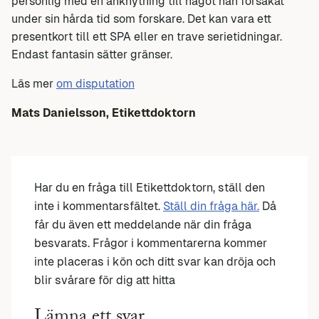
personlig med en anknytning till något han försakat
under sin hårda tid som forskare. Det kan vara ett
presentkort till ett SPA eller en trave serietidningar.
Endast fantasin sätter gränser.
Läs mer
om disputation
Mats Danielsson, Etikettdoktorn
Har du en fråga till Etikettdoktorn, ställ den
inte i kommentarsfältet.
Ställ din fråga här.
Då
får du även ett meddelande när din fråga
besvarats. Frågor i kommentarerna kommer
inte placeras i kön och ditt svar kan dröja och
blir svårare för dig att hitta
Lämna ett svar