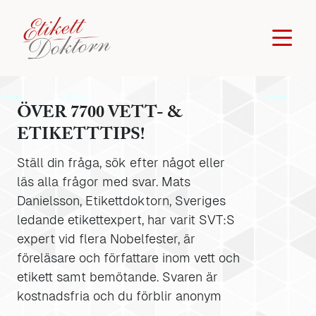
ÖVER 7700 VETT- &
ETIKETTTIPS!
Ställ din fråga, sök efter något eller
läs alla frågor med svar. Mats
Danielsson, Etikettdoktorn, Sveriges
ledande etikettexpert, har varit SVT:S
expert vid flera Nobelfester, är
föreläsare och författare inom vett och
etikett samt bemötande. Svaren är
kostnadsfria och du förblir anonym