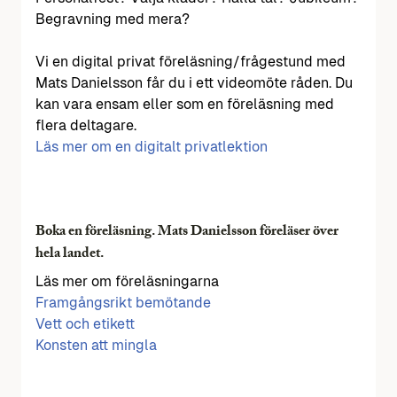
Begravning med mera?
Vi en digital privat föreläsning/frågestund med
Mats Danielsson får du i ett videomöte råden. Du
kan vara ensam eller som en föreläsning med
flera deltagare.
Läs mer om en digitalt privatlektion
Boka en föreläsning. Mats Danielsson föreläser över
hela landet.
Läs mer om föreläsningarna
Framgångsrikt bemötande
Vett och etikett
Konsten att mingla