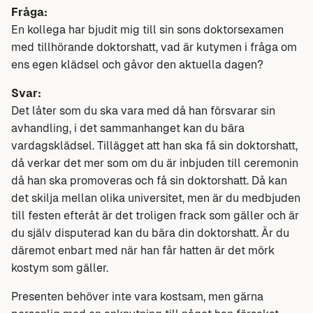
Fråga:
En kollega har bjudit mig till sin sons doktorsexamen
med tillhörande doktorshatt, vad är kutymen i fråga om
ens egen klädsel och gåvor den aktuella dagen?
Svar:
Det låter som du ska vara med då han försvarar sin
avhandling, i det sammanhanget kan du bära
vardagsklädsel. Tillägget att han ska få sin doktorshatt,
då verkar det mer som om du är inbjuden till ceremonin
då han ska promoveras och få sin doktorshatt. Då kan
det skilja mellan olika universitet, men är du medbjuden
till festen efteråt är det troligen frack som gäller och är
du själv disputerad kan du bära din doktorshatt. Är du
däremot enbart med när han får hatten är det mörk
kostym som gäller.
Presenten behöver inte vara kostsam, men gärna