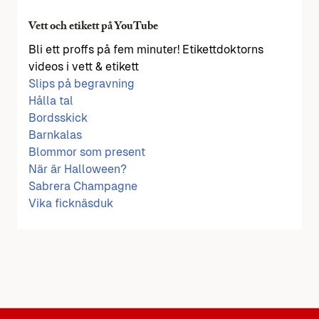
Vett och etikett på YouTube
Bli ett proffs på fem minuter! Etikettdoktorns
videos i vett & etikett
Slips på begravning
Hålla tal
Bordsskick
Barnkalas
Blommor som present
När är Halloween?
Sabrera Champagne
Vika ficknäsduk