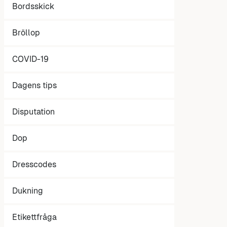
Bordsskick
Bröllop
COVID-19
Dagens tips
Disputation
Dop
Dresscodes
Dukning
Etikettfråga