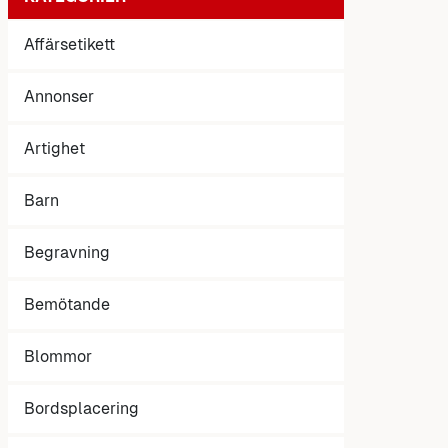
Affärsetikett
Annonser
Artighet
Barn
Begravning
Bemötande
Blommor
Bordsplacering