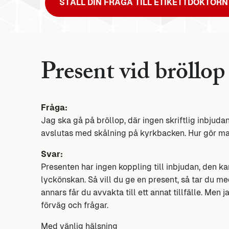
STÄLL DIN FRÅGA TILL ETIKETTDOKTORN
Present vid bröllop
Fråga:
Jag ska gå på bröllop, där ingen skriftlig inbjudan
avslutas med skålning på kyrkbacken. Hur gör ma
Svar:
Presenten har ingen koppling till inbjudan, den ka
lyckönskan. Så vill du ge en present, så tar du me
annars får du avvakta till ett annat tillfälle. Men 
förväg och frågar.
Med vänlig hälsning