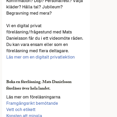
Konfirmation? Dop? Personalfest? Välja
kläder? Hålla tal? Jubileum?
Begravning med mera?
Vi en digital privat
föreläsning/frågestund med Mats
Danielsson får du i ett videomöte råden.
Du kan vara ensam eller som en
föreläsning med flera deltagare.
Läs mer om en digitalt privatlektion
Boka en föreläsning. Mats Danielsson
föreläser över hela landet.
Läs mer om föreläsningarna
Framgångsrikt bemötande
Vett och etikett
Konsten att mingla