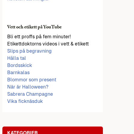
Vett och etikett på YouTube
Bli ett proffs på fem minuter!
Etikettdoktorns videos i vett & etikett
Slips på begravning
Hålla tal
Bordsskick
Barnkalas
Blommor som present
När är Halloween?
Sabrera Champagne
Vika ficknäsduk
KATEGORIER