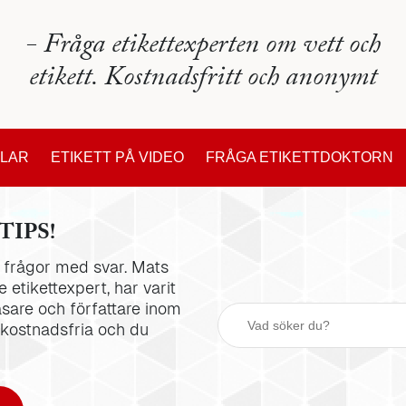
- Fråga etikettexperten om vett och
etikett. Kostnadsfritt och anonymt
KLAR
ETIKETT PÅ VIDEO
FRÅGA ETIKETTDOKTORN
TIPS!
la frågor med svar. Mats
 etikettexpert, har varit
äsare och författare inom
 kostnadsfria och du