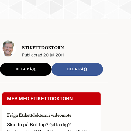
ETIKETTDOKTORN
Publicerad
20 jul 2011
DELA PÅ
DELA PÅ
MER MED ETIKETTDOKTORN
Fråga Etikettdoktorn i videomöte
Ska du på Bröllop? Gifta dig?