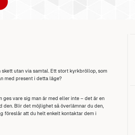
 skett utan via samtal. Ett stort kyrkbröllop, som
n med present i detta läge?
n ges vare sig man är med eller inte – det är en
d den. Blir det möjlighet så överlämnar du den,
jag föreslår att du helt enkelt kontaktar dem i