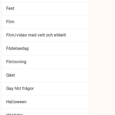
Fest
Film
Film/video med vett och etikett
Födelsedag
Förlovning
Gäst
Gay hbt frågor
Halloween