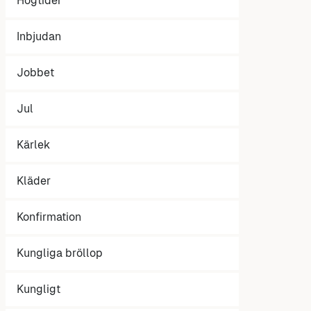
Högtider
Inbjudan
Jobbet
Jul
Kärlek
Kläder
Konfirmation
Kungliga bröllop
Kungligt