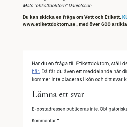
Mats ”etikettdoktorn” Danielsson
Du kan skicka en fråga om Vett och Etikett.
Kl
www.etikettdoktorn.se
, med över 600 artikla
Har du en fråga till Etikettdoktorn, ställ 
här.
Då får du även ett meddelande när di
kommer inte placeras i kön och ditt svar ka
Lämna ett svar
E-postadressen publiceras inte.
Obligatorisk
Kommentar
*