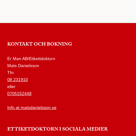
KONTAKT OCH BOKNING
Er Man AB/Etikettdoktorn
Mats Danielsson
Tfn:
08 231910
eller
0705152448
Info at matsdanielsson.se
ETTIKETDOKTORN I SOCIALA MEDIER