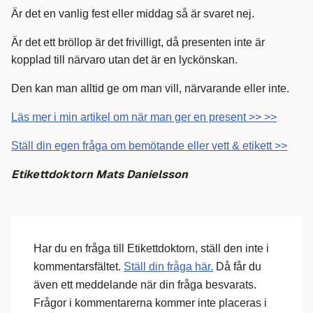
Är det en vanlig fest eller middag så är svaret nej.
Är det ett bröllop är det frivilligt, då presenten inte är
kopplad till närvaro utan det är en lyckönskan.
Den kan man alltid ge om man vill, närvarande eller inte.
Läs mer i min artikel om när man ger en present >> >>
Ställ din egen fråga om bemötande eller vett & etikett >>
Etikettdoktorn Mats Danielsson
Har du en fråga till Etikettdoktorn, ställ den inte i
kommentarsfältet.
Ställ din fråga här.
Då får du
även ett meddelande när din fråga besvarats.
Frågor i kommentarerna kommer inte placeras i