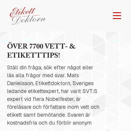
ÖVER 7700 VETT- &
ETIKETTTIPS!
Ställ din fråga, sök efter något eller
läs alla frågor med svar. Mats
Danielsson, Etikettdoktorn, Sveriges
ledande etikettexpert, har varit SVT:S
expert vid flera Nobelfester, är
föreläsare och författare inom vett och
etikett samt bemötande. Svaren är
kostnadsfria och du förblir anonym