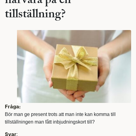
närvara på en
tillställning?
Fråga:
Bör man ge present trots att man inte kan komma till
tillställningen man fått inbjudningskort till?
Svar
: