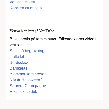
Vett och etikett
Konsten att mingla
Vett och etikett på YouTube
Bli ett proffs på fem minuter! Etikettdoktorns videos i
vett & etikett
Slips på begravning
Hålla tal
Bordsskick
Barnkalas
Blommor som present
När är Halloween?
Sabrera Champagne
Vika ficknäsduk