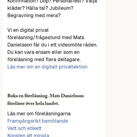
Konfirmation? Dop? Personalfest? Välja
kläder? Hålla tal? Jubileum?
Begravning med mera?
Vi en digital privat
föreläsning/frågestund med Mats
Danielsson får du i ett videomöte råden.
Du kan vara ensam eller som en
föreläsning med flera deltagare.
Läs mer om en digitalt privatlektion
Boka en föreläsning. Mats Danielsson
föreläser över hela landet.
Läs mer om föreläsningarna
Framgångsrikt bemötande
Vett och etikett
Konsten att mingla