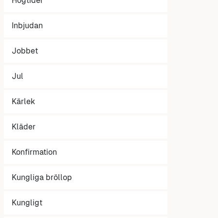
Högtider
Inbjudan
Jobbet
Jul
Kärlek
Kläder
Konfirmation
Kungliga bröllop
Kungligt