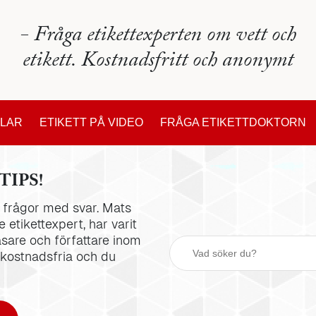
- Fråga etikettexperten om vett och
etikett. Kostnadsfritt och anonymt
KLAR
ETIKETT PÅ VIDEO
FRÅGA ETIKETTDOKTORN
TIPS!
la frågor med svar. Mats
 etikettexpert, har varit
äsare och författare inom
 kostnadsfria och du