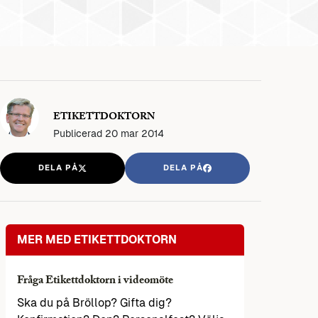
ETIKETTDOKTORN
Publicerad
20 mar 2014
DELA PÅ
DELA PÅ
MER MED ETIKETTDOKTORN
Fråga Etikettdoktorn i videomöte
Ska du på Bröllop? Gifta dig?