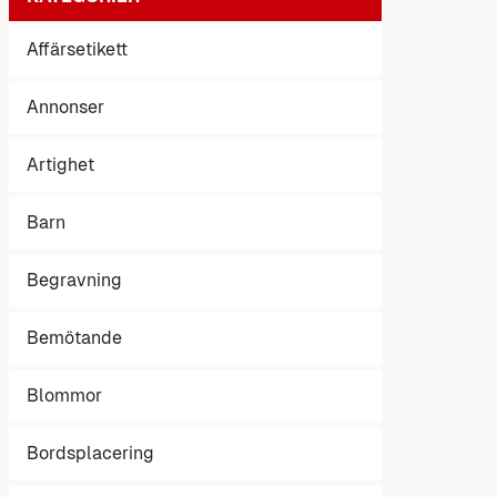
Affärsetikett
Annonser
Artighet
Barn
Begravning
Bemötande
Blommor
Bordsplacering