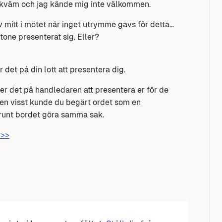
ekväm och jag kände mig inte välkommen.
v mitt i mötet när inget utrymme gavs för detta…
one presenterat sig. Eller?
det på din lott att presentera dig.
ler det på handledaren att presentera er för de
 Men visst kunde du begärt ordet som en
 runt bordet göra samma sak.
 >>