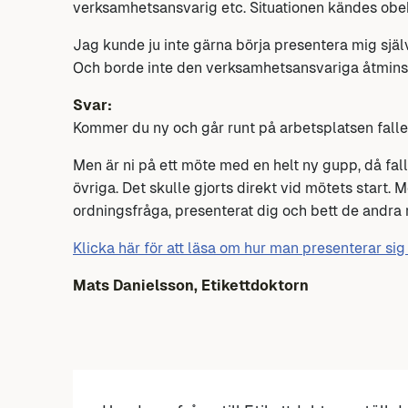
verksamhetsansvarig etc. Situationen kändes ob
Jag kunde ju inte gärna börja presentera mig själ
Och borde inte den verksamhetsansvariga åtminst
Svar:
Kommer du ny och går runt på arbetsplatsen faller 
Men är ni på ett möte med en helt ny gupp, då fal
övriga. Det skulle gjorts direkt vid mötets start.
ordningsfråga, presenterat dig och bett de andra
Klicka här för att läsa om hur man presenterar sig
Mats Danielsson, Etikettdoktorn