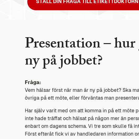
STÄLL DIN FRÅGA TILL ETIKETTDOKTORN
Presentation – hur
ny på jobbet?
Fråga:
Vem hälsar först när man är ny på jobbet? Ska ma
övriga på ett möte, eller förväntas man presentera
Har själv varit med om att komma in på ett möte på
inte hade träffat och hälsat på någon mer än per
enbart om dagens schema. Vi tre som skulle få int
Först efteråt fick vi av handledaren information 