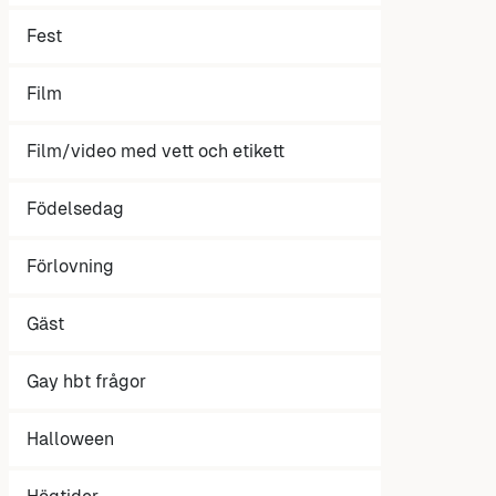
Fest
Film
Film/video med vett och etikett
Födelsedag
Förlovning
Gäst
Gay hbt frågor
Halloween