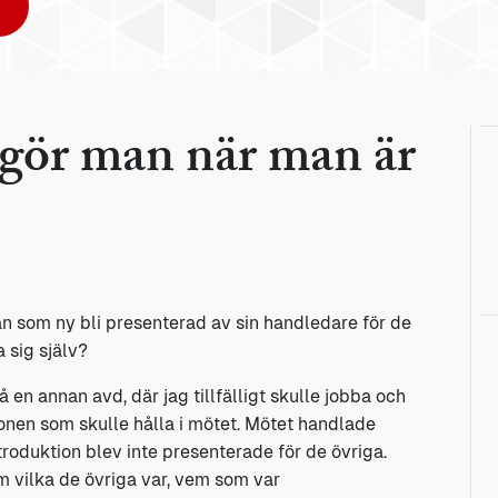
 gör man när man är
n som ny bli presenterad av sin handledare för de
 sig själv?
 en annan avd, där jag tillfälligt skulle jobba och
sonen som skulle hålla i mötet. Mötet handlade
roduktion blev inte presenterade för de övriga.
om vilka de övriga var, vem som var