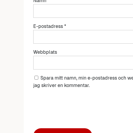
Namn
*
E-postadress
*
Webbplats
Spara mitt namn, min e-postadress och we
jag skriver en kommentar.