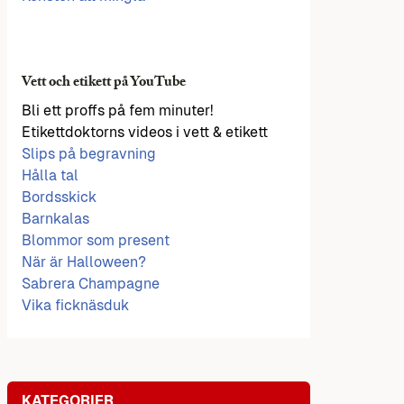
Vett och etikett på YouTube
Bli ett proffs på fem minuter!
Etikettdoktorns videos i vett & etikett
Slips på begravning
Hålla tal
Bordsskick
Barnkalas
Blommor som present
När är Halloween?
Sabrera Champagne
Vika ficknäsduk
KATEGORIER