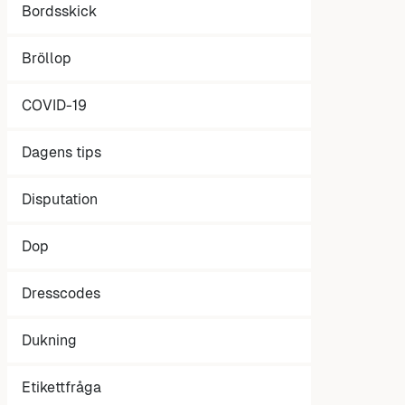
Bordsskick
Bröllop
COVID-19
Dagens tips
Disputation
Dop
Dresscodes
Dukning
Etikettfråga