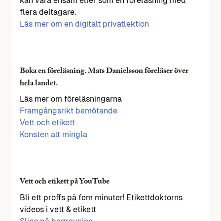
kan vara ensam eller som en föreläsning med
flera deltagare.
Läs mer om en digitalt privatlektion
Boka en föreläsning. Mats Danielsson föreläser över
hela landet.
Läs mer om föreläsningarna
Framgångsrikt bemötande
Vett och etikett
Konsten att mingla
Vett och etikett på YouTube
Bli ett proffs på fem minuter! Etikettdoktorns
videos i vett & etikett