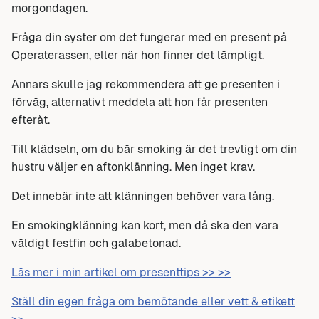
morgondagen.
Fråga din syster om det fungerar med en present på
Operaterassen, eller när hon finner det lämpligt.
Annars skulle jag rekommendera att ge presenten i
förväg, alternativt meddela att hon får presenten
efteråt.
Till klädseln, om du bär smoking är det trevligt om din
hustru väljer en aftonklänning. Men inget krav.
Det innebär inte att klänningen behöver vara lång.
En smokingklänning kan kort, men då ska den vara
väldigt festfin och galabetonad.
Läs mer i min artikel om presenttips >> >>
Ställ din egen fråga om bemötande eller vett & etikett