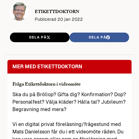
ETIKETTDOKTORN
Publicerad
20 jan 2022
DELA PÅ
DELA PÅ
MER MED ETIKETTDOKTORN
Fråga Etikettdoktorn i videomöte
Ska du på Bröllop? Gifta dig? Konfirmation? Dop?
Personalfest? Välja kläder? Hålla tal? Jubileum?
Begravning med mera?
Vi en digital privat föreläsning/frågestund med
Mats Danielsson får du i ett videomöte råden. Du