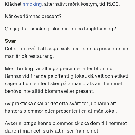
Klädsel
smoking
, alternativt mörk kostym, tid 15.00.
När överlämnas present?
Om jag har smoking, ska min fru ha långklänning?
Svar
:
Det är lite svårt att säga exakt när lämnas presenten om
man är på restaurang.
Mest brukligt är att inga presenter eller blommor
lämnas vid firande på offentlig lokal, då vett och etikett
säger att om en fest sker på annan plats än i hemmet,
behövs inte alltid blomma eller present.
Av praktiska skäl är det ofta svårt för jubilaren att
hantera blommor eller presenter i en allmän lokal.
Avser ni att ge henne blommor, skicka dem till hemmet
dagen innan och skriv att ni ser fram emot