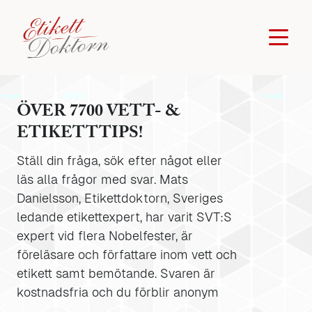
ÖVER 7700 VETT- &
ETIKETTTIPS!
Ställ din fråga, sök efter något eller
läs alla frågor med svar. Mats
Danielsson, Etikettdoktorn, Sveriges
ledande etikettexpert, har varit SVT:S
expert vid flera Nobelfester, är
föreläsare och författare inom vett och
etikett samt bemötande. Svaren är
kostnadsfria och du förblir anonym