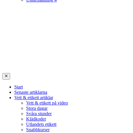
Start
Senaste artiklarna
Vett & etikett artiklar
Vett & etikett på video
Stora dagar
Svåra stunder
Klädkoder
Utlandets etikett
Snabbkurser