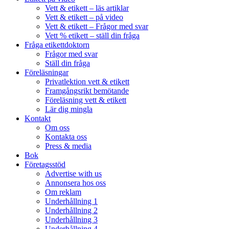
Vett & etikett – läs artiklar
Vett & etikett – på video
Vett & etikett – Frågor med svar
Vett % etikett – ställ din fråga
Fråga etikettdoktorn
Frågor med svar
Ställ din fråga
Föreläsningar
Privatlektion vett & etikett
Framgångsrikt bemötande
Föreläsning vett & etikett
Lär dig mingla
Kontakt
Om oss
Kontakta oss
Press & media
Bok
Företagsstöd
Advertise with us
Annonsera hos oss
Om reklam
Underhållning 1
Underhållning 2
Underhållning 3
Underhållning 4