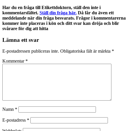
Har du en fråga till Etikettdoktorn, ställ den inte i
kommentarsfältet.
Ställ din fråga här.
Då får du även ett
meddelande när din fråga besvarats. Frågor i kommentarerna
kommer inte placeras i kön och ditt svar kan dröja och blir
svårare för dig att hitta
Lämna ett svar
E-postadressen publiceras inte.
Obligatoriska fält är märkta
*
Kommentar
*
Namn
*
E-postadress
*
Webbplats