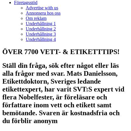
Företagsstöd
Advertise with us
Annonsera hos oss
Om reklam
Underhållning 1
Underhållning 2
Underhållning 3
Underhållning 4
ÖVER 7700 VETT- & ETIKETTTIPS!
Ställ din fråga, sök efter något eller läs
alla frågor med svar. Mats Danielsson,
Etikettdoktorn, Sveriges ledande
etikettexpert, har varit SVT:S expert vid
flera Nobelfester, är föreläsare och
författare inom vett och etikett samt
bemötande. Svaren är kostnadsfria och
du förblir anonym