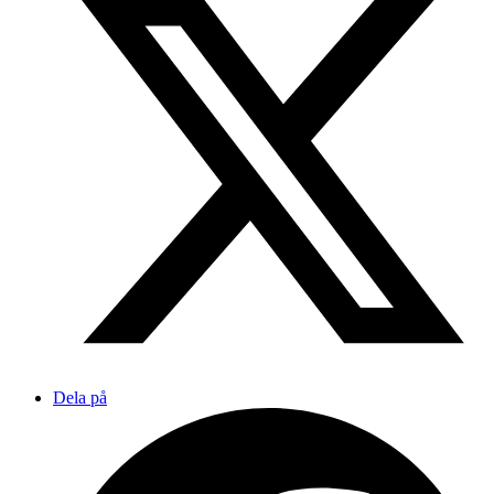
Dela på