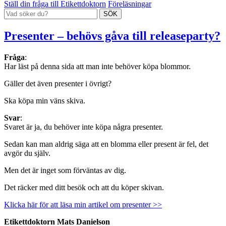
Ställ din fråga till Etikettdoktorn
Föreläsningar
Presenter – behövs gåva till releaseparty?
Fråga
:
Har läst på denna sida att man inte behöver köpa blommor.
Gäller det även presenter i övrigt?
Ska köpa min väns skiva.
Svar
:
Svaret är ja, du behöver inte köpa några presenter.
Sedan kan man aldrig säga att en blomma eller present är fel, det
avgör du själv.
Men det är inget som förväntas av dig.
Det räcker med ditt besök och att du köper skivan.
Klicka här för att läsa min artikel om presenter >>
Etikettdoktorn Mats Danielson