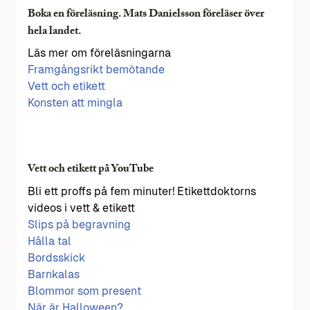
Boka en föreläsning. Mats Danielsson föreläser över
hela landet.
Läs mer om föreläsningarna
Framgångsrikt bemötande
Vett och etikett
Konsten att mingla
Vett och etikett på YouTube
Bli ett proffs på fem minuter! Etikettdoktorns
videos i vett & etikett
Slips på begravning
Hålla tal
Bordsskick
Barnkalas
Blommor som present
När är Halloween?