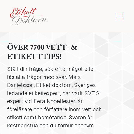
ÖVER 7700 VETT- &
ETIKETTTIPS!
Ställ din fråga, sök efter något eller
läs alla frågor med svar. Mats
Danielsson, Etikettdoktorn, Sveriges
ledande etikettexpert, har varit SVT:S
expert vid flera Nobelfester, är
föreläsare och författare inom vett och
etikett samt bemötande. Svaren är
kostnadsfria och du förblir anonym