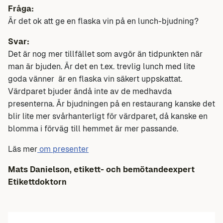
Fråga:
Är det ok att ge en flaska vin på en lunch-bjudning?
Svar:
Det är nog mer tillfället som avgör än tidpunkten när
man är bjuden. Är det en t.ex. trevlig lunch med lite
goda vänner är en flaska vin säkert uppskattat.
Värdparet bjuder ändå inte av de medhavda
presenterna. Är bjudningen på en restaurang kanske det
blir lite mer svårhanterligt för värdparet, då kanske en
blomma i förväg till hemmet är mer passande.
Läs mer
om presenter
Mats Danielson, etikett- och bemötandeexpert
Etikettdoktorn