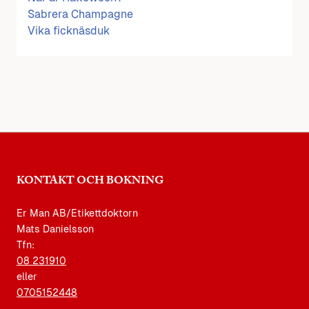
Sabrera Champagne
Vika ficknäsduk
KONTAKT OCH BOKNING
Er Man AB/Etikettdoktorn
Mats Danielsson
Tfn:
08 231910
eller
0705152448