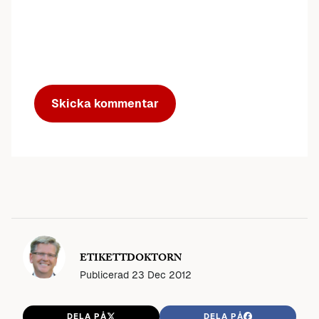
ETIKETTDOKTORN
Publicerad
23 Dec 2012
DELA PÅ
DELA PÅ