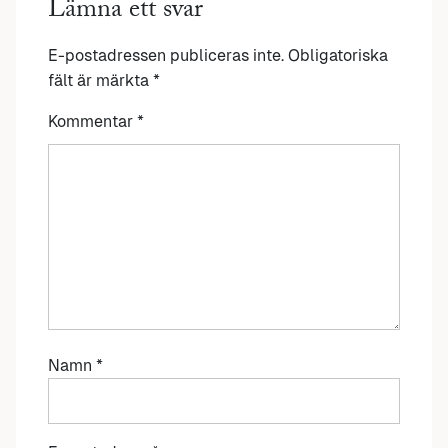
Lämna ett svar
E-postadressen publiceras inte.
Obligatoriska
fält är märkta
*
Kommentar
*
Namn
*