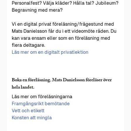
Personalfest? Välja kläder? Hålla tal? Jubileum?
Begravning med mera?
Vi en digital privat föreläsning/frågestund med
Mats Danielsson får du i ett videomöte råden. Du
kan vara ensam eller som en föreläsning med
flera deltagare.
Läs mer om en digitalt privatlektion
Boka en föreläsning. Mats Danielsson föreläser över
hela landet.
Läs mer om föreläsningarna
Framgångsrikt bemötande
Vett och etikett
Konsten att mingla