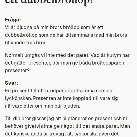
ett dubbelbröllop?
Fråga:
Vi är bjudna på min brors bröllop som är ett
dubbelbröllop som de har tillsammans med min brors
blivande frus bror.
Normalt umgås vi inte med det paret. Vad är kutym när
det gäller presenter, bör man ge båda bröllopsparen
presenter?
Svar:
En present till ett brudpar är detsamma som en
lyckönskan. Presenten är inte kopplad till vare sig
närvaro eller om man blir bjuden.
Till din bror gissar jag att ni planerar en present och ni
behöver givetvis inte ge något till det andra paret. Men
det kanske ändå är trevligt att lyckönska även det