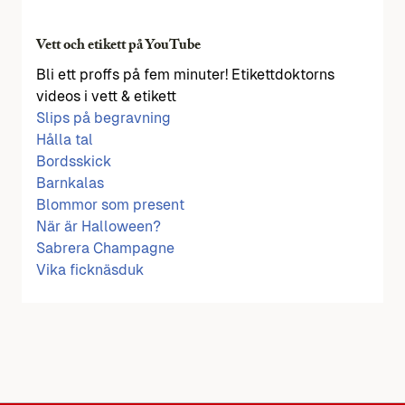
Vett och etikett på YouTube
Bli ett proffs på fem minuter! Etikettdoktorns
videos i vett & etikett
Slips på begravning
Hålla tal
Bordsskick
Barnkalas
Blommor som present
När är Halloween?
Sabrera Champagne
Vika ficknäsduk