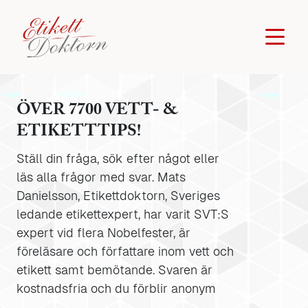
ÖVER 7700 VETT- &
ETIKETTTIPS!
Ställ din fråga, sök efter något eller
läs alla frågor med svar. Mats
Danielsson, Etikettdoktorn, Sveriges
ledande etikettexpert, har varit SVT:S
expert vid flera Nobelfester, är
föreläsare och författare inom vett och
etikett samt bemötande. Svaren är
kostnadsfria och du förblir anonym