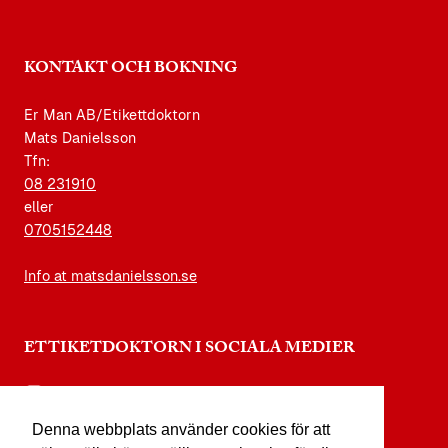
KONTAKT OCH BOKNING
Er Man AB/Etikettdoktorn
Mats Danielsson
Tfn:
08 231910
eller
0705152448
Info at matsdanielsson.se
ETTIKETDOKTORN I SOCIALA MEDIER
instagram.com/etikettdoktorn
Denna webbplats använder cookies för att
facebook.com/etikettdoktorn