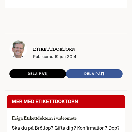
ETIKETTDOKTORN
Publicerad
19 jun 2014
DELA PÅ
DELA PÅ
MER MED ETIKETTDOKTORN
Fråga Etikettdoktorn i videomöte
Ska du på Bröllop? Gifta dig? Konfirmation? Dop?