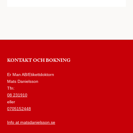
KONTAKT OCH BOKNING
Er Man AB/Etikettdoktorn
Mats Danielsson
Tfn:
08 231910
eller
0705152448
Info at matsdanielsson.se