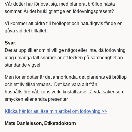
Vår dotter har förlovat sig, med planerat bröllop nästa
sommar. Är det brukligt att ge en förlovningspresent?
Vi kommer att bidra till bröllopet och naturligtvis får de en
gåva vid det tillfället.
Svar:
Det är upp till er om ni vill ge något eller inte, då förlovning
idag i många fall snarare är ett tecken på samhörighet än
stundande vigsel.
Men för er dotter är det annorlunda, det planeras ett bröllop
och ett liv tillsammans. Det kan vara allt från
hushållsföremål, konstverk, kristallvaser, ärvda saker som
smycken eller andra presenter.
Klicka här för att läsa min artikel om förlovning >>
Mats Danielsson, Etikettdoktorn