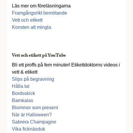
Läs mer om föreläsningarna
Framgångsrikt bemötande
Vett och etikett
Konsten att mingla
Vett och etikett på YouTube
Bli ett proffs på fem minuter! Etikettdoktorns videos i
vett & etikett
Slips på begravning
Hålla tal
Bordsskick
Barnkalas
Blommor som present
När är Halloween?
Sabrera Champagne
Vika ficknäsduk