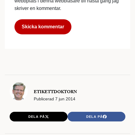
webbplats i denna webbläsare till nästa gång jag
skriver en kommentar.
ETIKETTDOKTORN
Publicerad
7 jun 2014
DELA PÅ
DELA PÅ