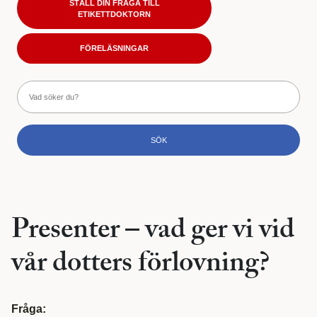
STÄLL DIN FRÅGA TILL
ETIKETTDOKTORN
FÖRELÄSNINGAR
Presenter – vad ger vi vid
vår dotters förlovning?
Fråga: