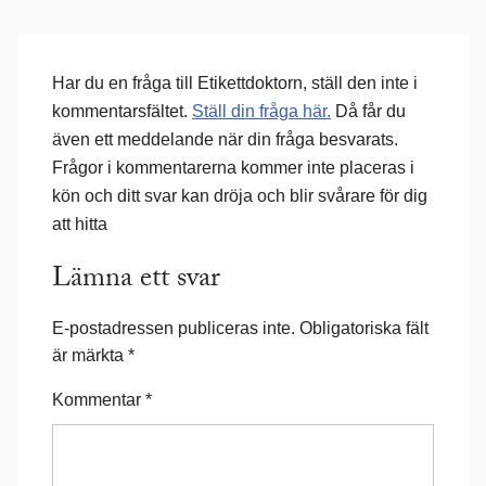
Har du en fråga till Etikettdoktorn, ställ den inte i
kommentarsfältet.
Ställ din fråga här.
Då får du
även ett meddelande när din fråga besvarats.
Frågor i kommentarerna kommer inte placeras i
kön och ditt svar kan dröja och blir svårare för dig
att hitta
Lämna ett svar
E-postadressen publiceras inte.
Obligatoriska fält
är märkta
*
Kommentar
*