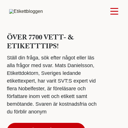
ÖVER 7700 VETT- &
ETIKETTTIPS!
Ställ din fråga, sök efter något eller läs
alla frågor med svar. Mats Danielsson,
Etikettdoktorn, Sveriges ledande
etikettexpert, har varit SVT:S expert vid
flera Nobelfester, är föreläsare och
författare inom vett och etikett samt
bemötande. Svaren är kostnadsfria och
du förblir anonym