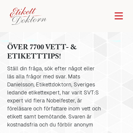
ÖVER 7700 VETT- &
ETIKETTTIPS!
Ställ din fråga, sök efter något eller
läs alla frågor med svar. Mats
Danielsson, Etikettdoktorn, Sveriges
ledande etikettexpert, har varit SVT:S
expert vid flera Nobelfester, är
föreläsare och författare inom vett och
etikett samt bemötande. Svaren är
kostnadsfria och du förblir anonym