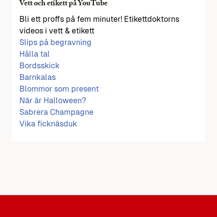
Vett och etikett på YouTube
Bli ett proffs på fem minuter! Etikettdoktorns
videos i vett & etikett
Slips på begravning
Hålla tal
Bordsskick
Barnkalas
Blommor som present
När är Halloween?
Sabrera Champagne
Vika ficknäsduk