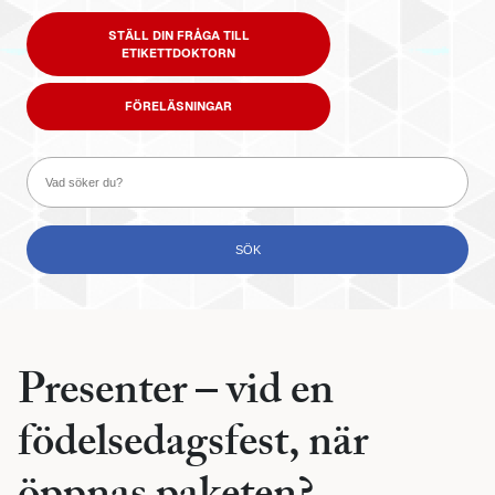
STÄLL DIN FRÅGA TILL
ETIKETTDOKTORN
FÖRELÄSNINGAR
Presenter – vid en
födelsedagsfest, när