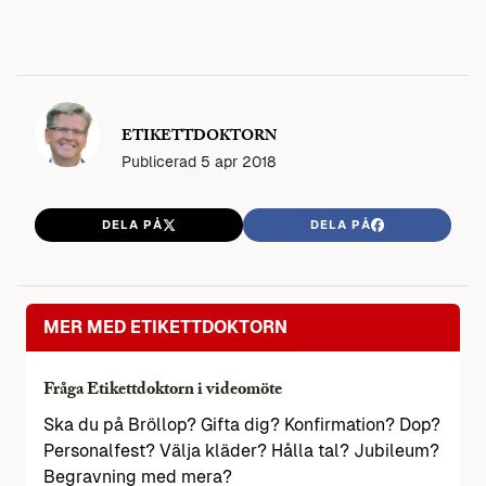
ETIKETTDOKTORN
Publicerad
5 apr 2018
DELA PÅ
DELA PÅ
MER MED ETIKETTDOKTORN
Fråga Etikettdoktorn i videomöte
Ska du på Bröllop? Gifta dig? Konfirmation? Dop?
Personalfest? Välja kläder? Hålla tal? Jubileum?
Begravning med mera?