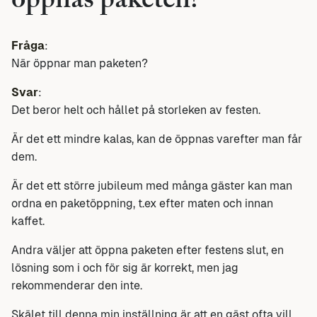
öppnas paketen?
Fråga
:
När öppnar man paketen?
Svar
:
Det beror helt och hållet på storleken av festen.
Är det ett mindre kalas, kan de öppnas varefter man får
dem.
Är det ett större jubileum med många gäster kan man
ordna en paketöppning, t.ex efter maten och innan
kaffet.
Andra väljer att öppna paketen efter festens slut, en
lösning som i och för sig är korrekt, men jag
rekommenderar den inte.
Skälet till denna min inställning är att en gäst ofta vill