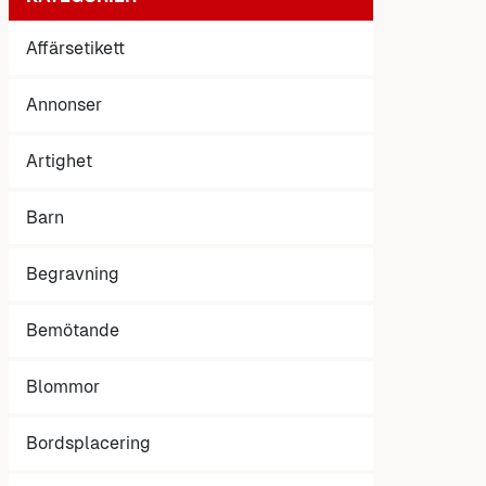
Affärsetikett
Annonser
Artighet
Barn
Begravning
Bemötande
Blommor
Bordsplacering