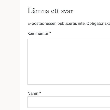
Lämna ett svar
E-postadressen publiceras inte.
Obligatorisk
Kommentar
*
Namn
*