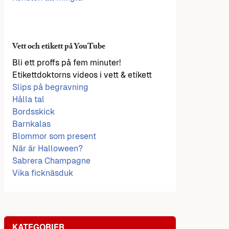
Vett och etikett på YouTube
Bli ett proffs på fem minuter!
Etikettdoktorns videos i vett & etikett
Slips på begravning
Hålla tal
Bordsskick
Barnkalas
Blommor som present
När är Halloween?
Sabrera Champagne
Vika ficknäsduk
KATEGORIER