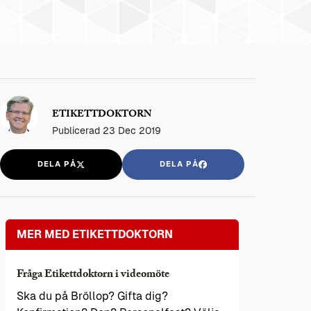
ETIKETTDOKTORN
Publicerad
23 Dec 2019
DELA PÅ
DELA PÅ
MER MED ETIKETTDOKTORN
Fråga Etikettdoktorn i videomöte
Ska du på Bröllop? Gifta dig?