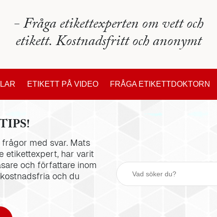
- Fråga etikettexperten om vett och
etikett. Kostnadsfritt och anonymt
KLAR
ETIKETT PÅ VIDEO
FRÅGA ETIKETTDOKTORN
TIPS!
la frågor med svar. Mats
 etikettexpert, har varit
äsare och författare inom
 kostnadsfria och du