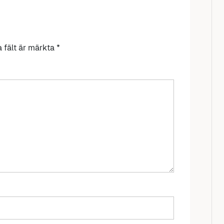
a fält är märkta
*