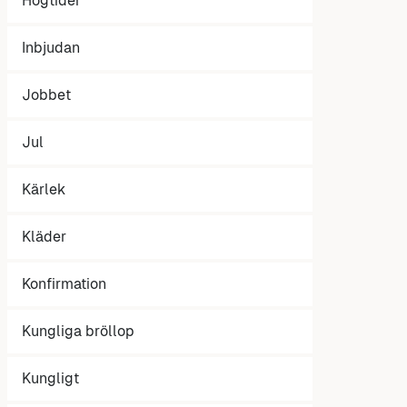
Högtider
Inbjudan
Jobbet
Jul
Kärlek
Kläder
Konfirmation
Kungliga bröllop
Kungligt