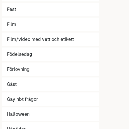
Fest
Film
Film/video med vett och etikett
Födelsedag
Förlovning
Gäst
Gay hbt frågor
Halloween