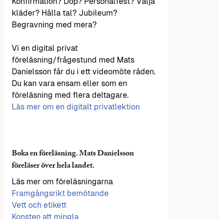
Konfirmation? Dop? Personalfest? Välja
kläder? Hålla tal? Jubileum?
Begravning med mera?
Vi en digital privat
föreläsning/frågestund med Mats
Danielsson får du i ett videomöte råden.
Du kan vara ensam eller som en
föreläsning med flera deltagare.
Läs mer om en digitalt privatlektion
Boka en föreläsning. Mats Danielsson
föreläser över hela landet.
Läs mer om föreläsningarna
Framgångsrikt bemötande
Vett och etikett
Konsten att mingla