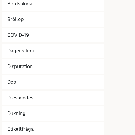
Bordsskick
Bröllop
COVID-19
Dagens tips
Disputation
Dop
Dresscodes
Dukning
Etikettfråga