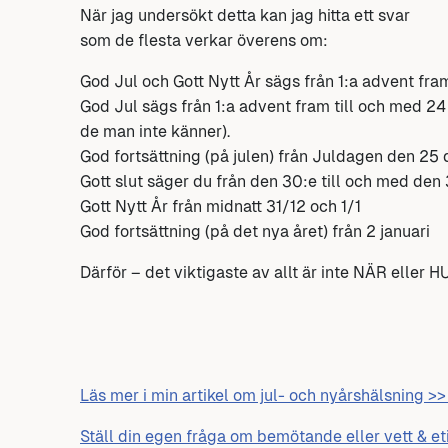
När jag undersökt detta kan jag hitta ett svar
som de flesta verkar överens om:
God Jul och Gott Nytt År sägs från 1:a advent fram t
God Jul sägs från 1:a advent fram till och med 24
de man inte känner).
God fortsättning (på julen) från Juldagen den 2
Gott slut säger du från den 30:e till och med de
Gott Nytt År från midnatt 31/12 och 1/1
God fortsättning (på det nya året) från 2 januari
Därför – det viktigaste av allt är inte NÄR eller
Läs mer i min artikel om jul- och nyårshälsning >>
Ställ din egen fråga om bemötande eller vett & et