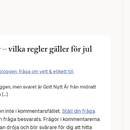
 – vilka regler gäller för jul
loggen, fråga om vett & etikett till
ggen, men svaret är Gott Nytt År från midnatt
 […]
den inte i kommentarsfältet.
Ställ din fråga
n fråga besvarats. Frågor i kommentarerna
n dröja och blir svårare för dig att hitta