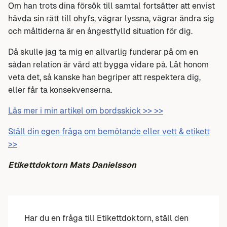
Om han trots dina försök till samtal fortsätter att envist
hävda sin rätt till ohyfs, vägrar lyssna, vägrar ändra sig
och måltiderna är en ångestfylld situation för dig.
Då skulle jag ta mig en allvarlig funderar på om en
sådan relation är värd att bygga vidare på. Låt honom
veta det, så kanske han begriper att respektera dig,
eller får ta konsekvenserna.
Läs mer i min artikel om bordsskick >> >>
Ställ din egen fråga om bemötande eller vett & etikett
>>
Etikettdoktorn Mats Danielsson
Har du en fråga till Etikettdoktorn, ställ den