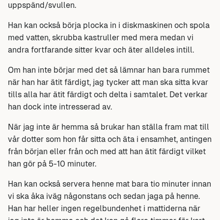
uppspänd/svullen.
Han kan också börja plocka in i diskmaskinen och spola
med vatten, skrubba kastruller med mera medan vi
andra fortfarande sitter kvar och äter alldeles intill.
Om han inte börjar med det så lämnar han bara rummet
när han har ätit färdigt, jag tycker att man ska sitta kvar
tills alla har ätit färdigt och delta i samtalet. Det verkar
han dock inte intresserad av.
När jag inte är hemma så brukar han ställa fram mat till
vår dotter som hon får sitta och äta i ensamhet, antingen
från början eller från och med att han ätit färdigt vilket
han gör på 5-10 minuter.
Han kan också servera henne mat bara tio minuter innan
vi ska åka iväg någonstans och sedan jaga på henne.
Han har heller ingen regelbundenhet i mattiderna när