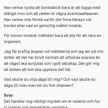
Han verkar tycka att bordsskick bara är att tugga med
stängd mun och att resten är några överklassfasoner.
Han verkar inte förstå varför det finns hänsyn vid
bordet eller vad en gemytlig måltid innebär.
För honom innebär måltiden bara att äta för att nära en
organism.
Jag får kraftig ångest vid måltiderna och jag ser på min
dotter att det har blivit normalt att utfodras snarare än
att något ska avnjutas och i gott sällskap. Det gör mig
så ledsen att hon ska uppleva det här.
Vad skulle du vilja säga till mig? Och vad skulle du
säga till man man om du fick chansen?
Svar
:
Det handlar nog väldigt mycket om er relation och hur
ni lyssnar och respekterar varandra.