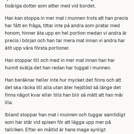
tioåriga dotter som sitter med vid bordet.
Han kan stoppa in mer mat i munnen trots att han precis
har fått en fråga, tittar inte på andra som pratar med
honom, hinner äta upp en hel portion medan vi andra är
precis i början och han tar mera mat innan vi andra har
ätit upp våra första portioner.
Han stoppar till och med in mer mat innan han har
hunnit svälja det han redan har tuggat i munnen.
Han beräknar heller inte hur mycket det finns och att
det ska räcka till alla utan äter hejdlöst så länge det
finns något kvar eller tills han blir så mätt att han mår
illa.
Ibland stoppar han mat i munnen och tuggar samtidigt
som har står vid spisen för att lägga upp mer på
tallriken. Efter en måltid är hans mage synligt