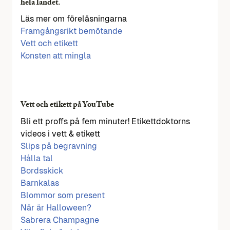
hela landet.
Läs mer om föreläsningarna
Framgångsrikt bemötande
Vett och etikett
Konsten att mingla
Vett och etikett på YouTube
Bli ett proffs på fem minuter! Etikettdoktorns
videos i vett & etikett
Slips på begravning
Hålla tal
Bordsskick
Barnkalas
Blommor som present
När är Halloween?
Sabrera Champagne