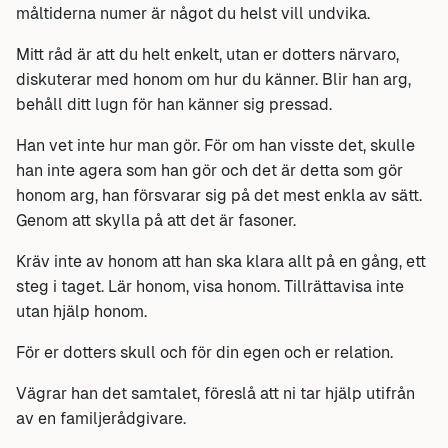
måltiderna numer är något du helst vill undvika.
Mitt råd är att du helt enkelt, utan er dotters närvaro,
diskuterar med honom om hur du känner. Blir han arg,
behåll ditt lugn för han känner sig pressad.
Han vet inte hur man gör. För om han visste det, skulle
han inte agera som han gör och det är detta som gör
honom arg, han försvarar sig på det mest enkla av sätt.
Genom att skylla på att det är fasoner.
Kräv inte av honom att han ska klara allt på en gång, ett
steg i taget. Lär honom, visa honom. Tillrättavisa inte
utan hjälp honom.
För er dotters skull och för din egen och er relation.
Vägrar han det samtalet, föreslå att ni tar hjälp utifrån
av en familjerådgivare.