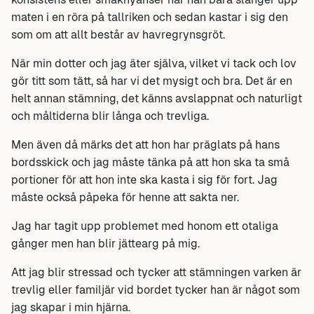
maten i en röra på tallriken och sedan kastar i sig den
som om att allt består av havregrynsgröt.
När min dotter och jag äter själva, vilket vi tack och lov
gör titt som tätt, så har vi det mysigt och bra. Det är en
helt annan stämning, det känns avslappnat och naturligt
och måltiderna blir långa och trevliga.
Men även då märks det att hon har präglats på hans
bordsskick och jag måste tänka på att hon ska ta små
portioner för att hon inte ska kasta i sig för fort. Jag
måste också påpeka för henne att sakta ner.
Jag har tagit upp problemet med honom ett otaliga
gånger men han blir jättearg på mig.
Att jag blir stressad och tycker att stämningen varken är
trevlig eller familjär vid bordet tycker han är något som
jag skapar i min hjärna.