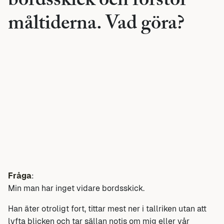
bordsskick och förstör
måltiderna. Vad göra?
Fråga
:
Min man har inget vidare bordsskick.
Han äter otroligt fort, tittar mest ner i tallriken utan att
lyfta blicken och tar sällan notis om mig eller vår