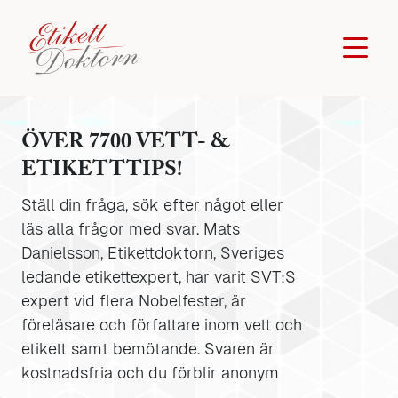
ÖVER 7700 VETT- &
ETIKETTTIPS!
Ställ din fråga, sök efter något eller
läs alla frågor med svar. Mats
Danielsson, Etikettdoktorn, Sveriges
ledande etikettexpert, har varit SVT:S
expert vid flera Nobelfester, är
föreläsare och författare inom vett och
etikett samt bemötande. Svaren är
kostnadsfria och du förblir anonym