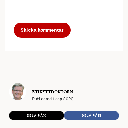
ETIKETTDOKTORN
Publicerad
1 sep 2020
DELA PÅ
DELA PÅ