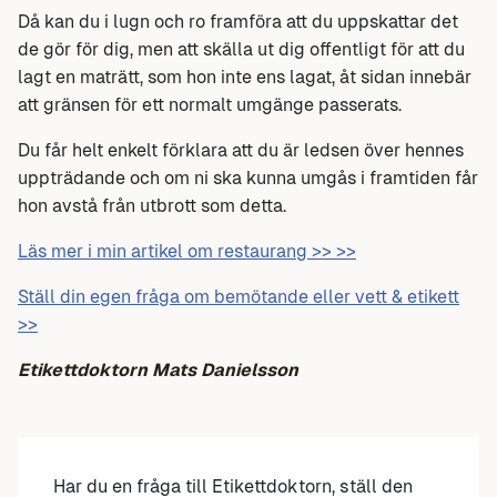
Då kan du i lugn och ro framföra att du uppskattar det
de gör för dig, men att skälla ut dig offentligt för att du
lagt en maträtt, som hon inte ens lagat, åt sidan innebär
att gränsen för ett normalt umgänge passerats.
Du får helt enkelt förklara att du är ledsen över hennes
uppträdande och om ni ska kunna umgås i framtiden får
hon avstå från utbrott som detta.
Läs mer i min artikel om restaurang >> >>
Ställ din egen fråga om bemötande eller vett & etikett
>>
Etikettdoktorn Mats Danielsson
Har du en fråga till Etikettdoktorn, ställ den