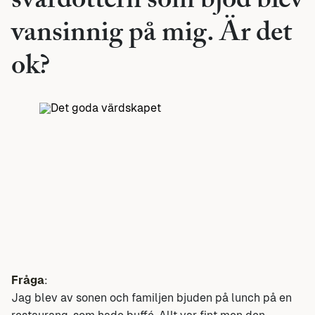
svärdottern som bjöd blev
vansinnig på mig. Är det
ok?
Fråga
:
Jag blev av sonen och familjen bjuden på lunch på en