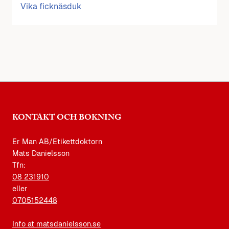
Vika ficknäsduk
KONTAKT OCH BOKNING
Er Man AB/Etikettdoktorn
Mats Danielsson
Tfn:
08 231910
eller
0705152448
Info at matsdanielsson.se