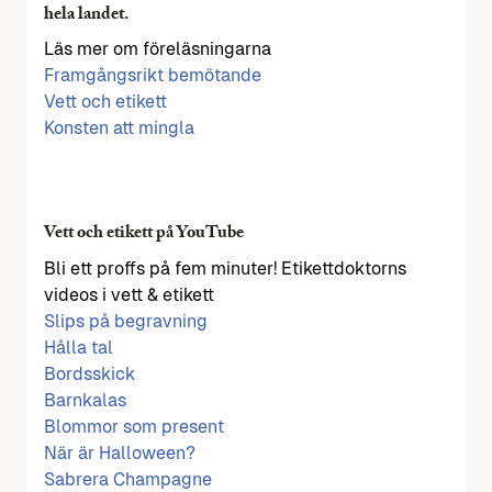
hela landet.
Läs mer om föreläsningarna
Framgångsrikt bemötande
Vett och etikett
Konsten att mingla
Vett och etikett på YouTube
Bli ett proffs på fem minuter! Etikettdoktorns
videos i vett & etikett
Slips på begravning
Hålla tal
Bordsskick
Barnkalas
Blommor som present
När är Halloween?
Sabrera Champagne