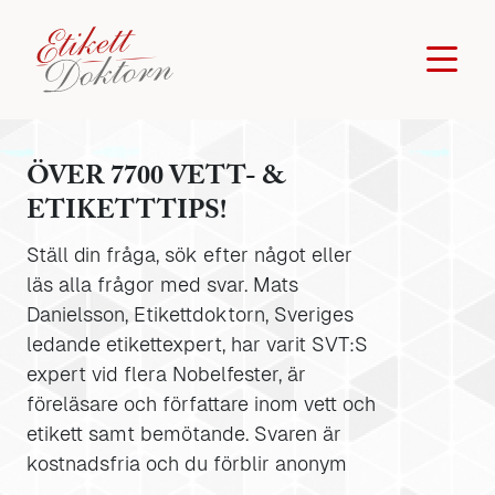
ÖVER 7700 VETT- &
ETIKETTTIPS!
Ställ din fråga, sök efter något eller
läs alla frågor med svar. Mats
Danielsson, Etikettdoktorn, Sveriges
ledande etikettexpert, har varit SVT:S
expert vid flera Nobelfester, är
föreläsare och författare inom vett och
etikett samt bemötande. Svaren är
kostnadsfria och du förblir anonym