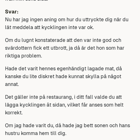
Svar:
Nu har jag ingen aning om hur du uttryckte dig när du
lät meddela att kycklingen inte var ok.
Om du lugnt konstaterade att den var inte god och
svärdottern fick ett utbrott, ja då är det hon som har
riktiga problem.
Hade det varit hennes egenhändigt lagade mat, då
kanske du lite diskret hade kunnat skylla på något
annat.
Det gäller inte på restaurang, i ditt fall valde du att
lägga kycklingen åt sidan, vilket får anses som helt
korrekt.
Om jag hade varit du, då hade jag bett sonen och hans
hustru komma hem till dig.