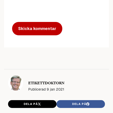
ETIKETTDOKTORN
Publicerad
9 jan 2021
DELA PÅ
DELA PÅ