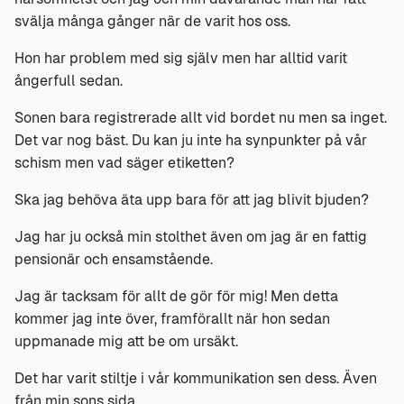
svälja många gånger när de varit hos oss.
Hon har problem med sig själv men har alltid varit
ångerfull sedan.
Sonen bara registrerade allt vid bordet nu men sa inget.
Det var nog bäst. Du kan ju inte ha synpunkter på vår
schism men vad säger etiketten?
Ska jag behöva äta upp bara för att jag blivit bjuden?
Jag har ju också min stolthet även om jag är en fattig
pensionär och ensamstående.
Jag är tacksam för allt de gör för mig! Men detta
kommer jag inte över, framförallt när hon sedan
uppmanade mig att be om ursäkt.
Det har varit stiltje i vår kommunikation sen dess. Även
från min sons sida.